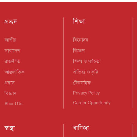
প্রচ্ছদ
শিক্ষা
জাতীয়
বিনোদন
সারাদেশ
বিজ্ঞান
রাজনীতি
শিল্প ও সাহিত্য
আন্তর্জাতিক
ঐতিহ্য ও কৃষ্টি
প্রবাস
টেকলাইফ
বিজ্ঞান
Privacy Policy
Career Opportunity
About Us
স্বাস্থ্য
বাণিজ্য