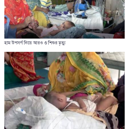
হাম উপসর্গ নিয়ে আরও ৩ শিশুর মৃত্যু