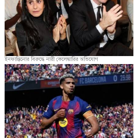
ইনফান্তিনোর বিরুদ্ধে নারী কেলেঙ্কারির অভিযোগ