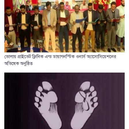
ভোলায় প্রাইভেট ক্লিনিক এন্ড ডায়াগনস্টিক ওনার্স অ্যাসোসিয়েশনের
অভিষেক অনুষ্ঠিত