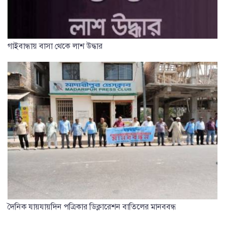
গাইবান্ধায় বাসা থেকে লাশ উদ্ধার
দৈনিক যায়যায়দিন পত্রিকার ডিক্লারেশন বাতিলের মানববন্ধ