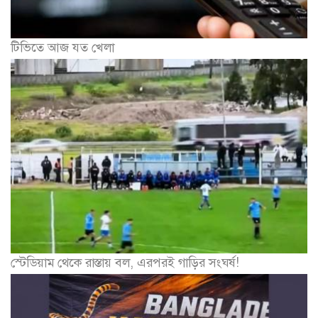
টিভিতে আজ যত খেলা
স্টেডিয়াম থেকে রাস্তায় বল, এরপরই গাড়ির সংঘর্ষ!