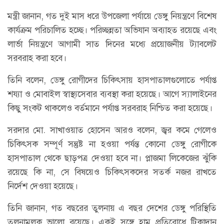
মন্ত্রী জানান, গত দুই মাস ধরে উপজেলা পর্যায়ে ডেঙ্গু নিয়ন্ত্রণে বিশেষ
কার্যক্রম পরিচালিত হচ্ছে। পরিচ্ছন্নতা অভিযান অব্যাহত রয়েছে এবং
লার্ভা নিয়ন্ত্রণে আগামী সাত দিনের মধ্যে প্রয়োজনীয় ট্যাবলেট
সরবরাহ করা হবে।
তিনি বলেন, ডেঙ্গু রোগীদের চিকিৎসায় হাসপাতালগুলোতে পর্যাপ্ত
শয্যা ও মোবাইল স্বাস্থ্যসেবার ব্যবস্থা করা হয়েছে। আগে স্যালাইনের
কিছু সংকট থাকলেও বর্তমানে পর্যাপ্ত সরবরাহ নিশ্চিত করা হয়েছে।
সরদার মো. সাখাওয়াত হোসেন আরও বলেন, জ্বর কমে গেলেও
চিকিৎসক সম্পূর্ণ সন্তুষ্ট না হওয়া পর্যন্ত কোনো ডেঙ্গু রোগীকে
হাসপাতাল থেকে ছাড়পত্র দেওয়া হবে না। প্লাজমা লিকেজের ঝুঁকি
রয়েছে কি না, সে বিষয়েও চিকিৎসকদের সতর্ক নজর রাখতে
নির্দেশ দেওয়া হয়েছে।
তিনি জানান, গত বছরের তুলনায় এ বছর দেশের ডেঙ্গু পরিস্থিতি
তুলনামূলক ভালো রয়েছে। একই সঙ্গে হাম প্রতিরোধে টিকাদান