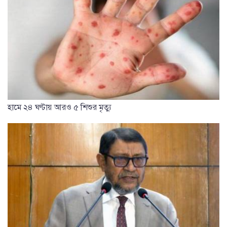
হামে ২৪ ঘণ্টায় আরও ৫ শিশুর মৃত্যু