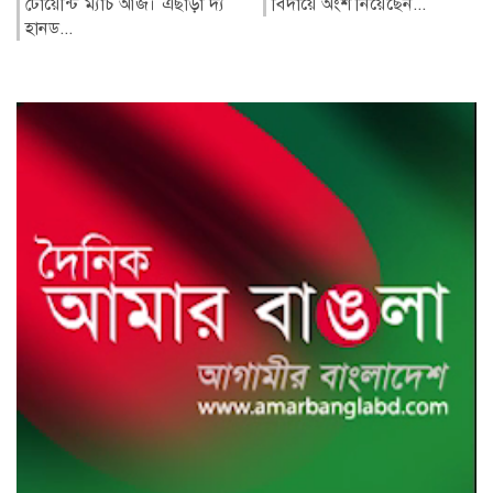
বিদায়ে অংশ নিয়েছেন...
সমমান পরীক্ষার ফল আজ
সোমবার (১০ আগস্ট) সকাল
১০টায় প্রকাশ...