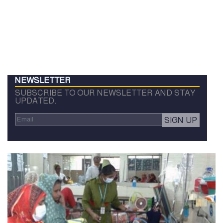
NEWSLETTER
SUBSCRIBE TO OUR NEWSLETTER AND STAY
UPDATED.