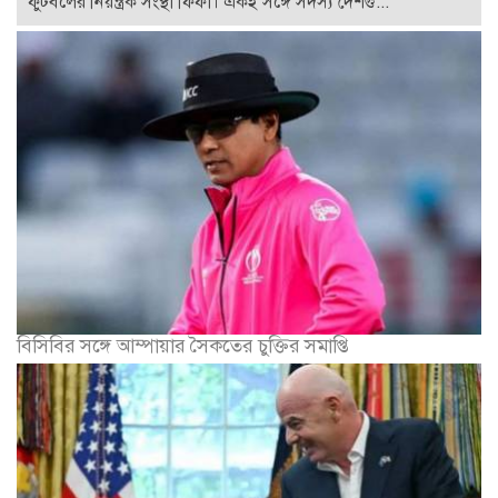
ফুটবলের নিয়ন্ত্রক সংস্থা ফিফা। একই সঙ্গে সদস্য দেশগু...
বিসিবির সঙ্গে আম্পায়ার সৈকতের চুক্তির সমাপ্তি