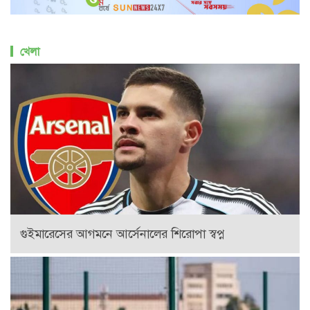
খেলা
গুইমারেসের আগমনে আর্সেনালের শিরোপা স্বপ্ন