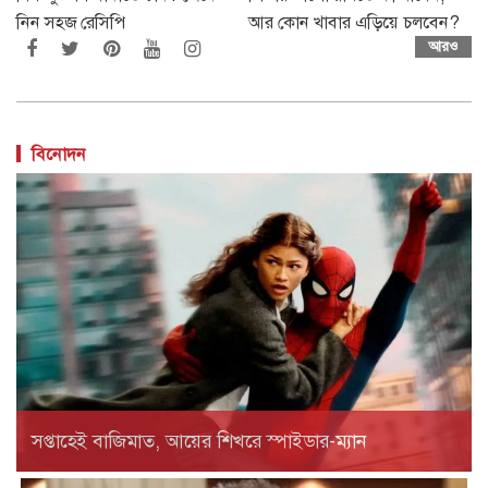
নিন সহজ রেসিপি
আর কোন খাবার এড়িয়ে চলবেন?
আরও
বিনোদন
সপ্তাহেই বাজিমাত, আয়ের শিখরে স্পাইডার-ম্যান