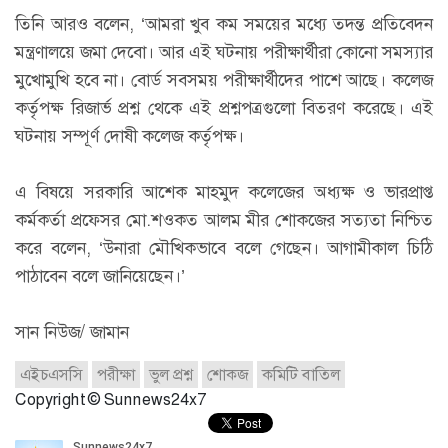
তিনি আরও বলেন, ‘আমরা খুব কম সময়ের মধ্যে তদন্ত প্রতিবেদন
মন্ত্রণালয়ে জমা দেবো। আর এই ঘটনায় পরীক্ষার্থীরা কোনো সমস্যার
মুখোমুখি হবে না। বোর্ড সবসময় পরীক্ষার্থীদের পাশে আছে। কলেজ
কর্তৃপক্ষ রিজার্ভ প্রশ্ন থেকে এই প্রশ্নপত্রগুলো বিতরণ করেছে। এই
ঘটনায় সম্পূর্ণ দোষী কলেজ কর্তৃপক্ষ।
এ বিষয়ে সরকারি আশেক মাহমুদ কলেজের অধ্যক্ষ ও ভারপ্রাপ্ত
কর্মকর্তা প্রফেসর মো.শওকত আলম মীর শোকজের সত্যতা নিশ্চিত
করে বলেন, ‘উনারা মৌখিকভাবে বলে গেছেন। আগামীকাল চিঠি
পাঠাবেন বলে জানিয়েছেন।’
সান নিউজ/ জামান
এইচএসসি
পরীক্ষা
ভুল প্রশ্ন
শোকজ
কমিটি বাতিল
Copyright © Sunnews24x7