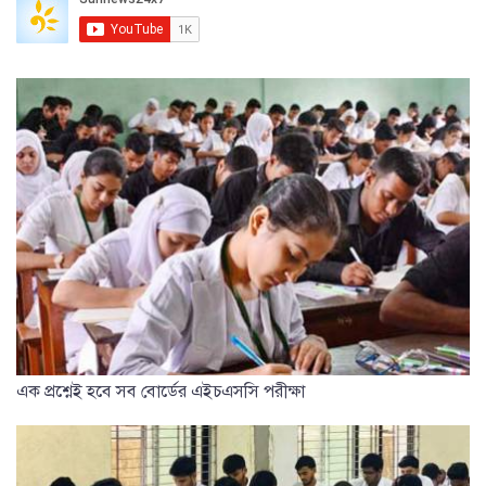
এক প্রশ্নেই হবে সব বোর্ডের এইচএসসি পরীক্ষা