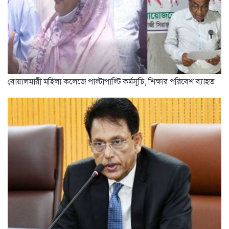
বোয়ালমারী মহিলা কলেজে পাল্টাপাল্টি কর্মসূচি, শিক্ষার পরিবেশ ব্যাহত