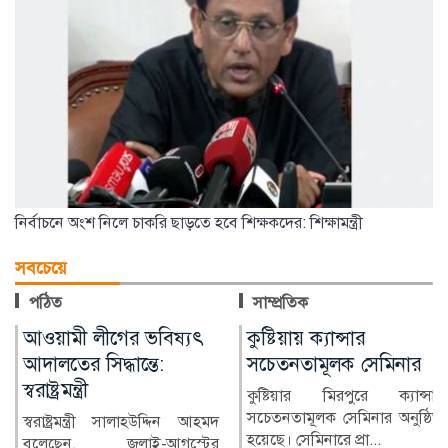
নির্বাচনে অংশ নিলে চাকরি ছাড়তে হবে শিক্ষকদের: শিক্ষামন্ত্রী
সবচেয়ে
পঠিত
সাম্প্রতিক
কুষ্টিয়ায় ক্যান্সার
লাখ টাকার ফল-নাস্তা নিয়ে
সচেতনতামূলক সেমিনার
সাবেক ইউএনওকে ঘিরে
প্রশ্ন
কুষ্টিয়ার মিরপুরে ক্যান্সার
সচেতনতামূলক সেমিনার অনুষ্ঠিত
কুষ্টিয়ার মিরপুর উপজেলার সাবেক
হয়েছে। সেমিনারে প্রা...
নির্বাহী কর্মকর্তা (ইউএনও)