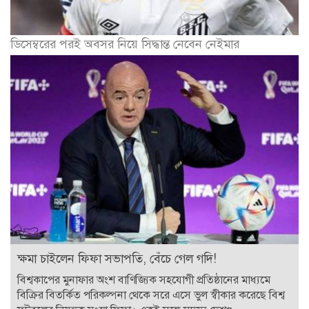
ডিসেম্বরের পরই অবসর নিয়ে সিদ্ধান্ত নেবেন নেইমার
ক্ষমা চাইলেন ফিফা সভাপতি, বেঁচে গেল গদি!
বিশ্বকাপের মুনাফার অংশ বাণিজ্যিক সহযোগী প্রতিষ্ঠানের মাধ্যমে
বিক্রির বিতর্কিত পরিকল্পনা থেকে সরে এসে ভুল স্বীকার করেছে বিশ্ব