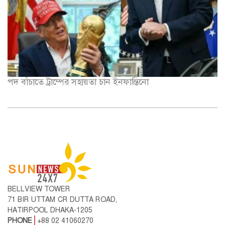
পদ বাঁচাতে ট্রাম্পের সহায়তা চান ইনফান্তিনো
BELLVIEW TOWER
71 BIR UTTAM CR DUTTA ROAD,
HATIRPOOL DHAKA-1205
PHONE
+88 02 41060270