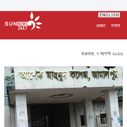
প্রচ্ছদ
সকল
শুক্রবার, ৭ আগস্ট ২০২৬