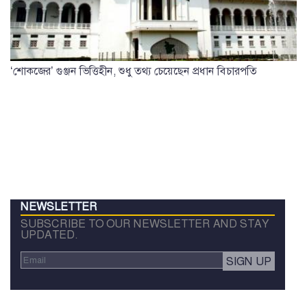
‘শোকজের’ গুঞ্জন ভিত্তিহীন, শুধু তথ্য চেয়েছেন প্রধান বিচারপতি
NEWSLETTER
SUBSCRIBE TO OUR NEWSLETTER AND STAY
UPDATED.