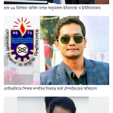
প্রায় ৯৯ মিলিয়ন মার্কিন ডলার অনুমোদন ইউনেস্কো ও ইউনিসেফের
নোবিপ্রবিতে শিক্ষক দম্পতির বিরুদ্ধে মার্ক টেম্পারিংয়ের অভিযোগ