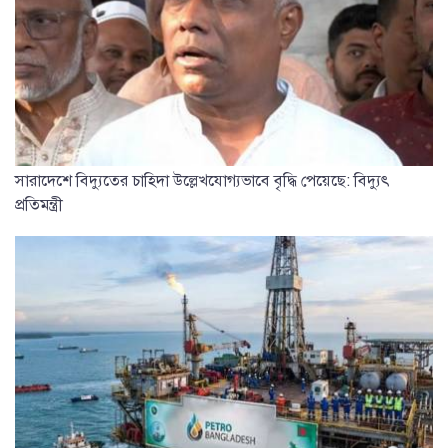
সারাদেশে বিদ্যুতের চাহিদা উল্লেখযোগ্যভাবে বৃদ্ধি পেয়েছে: বিদ্যুৎ
প্রতিমন্ত্রী