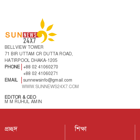
BELLVIEW TOWER
71 BIR UTTAM CR DUTTA ROAD,
HATIRPOOL DHAKA-1205
PHONE
+88 02 41060270
+88 02 41060271
EMAIL
sunnewsinfo@gmail.com
WWW.SUNNEWS24X7.COM
EDITOR & CEO
M M RUHUL AMIN
প্রচ্ছদ
শিক্ষা