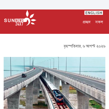
প্রচ্ছদ
সকল
বৃহস্পতিবার, ৬ আগস্ট ২০২৬