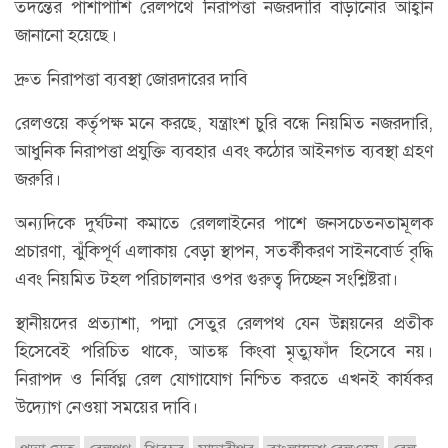
তদন্তের পাশাপাশি রেলপথে নিরাপত্তা নজরদারি বাড়ানোর আহ্বান
জানানো হয়েছে।
দ্রুত নিরাপত্তা ব্যবস্থা জোরদারের দাবি
রেলওয়ে কর্তৃপক্ষ মনে করছে, যন্ত্রাংশ চুরি বন্ধে নিয়মিত নজরদারি,
আধুনিক নিরাপত্তা প্রযুক্তি ব্যবহার এবং কঠোর আইনগত ব্যবস্থা গ্রহণ
জরুরি।
অন্যদিকে দুর্ঘটনা কমাতে রেললাইনের পাশে জনসচেতনতামূলক
প্রচারণা, ঝুঁকিপূর্ণ এলাকায় বেড়া স্থাপন, সতর্কীকরণ সাইনবোর্ড বৃদ্ধি
এবং নিয়মিত টহল পরিচালনার ওপর গুরুত্ব দিচ্ছেন সংশ্লিষ্টরা।
স্থানীয়দের প্রত্যাশা, পদ্মা সেতুর রেলপথ যেন উন্নয়নের প্রতীক
হিসেবেই পরিচিত থাকে, আতঙ্ক কিংবা মৃত্যুফাঁদ হিসেবে নয়।
নিরাপদ ও নির্বিঘ্ন রেল যোগাযোগ নিশ্চিত করতে এখনই কার্যকর
উদ্যোগ নেওয়া সময়ের দাবি।