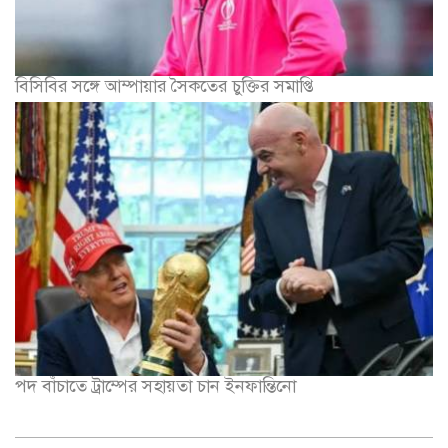
বিসিবির সঙ্গে আম্পায়ার সৈকতের চুক্তির সমাপ্তি
পদ বাঁচাতে ট্রাম্পের সহায়তা চান ইনফান্তিনো