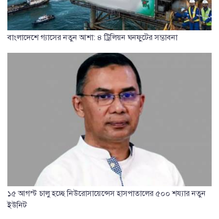
বাংলাদেশে গ্যাসের নতুন আশা: ৪ ট্রিলিয়ন ঘনফুটের সম্ভাবনা
১৫ আগস্ট চালু হচ্ছে নিউরোসায়েন্সেস হাসপাতালের ৫০০ শয্যার নতুন
ইউনিট