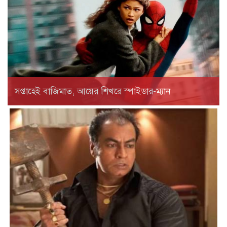
সপ্তাহেই বাজিমাত, আয়ের শিখরে স্পাইডার-ম্যান