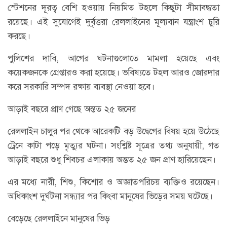
স্টেশনের দূরত্ব বেশি হওয়ায় নিয়মিত টহলে কিছুটা সীমাবদ্ধতা
রয়েছে। এই সুযোগেই দুর্বৃত্তরা রেললাইনের মূল্যবান যন্ত্রাংশ চুরি
করছে।
পুলিশের দাবি, আগের ঘটনাগুলোতে মামলা হয়েছে এবং
কয়েকজনকে গ্রেপ্তারও করা হয়েছে। ভবিষ্যতে টহল আরও জোরদার
করে সরকারি সম্পদ রক্ষায় ব্যবস্থা নেওয়া হবে।
আড়াই বছরে প্রাণ গেছে অন্তত ২৫ জনের
রেললাইন চালুর পর থেকে আরেকটি বড় উদ্বেগের বিষয় হয়ে উঠেছে
ট্রেনে কাটা পড়ে মৃত্যুর ঘটনা। সংশ্লিষ্ট সূত্রের তথ্য অনুযায়ী, গত
আড়াই বছরে শুধু শিবচর এলাকায় অন্তত ২৫ জন প্রাণ হারিয়েছেন।
এর মধ্যে নারী, শিশু, কিশোর ও অজ্ঞাতপরিচয় ব্যক্তিও রয়েছেন।
অধিকাংশ দুর্ঘটনা সন্ধ্যার পর কিংবা মানুষের ভিড়ের সময় ঘটেছে।
বেড়েছে রেললাইনে মানুষের ভিড়