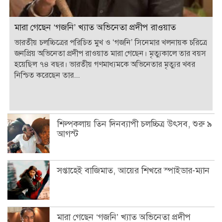
মারা গেছেন ‘গজনি’ খ্যাত অভিনেতা প্রদীপ রাওয়াত
ভারতীয় চলচ্চিত্রের পরিচিত মুখ ও ‘গজনি’ সিনেমার খলনায়ক চরিত্রে
জনপ্রিয় অভিনেতা প্রদীপ রাওয়াত মারা গেছেন। মৃত্যুকালে তার বয়স
হয়েছিল ৭৪ বছর। ভারতীয় গণমাধ্যমকে অভিনেতার মৃত্যুর খবর
নিশ্চিত করেছেন তার...
শিল্পকলায় তিন দিনব্যাপী চলচ্চিত্র উৎসব, শুরু ৯
আগস্ট
সপ্তাহেই বাজিমাত, আয়ের শিখরে স্পাইডার-ম্যান
মারা গেছেন ‘গজনি’ খ্যাত অভিনেতা প্রদীপ