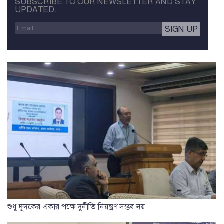
SUBSCRIBE TO OUR NEWSLETTER AND STAY
UPDATED.
শুধু দুদকের একার পক্ষে দুর্নীতি নিয়ন্ত্রণ সম্ভব নয়