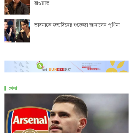
রাওয়াত
ভাবনাকে জন্মদিনের শুভেচ্ছা জানালেন পূর্ণিমা
খেলা