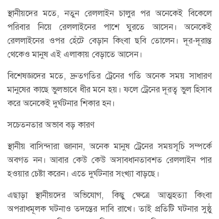
স্থানীয়দের মতে, নতুন রেললাইন চালুর পর অনেকেই বিকেলে
পরিবার নিয়ে রেললাইনের পাশে ঘুরতে আসেন। অনেকেই
রেললাইনের ওপর হেঁটে বেড়ান কিংবা ছবি তোলেন। দূর-দূরান্ত
থেকেও মানুষ এই এলাকায় বেড়াতে আসেন।
বিশেষজ্ঞদের মতে, দ্রুতগতির ট্রেনের গতি অনেক সময় সাধারণ
মানুষের কাছে ভুলভাবে ধীর মনে হয়। ফলে ট্রেনের দূরত্ব ভুল হিসাব
করে অনেকেই দুর্ঘটনার শিকার হন।
সচেতনতার অভাব বড় কারণ
স্থানীয় বাসিন্দারা জানান, অনেক মানুষ ট্রেনের সময়সূচি সম্পর্কে
অবগত নন। আবার কেউ কেউ অসাবধানতাবশত রেললাইন পার
হওয়ার চেষ্টা করেন। এতে দুর্ঘটনার সংখ্যা বাড়ছে।
এছাড়া স্থানীয়দের অভিযোগ, কিছু ক্ষেত্রে আত্মহত্যা কিংবা
অপরাধমূলক ঘটনাও তদন্তের দাবি রাখে। তাই প্রতিটি ঘটনার সুষ্ঠু