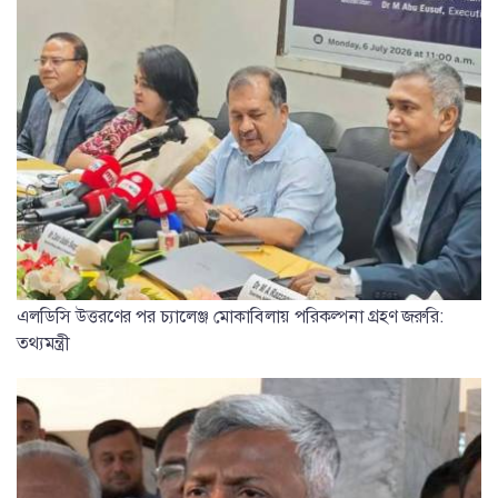
এলডিসি উত্তরণের পর চ্যালেঞ্জ মোকাবিলায় পরিকল্পনা গ্রহণ জরুরি:
তথ্যমন্ত্রী