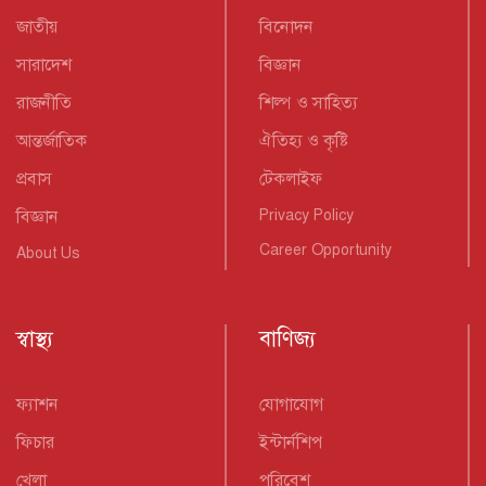
জাতীয়
বিনোদন
সারাদেশ
বিজ্ঞান
রাজনীতি
শিল্প ও সাহিত্য
আন্তর্জাতিক
ঐতিহ্য ও কৃষ্টি
প্রবাস
টেকলাইফ
বিজ্ঞান
Privacy Policy
Career Opportunity
About Us
স্বাস্থ্য
বাণিজ্য
ফ্যাশন
যোগাযোগ
ফিচার
ইন্টার্নশিপ
খেলা
পরিবেশ