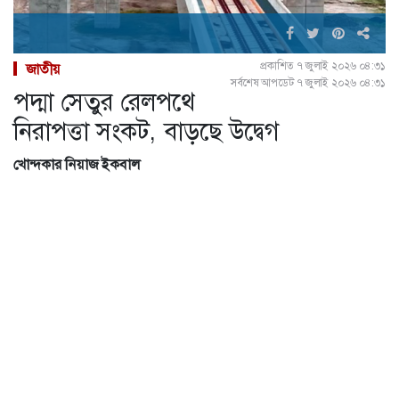
প্রকাশিত ৭ জুলাই ২০২৬ ০৪:৩১
জাতীয়
সর্বশেষ আপডেট ৭ জুলাই ২০২৬ ০৪:৩১
পদ্মা সেতুর রেলপথে
নিরাপত্তা সংকট, বাড়ছে উদ্বেগ
খোন্দকার নিয়াজ ইকবাল