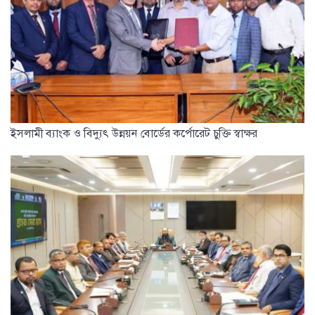
ইসলামী ব্যাংক ও বিদ্যুৎ উন্নয়ন বোর্ডের কর্পোরেট চুক্তি স্বাক্ষর