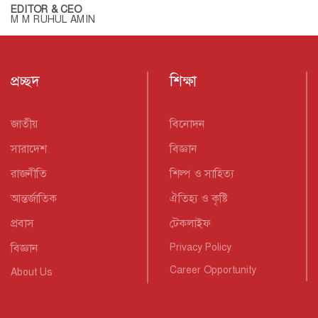
EDITOR & CEO
M M RUHUL AMIN
প্রচ্ছদ
শিক্ষা
জাতীয়
বিনোদন
সারাদেশ
বিজ্ঞান
রাজনীতি
শিল্প ও সাহিত্য
আন্তর্জাতিক
ঐতিহ্য ও কৃষ্টি
প্রবাস
টেকলাইফ
বিজ্ঞান
Privacy Policy
Career Opportunity
About Us