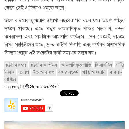
ক্ষেত্রে সেই প্রক্রিয়াও থমকে আছে।
ফলে বন্দরের মূল্যবান জায়গা বছরের পর বছর ধরে অচল গাড়ির
দখলে থাকছে। এতে নতুন আমদানিকৃত গাড়ির সংরক্ষণ, বন্দর
ব্যবস্থাপনা এবং সামগ্রিক আমদানি কার্যক্রম—সব ক্ষেত্রেই বাড়ছে
চাপ। সংশ্লিষ্টদের মতে, দ্রুত আইনি নিষ্পত্তি এবং কার্যকর প্রশাসনিক
উদ্যোগ ছাড়া এই সংকটের স্থায়ী সমাধান সম্ভব নয়।
চট্টগ্রাম বন্দর
চট্টগ্রাম কাস্টমস
আমদানিকৃত গাড়ি
বিআরটিএ
গাড়ি
নিলাম
স্ক্র্যাপ
উচ্চ আদালত
বন্দর সংকট
গাড়ি আমদানি
ব্যবসা-
বাণিজ্য
Copyright © Sunnews24x7