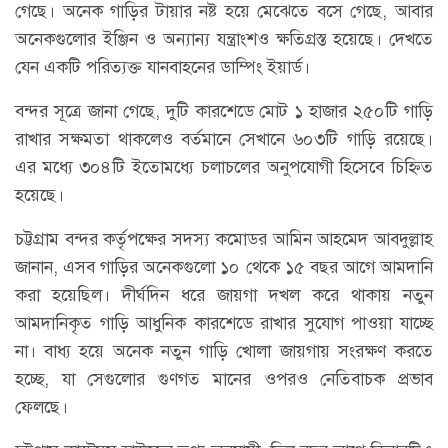
গেছে। অনেক গাড়ির টায়ার নষ্ট হয়ে মেঝেতে বসে গেছে, আবার
অনেকগুলোর ইঞ্জিন ও অন্যান্য যন্ত্রাংশও ক্ষতিগ্রস্ত হয়েছে। দেখতে
যেন একটি পরিত্যক্ত যানবাহনের ডাম্পিং ইয়ার্ড।
বন্দর সূত্রে জানা গেছে, দুটি কারশেডে মোট ১ হাজার ২৫০টি গাড়ি
রাখার সক্ষমতা থাকলেও বর্তমানে সেখানে ৬০৩টি গাড়ি রয়েছে।
এর মধ্যে ৩০৪টি ইতোমধ্যে চলাচলের অনুপযোগী হিসেবে চিহ্নিত
হয়েছে।
চট্টগ্রাম বন্দর কর্তৃপক্ষের সদস্য কমোডর আমিন আহমেদ আবদুল্লাহ
জানান, এসব গাড়ির অনেকগুলো ১০ থেকে ১৫ বছর আগে আমদানি
করা হয়েছিল। দীর্ঘদিন ধরে জায়গা দখল করে থাকায় নতুন
আমদানিকৃত গাড়ি আধুনিক কারশেডে রাখার সুযোগ পাওয়া যাচ্ছে
না। বাধ্য হয়ে অনেক নতুন গাড়ি খোলা জায়গায় সংরক্ষণ করতে
হচ্ছে, যা সেগুলোর গুণগত মানের ওপরও নেতিবাচক প্রভাব
ফেলছে।