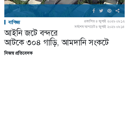
প্রকাশিত ৪ জুলাই ২০২৬ ০৬:১২
বাণিজ্য
সর্বশেষ আপডেট ৪ জুলাই ২০২৬ ০৬:১৪
আইনি জটে বন্দরে
আটকে ৩০৪ গাড়ি, আমদানি সংকটে
নিজস্ব প্রতিবেদক