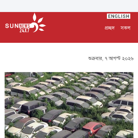
প্রচ্ছদ
সকল
শুক্রবার, ৭ আগস্ট ২০২৬