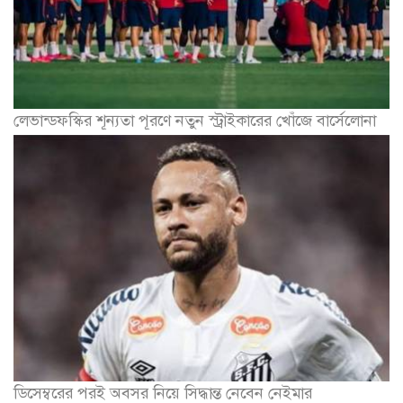
লেভান্ডফস্কির শূন্যতা পূরণে নতুন স্ট্রাইকারের খোঁজে বার্সেলোনা
ডিসেম্বরের পরই অবসর নিয়ে সিদ্ধান্ত নেবেন নেইমার