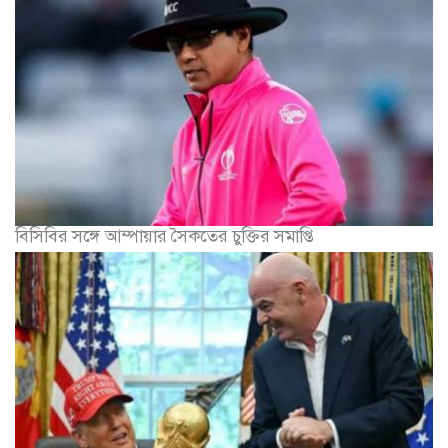
বিসিবির সঙ্গে আম্পায়ার সৈকতের চুক্তির সমাপ্তি