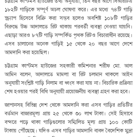
চট্টগ্রাম কাস্টমস হাউজের তথ্য অনুযায়ী, তিন বছর আগে বিআরটিএ
১৮২টি গাড়িকে সম্পূর্ণ অচল ঘোষণা করে। এর মধ্যে ৭৪টি গাড়ি
স্ক্র্যাপ হিসেবে বিক্রি করা সম্ভব হলেও অবশিষ্ট ১০৮টি গাড়ির
বিরুদ্ধে উচ্চ আদালতে রিট থাকায় পরবর্তী ব্যবস্থা নেওয়া যায়নি।
এছাড়া আরও ৮৭টি গাড়ি সম্পর্কিত পৃথক রিটও বিচারাধীন রয়েছে।
এসব চালানের অনেক গাড়িই ১৫ থেকে ২০ বছর আগে দেশে
আমদানি করা হয়েছিল।
চট্টগ্রাম কাস্টমস হাউজের সহকারী কমিশনার শরীফ মো. আল
আমিন বলেন, আদালতে মামলা বা রিট চলমান থাকলে আইন
অনুযায়ী সংশ্লিষ্ট গাড়ি নিলাম বা ধ্বংস করা যায় না। বিচারিক প্রক্রিয়া
শেষ হওয়ার পরই বিধি অনুযায়ী প্রয়োজনীয় ব্যবস্থা গ্রহণ করা হবে।
জাপানসহ বিভিন্ন দেশ থেকে আমদানি করা এসব গাড়ির প্রতিটির
বর্তমান বাজারমূল্য প্রায় ২৫ থেকে ৩০ লাখ টাকা। সেই হিসাবে
বন্দরে পড়ে থাকা গাড়িগুলোর সম্মিলিত মূল্য প্রায় ১০০ কোটি
টাকায় পৌঁছেছে। যদিও এসব গাড়ির আমদানি বাবদ বৈদেশিক মুদ্রা