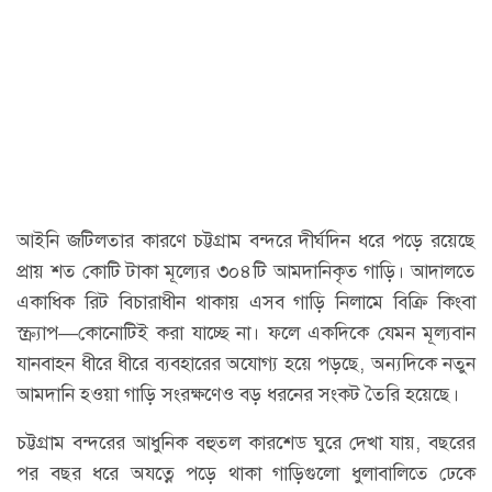
আইনি জটিলতার কারণে চট্টগ্রাম বন্দরে দীর্ঘদিন ধরে পড়ে রয়েছে
প্রায় শত কোটি টাকা মূল্যের ৩০৪টি আমদানিকৃত গাড়ি। আদালতে
একাধিক রিট বিচারাধীন থাকায় এসব গাড়ি নিলামে বিক্রি কিংবা
স্ক্র্যাপ—কোনোটিই করা যাচ্ছে না। ফলে একদিকে যেমন মূল্যবান
যানবাহন ধীরে ধীরে ব্যবহারের অযোগ্য হয়ে পড়ছে, অন্যদিকে নতুন
আমদানি হওয়া গাড়ি সংরক্ষণেও বড় ধরনের সংকট তৈরি হয়েছে।
চট্টগ্রাম বন্দরের আধুনিক বহুতল কারশেড ঘুরে দেখা যায়, বছরের
পর বছর ধরে অযত্নে পড়ে থাকা গাড়িগুলো ধুলাবালিতে ঢেকে