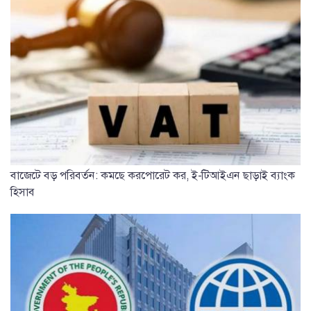
বাজেটে বড় পরিবর্তন: কমছে করপোরেট কর, ই-টিআইএন ছাড়াই ব্যাংক
হিসাব