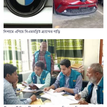
নিলামে এগিয়ে বিএমডব্লিউ ব্র্যান্ডের গাড়ি