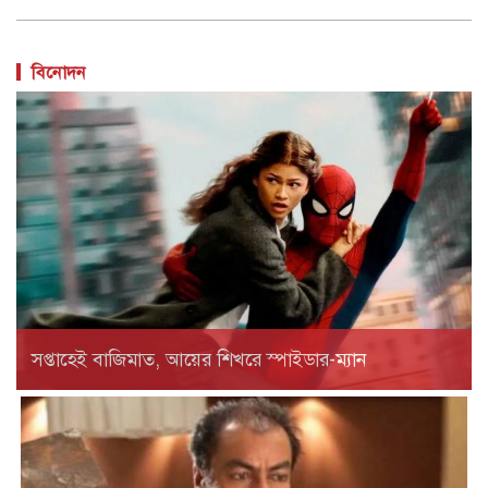
বিনোদন
সপ্তাহেই বাজিমাত, আয়ের শিখরে স্পাইডার-ম্যান