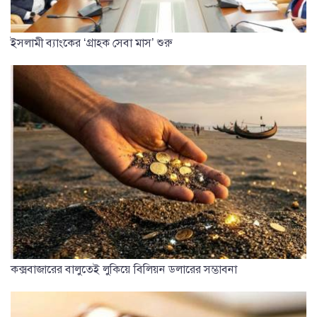
ইসলামী ব্যাংকের ‘গ্রাহক সেবা মাস’ শুরু
কক্সবাজারের বালুতেই লুকিয়ে বিলিয়ন ডলারের সম্ভাবনা