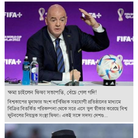
ক্ষমা চাইলেন ফিফা সভাপতি, বেঁচে গেল গদি!
বিশ্বকাপের মুনাফার অংশ বাণিজ্যিক সহযোগী প্রতিষ্ঠানের মাধ্যমে
বিক্রির বিতর্কিত পরিকল্পনা থেকে সরে এসে ভুল স্বীকার করেছে বিশ্ব
ফুটবলের নিয়ন্ত্রক সংস্থা ফিফা। একই সঙ্গে সদস্য দেশগু...