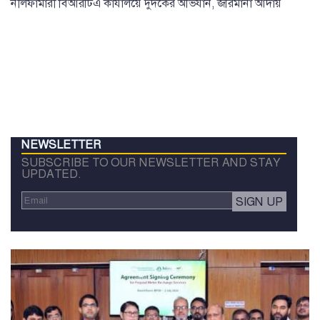
নীলফামারী বিআরটিএ কার্যালয়ে দুদকের অভিযান, জরিমানা আদায়
NEWSLETTER
SUBSCRIBE TO OUR NEWSLETTER AND STAY
UPDATED.