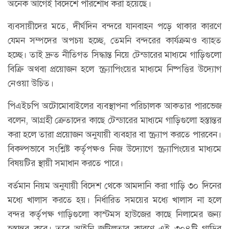
অনেক আগেই বিদেশে পরিশোধ করা হয়েছে।
ব্যবসায়ীদের মতে, দীর্ঘদিন বন্দরে যানবাহন পড়ে থাকার কারণে
যেমন সম্পদের অপচয় হচ্ছে, তেমনি বন্দরের কার্যক্রমও ব্যাহত
হচ্ছে। তাই দ্রুত নীতিগত সিদ্ধান্ত নিয়ে টেন্ডারের মাধ্যমে গাড়িগুলো
বিক্রি অথবা প্রয়োজন হলে স্ক্র্যাপিংয়ের মাধ্যমে নিষ্পত্তির উদ্যোগ
নেওয়া উচিত।
পিএইচপি অটোমোবাইলের ব্যবস্থাপনা পরিচালক আকতার পারভেজ
বলেন, আগ্রহী ক্রেতাদের কাছে টেন্ডারের মাধ্যমে গাড়িগুলো হস্তান্তর
করা হলে তারা প্রয়োজন অনুযায়ী ব্যবহার বা স্ক্র্যাপ করতে পারবেন।
বিকল্পভাবে সংশ্লিষ্ট কর্তৃপক্ষও নিজ উদ্যোগে স্ক্র্যাপিংয়ের মাধ্যমে
বিষয়টির স্থায়ী সমাধান করতে পারে।
বর্তমান নিয়ম অনুযায়ী বিদেশ থেকে আমদানি করা গাড়ি ৩০ দিনের
মধ্যে খালাস করতে হয়। নির্ধারিত সময়ের মধ্যে খালাস না হলে
বন্দর কর্তৃপক্ষ গাড়িগুলো কাস্টমস হাউজের কাছে নিলামের জন্য
হস্তান্তর করে। তবে আইনি জটিলতার কারণে এই ৩০৪টি গাড়ির