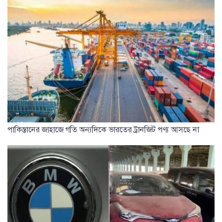
পাকিস্তানের জাহাজে গতি অন্যদিকে ভারতের ট্রানজিট পণ্য আসছে না