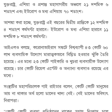
যুক্তরাষ্ট্র, এশিয়া ও প্রশান্ত মহাসাগরীয় অঞ্চলে ২১ দশমিক ৬
শতাংশ এবং ইউরোপ ও মধ্য এশিয়ায় ৭০ শতাংশ।
আশঙ্কা করা হচ্ছে, যুক্তরাষ্ট্র এই বছরের দ্বিতীয় প্রান্তিকে ১২ দশমিক
৪ শতাংশ কর্মঘণ্টা হারাবে। ইউরোপ ও মধ্য এশিয়া হারাবে ১১
দশমিক ৮ শতাংশ কর্মঘণ্টা।
আইএলও বলছে, করোনাভাইরাস সঙ্কটে বিশ্বব্যাপী ৪৩ কোটি ৬০
লাখ ব্যবসায়িক উদ্যোগ মারাত্মকভাবে বিঘ্নিত হওয়ার ঝুঁকি তৈরি
হয়েছে। এর মধ্যে ২৩ কোটি পাইকারি ও খুচরা ব্যবসায়ীক উদ্যোগ
রয়েছে। চার কোটি রিয়েল এস্টেট ও অন্যান্য ব্যবসাও রয়েছে এর
মধ্যে।
সংস্থাটির মহাপরিচালক গাই রাইডার বলেন, কোটি কোটি মানুষের
আয় না থাকার অর্থ হলো তাদের খাদ্য নেই। নেই তাদের ভবিষ্যৎ
নিরাপত্তা।
‘‘কোটি কোটি ব্যবসা প্রতিষ্ঠানের নাকের ডগায় নিঃশ্বাস চলে