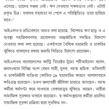
এসেছে। তাদের সঞ্চয় নেই। ঋণ নেওয়ার সক্ষমতাও নেই। এটাই
প্রকৃত চিত্র। যথাযথ সহায়তা না পেলে এ পরিস্থিতিতে তারা হারিয়ে
যাবে।’’
আইএলও’র প্রতিবেদনে আরও বলা হয়েছে: বিশেষত ঋণ ছাড় ও এ
ব্যবস্থা সহজিকরণসহ প্রণোদনায় আন্তর্জাতিক সমন্বিত উদ্যোগ
নেওয়ার কথা বলা হয়েছে। একইসঙ্গে বৈশ্বিক মহামারি ও চাকরির
ঝুঁকিতে থাকাদের রক্ষায় জরুরি ভিত্তিতে উদ্যোগ প্রয়োজন।
আইএলওর বাংলাদেশের কান্ট্রি ডিরেক্টর টুমো পটিআইনেন বলেন,
জনসংখ্যার বিভিন্ন অংশ যেমন নারী, যুবক, বয়স্ক শ্রমিক, অভিবাসী
ও চাকরিজীবী ব্যক্তিরা কোভিড-১৯ মহামারির কারণে আলাদাভাবে
ক্ষতিগ্রস্ত হয়েছেন। তরুণ জনগোষ্ঠী জীবিকা হারাতে বসেছেন। বয়স্ক
কর্মীরা কর্মঘণ্টা কমে যাওয়ায় বেকারত্বের ঝুঁকিতে আছেন। নারীরা
সামাজিক সুরক্ষার অভাবে রয়েছেন। স্ব-কর্মসংস্থানের কর্মীরা প্রচলিত
সামাজিক সুরক্ষা প্রক্রিয়া দ্বারা সুরক্ষিত নন।