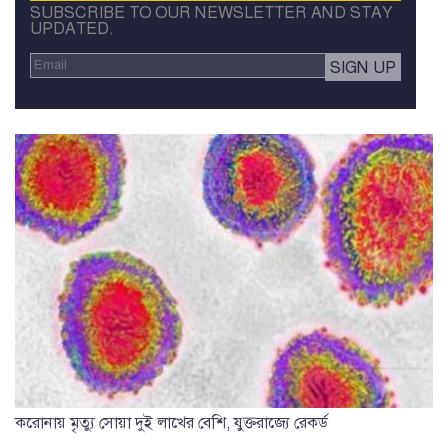
SUBSCRIBE TO OUR NEWSLETTER AND STAY
UPDATED.
করোনায় মৃত্যু সোয়া দুই লাখের বেশি, যুক্তরাজ্যে রেকর্ড