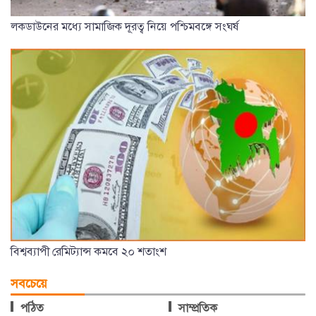
লকডাউনের মধ্যে সামাজিক দূরত্ব নিয়ে পশ্চিমবঙ্গে সংঘর্ষ
বিশ্বব্যাপী রেমিট্যান্স কমবে ২০ শতাংশ
সবচেয়ে
পঠিত
সাম্প্রতিক