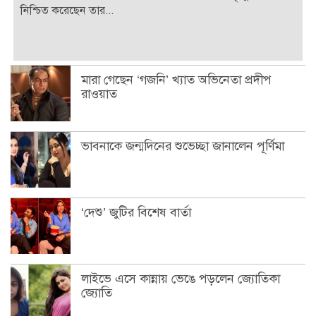
নিশ্চিত করেছেন তার...
মারা গেছেন ‘গজনি’ খ্যাত অভিনেতা প্রদীপ
রাওয়াত
ভাবনাকে জন্মদিনের শুভেচ্ছা জানালেন পূর্ণিমা
‘দেশু’ জুটির বিশেষ বার্তা
লাইভে এসে কান্নায় ভেঙে পড়লেন জ্যোতিকা
জ্যোতি