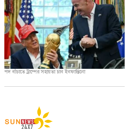
পদ বাঁচাতে ট্রাম্পের সহায়তা চান ইনফান্তিনো