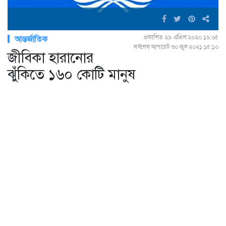
প্রকাশিত ২৯ এপ্রিল ২০২০ ১৯:০৫
আন্তর্জাতিক
সর্বশেষ আপডেট ৩০ জুন ২০২১ ১৫:১০
জীবিকা হারানোর
ঝুঁকিতে ১৬০ কোটি মানুষ