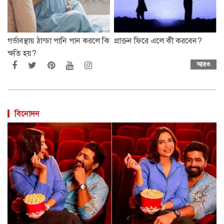
গর্ভাবস্থায় ঠান্ডা পানি পান করলে কি
প্রাক্তন ফিরে এলে কী করবেন?
ক্ষতি হয়?
আরও
বিনোদন