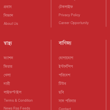
প্রবাস
টেকলাইফ
বিজ্ঞান
Privacy Policy
Career Opportunity
About Us
স্বাস্থ্য
বাণিজ্য
ফ্যাশন
যোগাযোগ
ফিচার
ইন্টার্নশিপ
খেলা
পরিবেশ
নারী
টিউব
লাইফস্টাইল
ছবি
Terms & Condition
সান পরিবার
News Rss Feeds
Contact