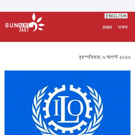
প্রচ্ছদ
সকল
বৃহস্পতিবার, ৬ আগস্ট ২০২৬