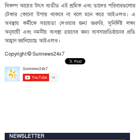
বিকল্প আয়ের উৎস ব্যতীত এই শ্রমিক এবং তাদের পরিবারগুলোর
টেকার কোনো উপায় থাকবে না বলে মনে করে আইএলও। এ
অবস্থায় কর্মীকে সহায়তা দেওয়ার জন্য জরুরি, সুনির্দিষ্ট লক্ষ্য
অনুযায়ী এবং নমনীয় ব্যবস্থা গ্রহণের জন্য ব্যবসাপ্রতিষ্ঠানের প্রতি
আহ্বান জানিয়েছে আইএলও।
Copyright © Sunnews24x7
NEWSLETTER