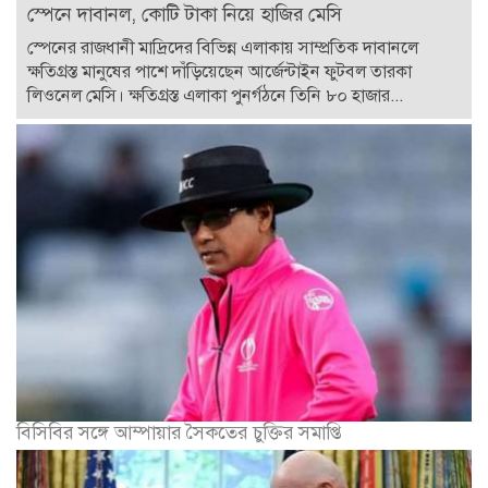
স্পেনে দাবানল, কোটি টাকা নিয়ে হাজির মেসি
স্পেনের রাজধানী মাদ্রিদের বিভিন্ন এলাকায় সাম্প্রতিক দাবানলে
ক্ষতিগ্রস্ত মানুষের পাশে দাঁড়িয়েছেন আর্জেন্টাইন ফুটবল তারকা
লিওনেল মেসি। ক্ষতিগ্রস্ত এলাকা পুনর্গঠনে তিনি ৮০ হাজার...
বিসিবির সঙ্গে আম্পায়ার সৈকতের চুক্তির সমাপ্তি