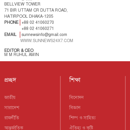
BELLVIEW TOWER
71 BIR UTTAM CR DUTTA ROAD,
HATIRPOOL DHAKA-1205
PHONE
+88 02 41060270
+88 02 41060271
EMAIL
sunnewsinfo@gmail.com
WWW.SUNNEWS24X7.COM
EDITOR & CEO
M M RUHUL AMIN
প্রচ্ছদ
শিক্ষা
জাতীয়
বিনোদন
সারাদেশ
বিজ্ঞান
রাজনীতি
শিল্প ও সাহিত্য
আন্তর্জাতিক
ঐতিহ্য ও কৃষ্টি