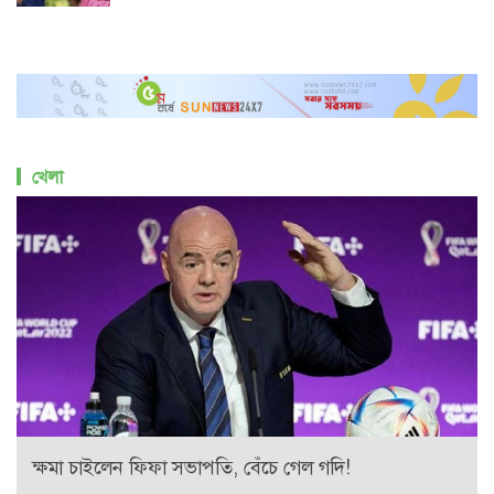
খেলা
ক্ষমা চাইলেন ফিফা সভাপতি, বেঁচে গেল গদি!