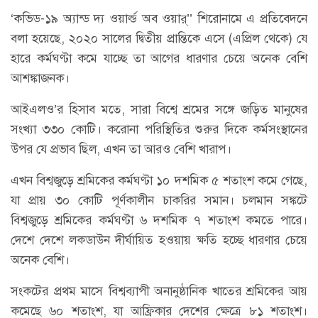
‘কভিড-১৯ অ্যান্ড দ্য ওয়ার্ল্ড অব ওয়ার্’’ শিরোনামে এ প্রতিবেদনে
বলা হয়েছে, ২০২০ সালের দ্বিতীয় প্রান্তিকে এসে (এপ্রিল থেকে) যে
হারে কর্মঘণ্টা কমে যাচ্ছে তা আগের ধারণার চেয়ে অনেক বেশি
আশঙ্কাজনক।
আইএলও’র হিসাব মতে, সারা বিশ্বে শ্রমের সঙ্গে জড়িত মানুষের
সংখ্যা ৩৩০ কোটি। করোনা পরিস্থিতির শুরুর দিকে কর্মসংস্থানের
উপর যে প্রভাব ছিল, এখন তা আরও বেশি খারাপ।
এখন বিশ্বজুড়ে শ্রমিকের কর্মঘণ্টা ১০ দশমিক ৫ শতাংশ কমে গেছে,
যা প্রায় ৩০ কোটি পূর্ণকালীন চাকরির সমান। চলমান সঙ্কটে
বিশ্বজুড়ে শ্রমিকের কর্মঘণ্টা ৬ দশমিক ৭ শতাংশ কমতে পারে।
দেশে দেশে লকডাউন দীর্ঘায়িত হওয়ায় ক্ষতি হচ্ছে ধারণার চেয়ে
অনেক বেশি।
সংকটের প্রথম মাসে বিশ্বব্যাপী অনানুষ্ঠানিক খাতের শ্রমিকের আয়
কমেছে ৬০ শতাংশ, যা আফ্রিকার দেশের ক্ষেত্রে ৮১ শতাংশ।