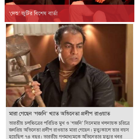
‘দেশু’ জুটির বিশেষ বার্তা
মারা গেছেন ‘গজনি’ খ্যাত অভিনেতা প্রদীপ রাওয়াত
ভারতীয় চলচ্চিত্রের পরিচিত মুখ ও ‘গজনি’ সিনেমার খলনায়ক চরিত্রে
জনপ্রিয় অভিনেতা প্রদীপ রাওয়াত মারা গেছেন। মৃত্যুকালে তার বয়স
হয়েছিল ৭৪ বছর। ভারতীয় গণমাধ্যমকে অভিনেতার মৃত্যুর খবর