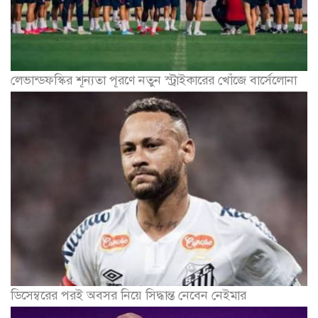
লেভান্ডফস্কির শূন্যতা পূরণে নতুন স্ট্রাইকারের খোঁজে বার্সেলোনা
ডিসেম্বরের পরই অবসর নিয়ে সিদ্ধান্ত নেবেন নেইমার