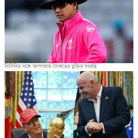
বিসিবির সঙ্গে আম্পায়ার সৈকতের চুক্তির সমাপ্তি