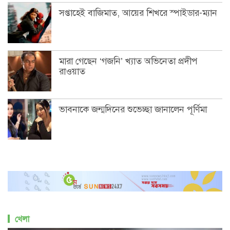
সপ্তাহেই বাজিমাত, আয়ের শিখরে স্পাইডার-ম্যান
মারা গেছেন ‘গজনি’ খ্যাত অভিনেতা প্রদীপ
রাওয়াত
ভাবনাকে জন্মদিনের শুভেচ্ছা জানালেন পূর্ণিমা
খেলা