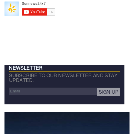
NEWSLETTER
SUBSCRIBE TO OUR NEWSLETTER AND STAY
UPDATED.