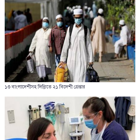
১৩ বাংলাদেশীসহ দিল্লিতে ২১ বিদেশী গ্রেপ্তার