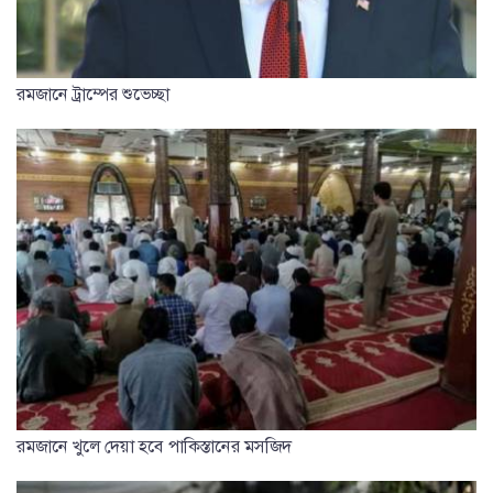
রমজানে ট্রাম্পের শুভেচ্ছা
রমজানে খুলে দেয়া হবে পাকিস্তানের মসজিদ