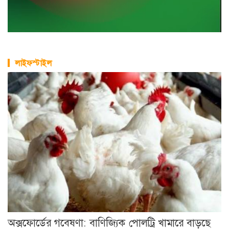
লাইফস্টাইল
অক্সফোর্ডের গবেষণা: বাণিজ্যিক পোলট্রি খামারে বাড়ছে