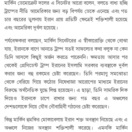
মার্কিন ডেমোক্রেট দলের এ সিনেটর আরো বলেন, বলতে বাধ্য হচ্ছি
ট্রাম্পের নীতি আমেরিকার জন্য বড় বিপর্যয় ডেকে এনেছে এবং গত
চার বছরের তুলনায় ইরান প্রায় প্রতিটি ক্ষেত্রেই শক্তিশালী হয়েছে
এবং আমেরিকা দুর্বল হয়েছে।
পর্যবেক্ষকরা বলছেন, মার্কিন সিনেটরের এ স্বীকারোক্তি থেকে বোঝা
যায়, ইরানকে বাগে আনতে ট্রাম্প যতই সাফল্যের কথা বলুক না কেন
তিনি আসলে কিছুই অর্জন করতে পারেননি। ক্ষমতায় আসার পর
থেকেই প্রেসিডেন্ট ট্রাম্প ইরানের ইসলামি সরকার ব্যবস্থাকে দুর্বল
করার জন্য বহু রকমের চেষ্টা করেছেন। তিনি পরমাণু সমঝোতা
থেকে বেরিয়ে গিয়ে কঠোর নিষেধাজ্ঞা আরোপের মাধ্যমে ইরানের
বিরুদ্ধে অর্থনৈতিক যুদ্ধে লিপ্ত হয়েছেন। এ ছাড়া, তিনি সামরিক দিক
দিয়েও ইরানকে চাপে রাখার জন্য গত বছর এ অঞ্চলের
দেশগুলোকে নিয়ে যৌথ নৌবাহিনী গঠনের চেষ্টা করেছেন।
কিন্তু মার্কিন হুমকির মোকাবেলায় ইরান শক্ত অবস্থান নিয়েছে এবং এ
অঞ্চলে নিজের অবস্থান শক্তিশালী করেছে। এমনকি মার্কিন