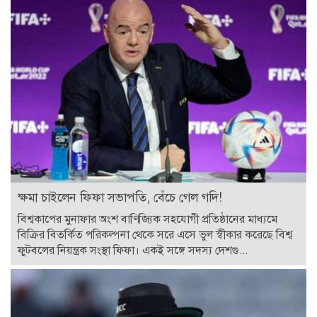
ক্ষমা চাইলেন ফিফা সভাপতি, বেঁচে গেল গদি!
বিশ্বকাপের মুনাফার অংশ বাণিজ্যিক সহযোগী প্রতিষ্ঠানের মাধ্যমে
বিক্রির বিতর্কিত পরিকল্পনা থেকে সরে এসে ভুল স্বীকার করেছে বিশ্ব
ফুটবলের নিয়ন্ত্রক সংস্থা ফিফা। একই সঙ্গে সদস্য দেশগু...