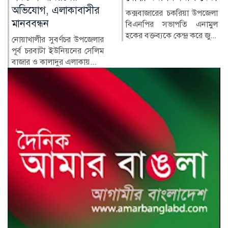
কে কোথায়?
কক্সবাজারের চকরিয়া উপজেলা
বিএনপির সভাপতি এনামুল
সাবেক প্রধানমন্ত্রী শেখ হাসিনার
হকের বক্তব্যকে কেন্দ্র করে জু...
সরকারের পতনের পর তাঁর
পরিবারের সদস্য ও ঘনিষ্ঠ...