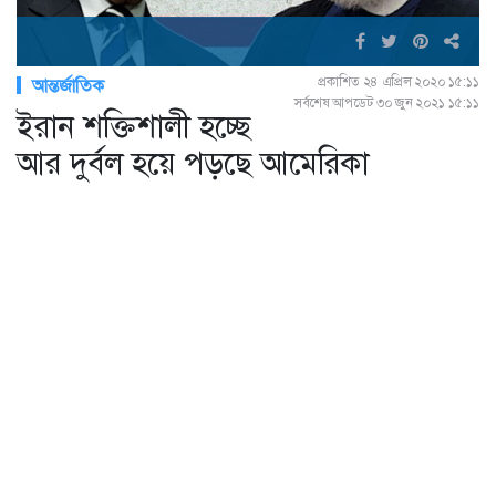
প্রকাশিত ২৪ এপ্রিল ২০২০ ১৫:১১
আন্তর্জাতিক
সর্বশেষ আপডেট ৩০ জুন ২০২১ ১৫:১১
ইরান শক্তিশালী হচ্ছে
আর দুর্বল হয়ে পড়ছে আমেরিকা