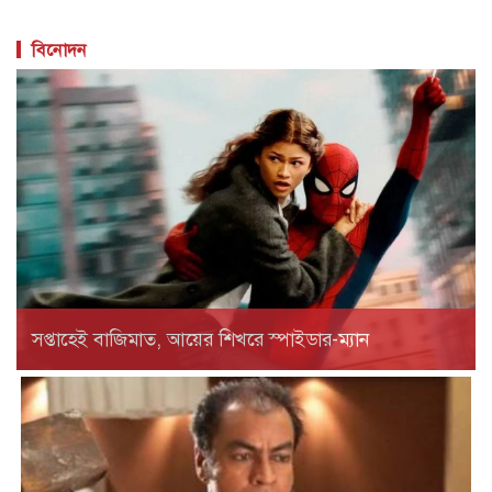
বিনোদন
সপ্তাহেই বাজিমাত, আয়ের শিখরে স্পাইডার-ম্যান