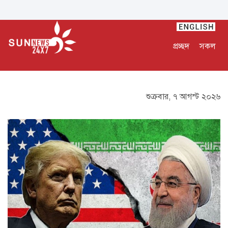
প্রচ্ছদ
সকল
শুক্রবার, ৭ আগস্ট ২০২৬