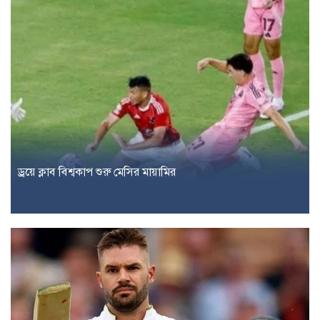
ড্রয়ে ক্লাব বিশ্বকাপ শুরু মেসির মায়ামির