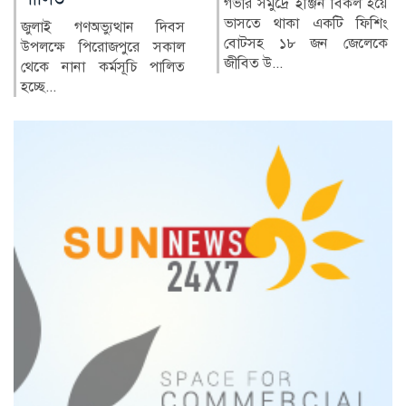
গভীর সমুদ্রে ইঞ্জিন বিকল হয়ে
ভাসতে থাকা একটি ফিশিং
জুলাই গণঅভ্যুত্থানের দুই বছর
বোটসহ ১৮ জন জেলেকে
পরও সাধারণ মানুষের জীবনে
জীবিত উ...
প্রত্যাশিত স্বস্তি ফিরে...