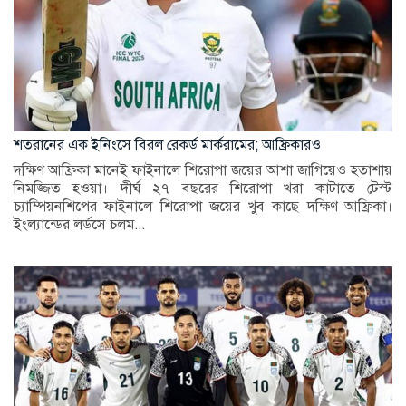
শতরানের এক ইনিংসে বিরল রেকর্ড মার্করামের; আফ্রিকারও
দক্ষিণ আফ্রিকা মানেই ফাইনালে শিরোপা জয়ের আশা জাগিয়েও হতাশায়
নিমজ্জিত হওয়া। দীর্ঘ ২৭ বছরের শিরোপা খরা কাটাতে টেস্ট
চ্যাম্পিয়নশিপের ফাইনালে শিরোপা জয়ের খুব কাছে দক্ষিণ আফ্রিকা।
ইংল্যান্ডের লর্ডসে চলম...