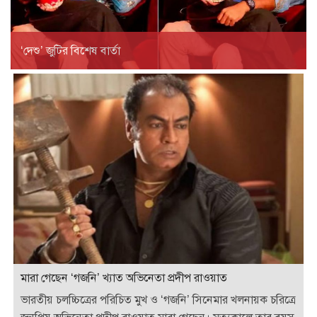
‘দেশু’ জুটির বিশেষ বার্তা
মারা গেছেন ‘গজনি’ খ্যাত অভিনেতা প্রদীপ রাওয়াত
ভারতীয় চলচ্চিত্রের পরিচিত মুখ ও ‘গজনি’ সিনেমার খলনায়ক চরিত্রে