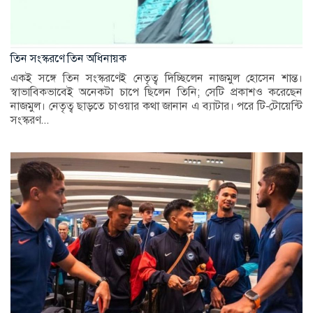
তিন সংস্করণে তিন অধিনায়ক
একই সঙ্গে তিন সংস্করণেই নেতৃত্ব দিচ্ছিলেন নাজমুল হোসেন শান্ত।
স্বাভাবিকভাবেই অনেকটা চাপে ছিলেন তিনি; সেটি প্রকাশও করেছেন
নাজমুল। নেতৃত্ব ছাড়তে চাওয়ার কথা জানান এ ব্যাটার। পরে টি-টোয়েন্টি
সংস্করণ...