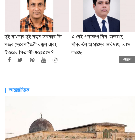
দুই বাংলার দুই নতুন সরকার কি
এখনই পদক্ষেপ নিন: জলবায়ু
নজর দেবেন মৈত্রী-বন্ধন এবং
পরিবর্তন আমাদের ভবিষ্যৎ ধ্বংস
উত্তরের মিতালী এক্সপ্রেসে?
করছে
আরও
আন্তর্জাতিক