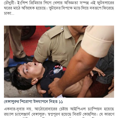
চৌধুরী। ইংলিশ প্রিমিয়ার লিগে খেলার অভিজ্ঞতা সম্পন্ন এই ফুটবলারের
ঘরের মাঠে অভিষেক হয়েছে। ভুটানের বিপক্ষে ম্যাচ দিয়ে নবরূপে ফিরেছে
ঢাকা...
বেঙ্গালুরুর শিরোপা উদযাপনে নিহত ১১
একবার-দুবার নয়, আঠোরোবারের চেষ্টায় আইপিএল চ্যাম্পিয়ন হয়েছে
রয়্যাল চ্যালেঞ্জার্স বেঙ্গালুরু। স্বপ্নপূরণ হয়েছে বিরাট কোহলির। যে কারণে