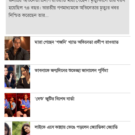
জনপ্রিয় অভিনেতা প্রদীপ রাওয়াত মারা গেছেন। মৃত্যুকালে তার বয়স
হয়েছিল ৭৪ বছর। ভারতীয় গণমাধ্যমকে অভিনেতার মৃত্যুর খবর
নিশ্চিত করেছেন তার...
মারা গেছেন ‘গজনি’ খ্যাত অভিনেতা প্রদীপ রাওয়াত
ভাবনাকে জন্মদিনের শুভেচ্ছা জানালেন পূর্ণিমা
‘দেশু’ জুটির বিশেষ বার্তা
লাইভে এসে কান্নায় ভেঙে পড়লেন জ্যোতিকা জ্যোতি