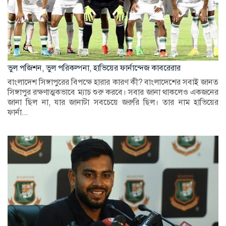
ভুল পজিশন, ভুল পরিকল্পনা, হাভিয়ের ফার্নান্দেজ কাবরেরার
বাংলাদেশ সিঙ্গাপুরের বিপক্ষে হারার কারণ কী? বাংলাদেশের সবাই জানত
সিঙ্গাপুর রক্ষণাত্মকভাবে ম্যাচ শুরু করবে। সবার জানা থাকলেও একজনের
জানা ছিল না, যার জানাটা সবচেয়ে জরুরি ছিল। তার নাম হাভিয়ের
ফার্না...