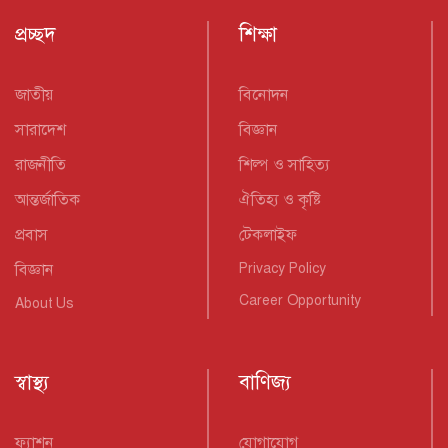
প্রচ্ছদ
শিক্ষা
জাতীয়
বিনোদন
সারাদেশ
বিজ্ঞান
রাজনীতি
শিল্প ও সাহিত্য
আন্তর্জাতিক
ঐতিহ্য ও কৃষ্টি
প্রবাস
টেকলাইফ
বিজ্ঞান
Privacy Policy
Career Opportunity
About Us
স্বাস্থ্য
বাণিজ্য
ফ্যাশন
যোগাযোগ