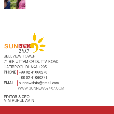
BELLVIEW TOWER
71 BIR UTTAM CR DUTTA ROAD,
HATIRPOOL DHAKA-1205
PHONE
+88 02 41060270
+88 02 41060271
EMAIL
sunnewsinfo@gmail.com
WWW.SUNNEWS24X7.COM
EDITOR & CEO
M M RUHUL AMIN