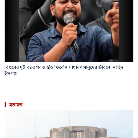
বিপ্লবের দুই বছর পরও স্বস্তি ফিরেনি সাধারণ মানুষের জীবনে: নাহিদ
ইসলাম
মতামত