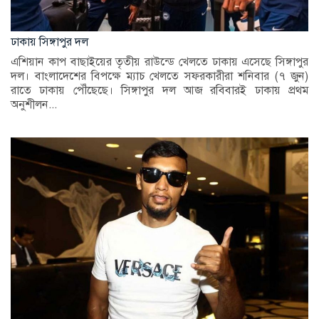
ঢাকায় সিঙ্গাপুর দল
এশিয়ান কাপ বাছাইয়ের তৃতীয় রাউন্ডে খেলতে ঢাকায় এসেছে সিঙ্গাপুর
দল। বাংলাদেশের বিপক্ষে ম্যাচ খেলতে সফরকারীরা শনিবার (৭ জুন)
রাতে ঢাকায় পৌঁছেছে। সিঙ্গাপুর দল আজ রবিবারই ঢাকায় প্রথম
অনুশীলন...