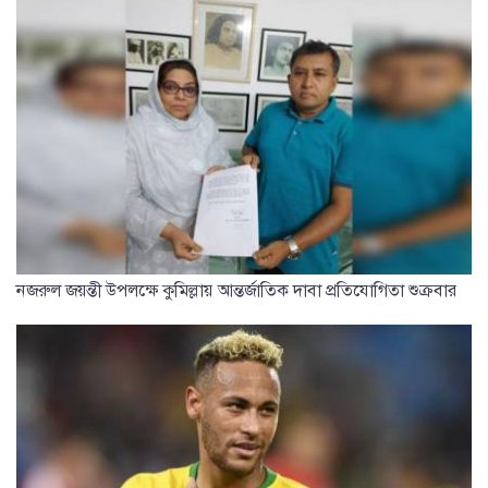
নজরুল জয়ন্তী উপলক্ষে কুমিল্লায় আন্তর্জাতিক দাবা প্রতিযোগিতা শুক্রবার