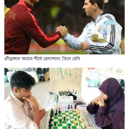
ক্রীড়াঙ্গনে আয়ের শীর্ষে রোনালদো, তিনে মেসি