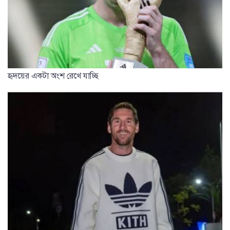
হৃদয়ের একটা অংশ রেখে যাচ্ছি