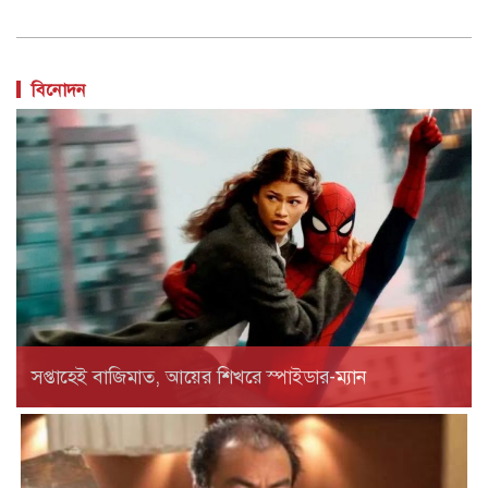
বিনোদন
সপ্তাহেই বাজিমাত, আয়ের শিখরে স্পাইডার-ম্যান