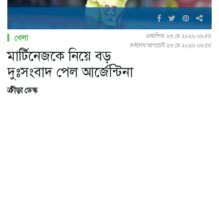
প্রকাশিত ২৩ মে ২০২৬ ০৬:৫৫
খেলা
সর্বশেষ আপডেট ২৩ মে ২০২৬ ০৬:৫৫
মার্টিনেজকে নিয়ে বড়
দুঃসংবাদ পেল আর্জেন্টিনা
ক্রীড়া ডেস্ক