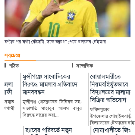
ঘণ্টার পর ঘণ্টা কেঁদেছি, দলে জায়গা পেয়ে বললেন নেইমার
সবচেয়ে
পঠিত
সাম্প্রতিক
মুন্সীগঞ্জে সাংবাদিকের
বোয়ালমারীতে
বিরুদ্ধে মামলার প্রতিবাদে
নিয়মবহির্ভূতভাবে
মানববন্ধন
বিদ্যালয়ের মালামাল
বিক্রির অভিযোগ
মুন্সীগঞ্জ প্রেসক্লাবের সিনিয়র সহ-
সভাপতি মাহাবুব আলম বাবুর
ফরিদপুরের বোয়ালমারী
বিরুদ্ধে দায়ের করা...
উপজেলার গোহাইলবাড়ী মাধ্যমিক
বিদ্যালয়ের টেন্ডারের বাইরে থা...
র‍্যাবের পরিবর্তে নতুন
নোয়াখালীতে জিও ব্যাগ