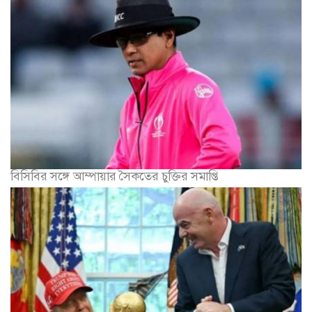
বিসিবির সঙ্গে আম্পায়ার সৈকতের চুক্তির সমাপ্তি