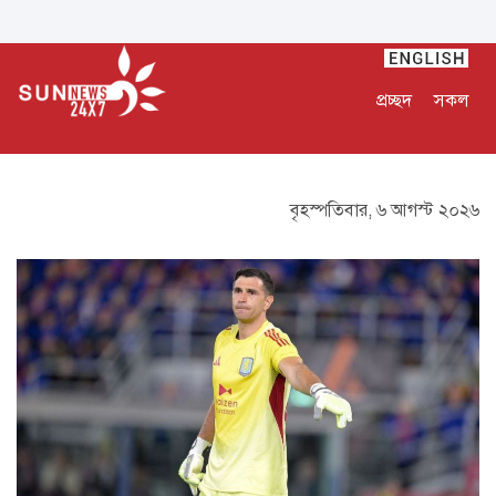
প্রচ্ছদ
সকল
বৃহস্পতিবার, ৬ আগস্ট ২০২৬