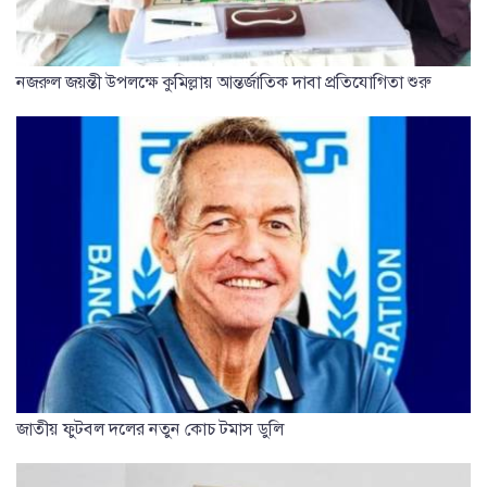
নজরুল জয়ন্তী উপলক্ষে কুমিল্লায় আন্তর্জাতিক দাবা প্রতিযোগিতা শুরু
জাতীয় ফুটবল দলের নতুন কোচ টমাস ডুলি