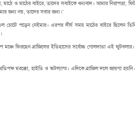
 মাঠে ও মাঠের বাইরে, তাদের সবাইকে ধন্যবাদ। আমার নিরাপত্তা, ফ
মার জন্য নয়, তাদের সবার জন্য।’
িএল চোটে পড়েন নেইমার। এরপর দীর্ঘ সময় মাঠের বাইরে ছিলেন তিন
।
াপ মঞ্চে ফিরছেন ব্রাজিলের ইতিহাসের সর্বোচ্চ গোলদাতা এই ফুটবলার
 প্রতিপক্ষ মরক্কো, হাইতি ও স্কটল্যান্ড। এদিকে ব্রাজিল দলে জায়গা হয়ন