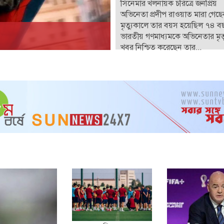
সিনেমার খলনায়ক চরিত্রে জনপ্রিয়
অভিনেতা প্রদীপ রাওয়াত মারা গেছ
মৃত্যুকালে তার বয়স হয়েছিল ৭৪ ব
ভারতীয় গণমাধ্যমকে অভিনেতার মৃত্
খবর নিশ্চিত করেছেন তার...