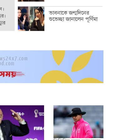
েন।
ভাবনাকে জন্মদিনের
ছর।
শুভেচ্ছা জানালেন পূর্ণিমা
যুর