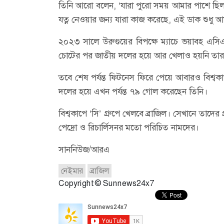
তিনি আরো বলেন, ‘যারা পুরো সময় আমার পাশে ছিল,
যত্ন নেওয়ার জন্য যারা কাজ করেছে, এই ডাক শুধু আ
২০২৩ সালে উরুগুয়ের বিপক্ষে ম্যাচে ভয়াবহ এস
চোটের পর জাতীয় দলের হয়ে আর খেলাও হয়নি তার
তবে শেষ পর্যন্ত ফিটনেস ফিরে পেয়ে আবারও বিশ্বক
দলের হয়ে এখন পর্যন্ত ৭৯ গোল করেছেন তিনি।
বিশ্বকাপে ‘সি’ গ্রুপে খেলবে ব্রাজিল। সেখানে তাদের
পেদ্রো ও রিচার্লিসনর মতো পরিচিত নামদের।
সাননিউজ/আরএ
নেইমার
ব্রাজিল
Copyright © Sunnews24x7