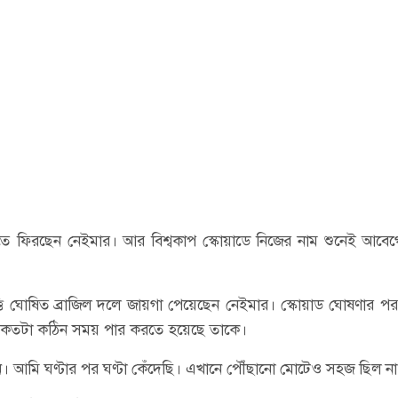
্সিতে ফিরছেন নেইমার। আর বিশ্বকাপ স্কোয়াডে নিজের নাম শুনেই আবে
তি ঘোষিত ব্রাজিল দলে জায়গা পেয়েছেন নেইমার। স্কোয়াড ঘোষণার প
জন্য কতটা কঠিন সময় পার করতে হয়েছে তাকে।
ন। আমি ঘণ্টার পর ঘণ্টা কেঁদেছি। এখানে পৌঁছানো মোটেও সহজ ছিল না