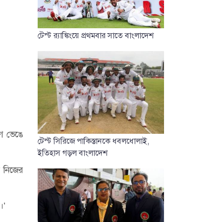
টেস্ট র‍্যাঙ্কিংয়ে প্রথমবার সাতে বাংলাদেশ
গে ভেঙে
টেস্ট সিরিজে পাকিস্তানকে ধবলধোলাই,
ইতিহাস গড়ল বাংলাদেশ
র নিজের
।’