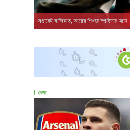
সপ্তাহেই বাজিমাত, আয়ের শিখরে স্পাইডার-ম্যান
খেলা