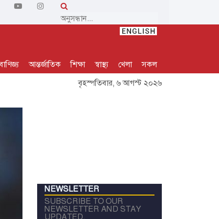
বাণিজ্য
আন্তর্জাতিক
শিক্ষা
স্বাস্থ্য
খেলা
সকল
বৃহস্পতিবার, ৬ আগস্ট ২০২৬
NEWSLETTER
SUBSCRIBE TO OUR
NEWSLETTER AND STAY
UPDATED.