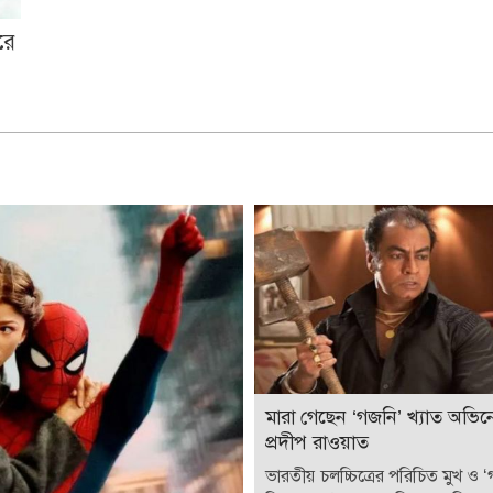
রে
মারা গেছেন ‘গজনি’ খ্যাত অভিন
প্রদীপ রাওয়াত
ভারতীয় চলচ্চিত্রের পরিচিত মুখ ও 