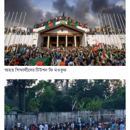
আহত শিক্ষার্থীদের টিউশন ফি মওকুফ