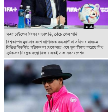
ক্ষমা চাইলেন ফিফা সভাপতি, বেঁচে গেল গদি!
বিশ্বকাপের মুনাফার অংশ বাণিজ্যিক সহযোগী প্রতিষ্ঠানের মাধ্যমে
বিক্রির বিতর্কিত পরিকল্পনা থেকে সরে এসে ভুল স্বীকার করেছে বিশ্ব
ফুটবলের নিয়ন্ত্রক সংস্থা ফিফা। একই সঙ্গে সদস্য দেশগু...