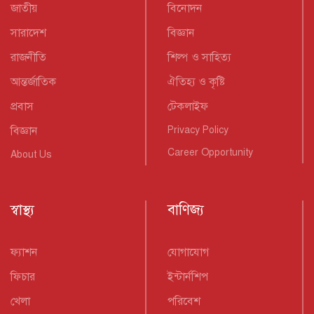
জাতীয়
বিনোদন
সারাদেশ
বিজ্ঞান
রাজনীতি
শিল্প ও সাহিত্য
আন্তর্জাতিক
ঐতিহ্য ও কৃষ্টি
প্রবাস
টেকলাইফ
বিজ্ঞান
Privacy Policy
Career Opportunity
About Us
স্বাস্থ্য
বাণিজ্য
ফ্যাশন
যোগাযোগ
ফিচার
ইন্টার্নশিপ
খেলা
পরিবেশ