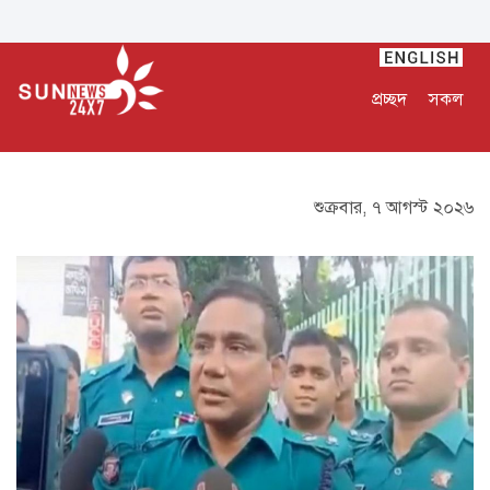
প্রচ্ছদ
সকল
শুক্রবার, ৭ আগস্ট ২০২৬