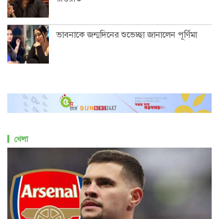
ভাবনাকে জন্মদিনের শুভেচ্ছা জানালেন পূর্ণিমা
খেলা