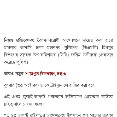
নিজস্ব প্রতিবেদক:
বৈষম্যবিরোধী আন্দোলনে দায়ের করা হত্যা
মামলার আসামি ঢাকা মহানগর পুলিশের (ডিএমপি) মিরপুর
বিভাগের সাবেক উপ-কমিশনার (ডিসি) জসিম উদ্দীনকে গ্রেফতার
করেছে পুলিশ।
আরও পড়ুন:
শ্যামপুরে বিস্ফোরণ, দগ্ধ ৩
বুধবার (৩০ অক্টোবর) তাকে ট্রাইব্যুনালে হাজির করা হবে।
এই প্রথম জুলাই-আগস্ট গণহত্যার অভিযোগে গ্রেফতার কাউকে
ট্রাইব্যুনালে নেওয়া হচ্ছে।
গত ১৩ আগস্ট রাষ্ট্রপতির আদেশক্রমে উপসচিব মো. মাহবুর রহমান