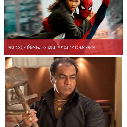
সপ্তাহেই বাজিমাত, আয়ের শিখরে স্পাইডার-ম্যান