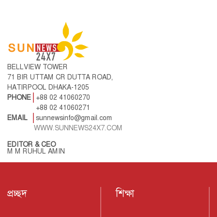
BELLVIEW TOWER
71 BIR UTTAM CR DUTTA ROAD,
HATIRPOOL DHAKA-1205
PHONE
+88 02 41060270
+88 02 41060271
EMAIL
sunnewsinfo@gmail.com
WWW.SUNNEWS24X7.COM
EDITOR & CEO
M M RUHUL AMIN
প্রচ্ছদ
শিক্ষা