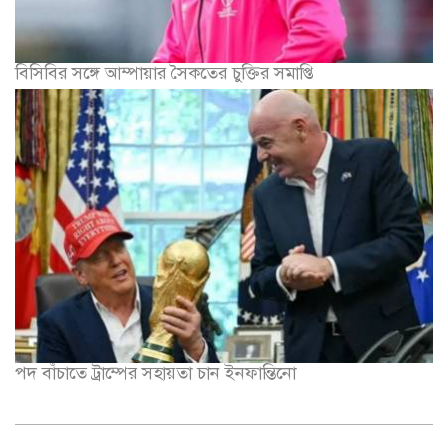
বিসিবির সঙ্গে আম্পায়ার সৈকতের চুক্তির সমাপ্তি
পদ বাঁচাতে ট্রাম্পের সহায়তা চান ইনফান্তিনো