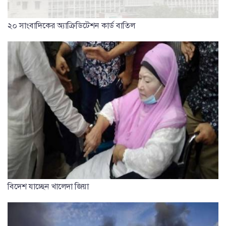
২০ সাংবাদিকের অ্যাক্রিডিটেশন কার্ড বাতিল
বিদেশ যাচ্ছেন খালেদা জিয়া