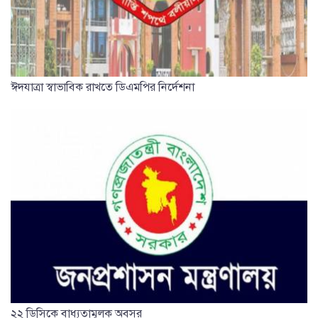
ঈদযাত্রা স্বাভাবিক রাখতে ডিএমপির নির্দেশনা
২২ ডিসিকে বাধ্যতামূলক অবসর