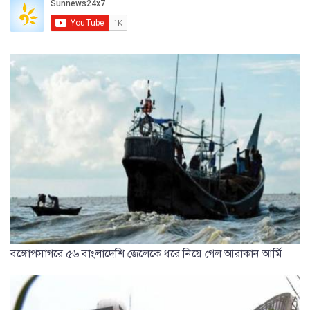
বঙ্গোপসাগরে ৫৬ বাংলাদেশি জেলেকে ধরে নিয়ে গেল আরাকান আর্মি