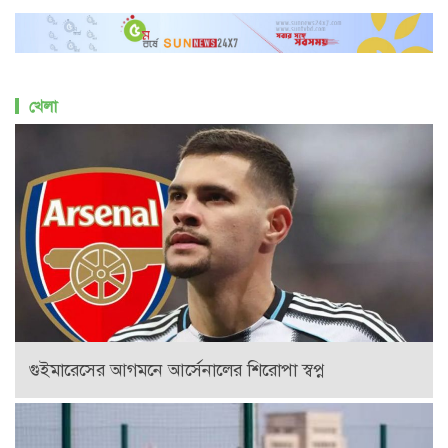
খেলা
গুইমারেসের আগমনে আর্সেনালের শিরোপা স্বপ্ন