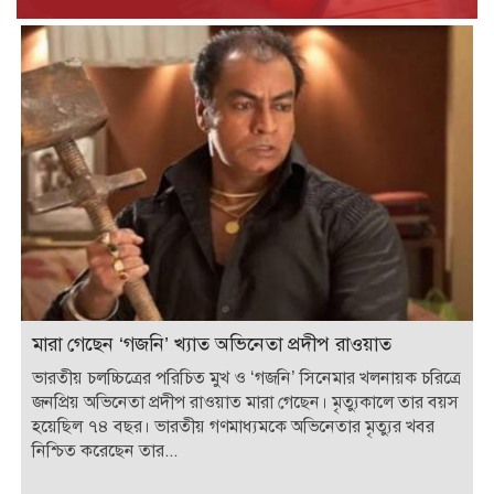
মারা গেছেন ‘গজনি’ খ্যাত অভিনেতা প্রদীপ রাওয়াত
ভারতীয় চলচ্চিত্রের পরিচিত মুখ ও ‘গজনি’ সিনেমার খলনায়ক চরিত্রে
জনপ্রিয় অভিনেতা প্রদীপ রাওয়াত মারা গেছেন। মৃত্যুকালে তার বয়স
হয়েছিল ৭৪ বছর। ভারতীয় গণমাধ্যমকে অভিনেতার মৃত্যুর খবর
নিশ্চিত করেছেন তার...