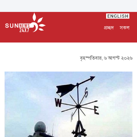
প্রচ্ছদ
সকল
বৃহস্পতিবার, ৬ আগস্ট ২০২৬