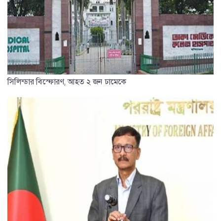
সিলিন্ডার বিস্ফোরণ, আহত ২ জন ঢামেকে