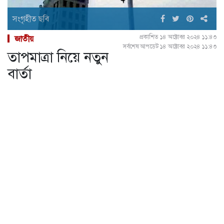
সংগৃহীত ছবি
প্রকাশিত ১৪ অক্টোবর ২০২৪ ১১:৪৩
জাতীয়
সর্বশেষ আপডেট ১৪ অক্টোবর ২০২৪ ১১:৪৩
তাপমাত্রা নিয়ে নতুন
বার্তা