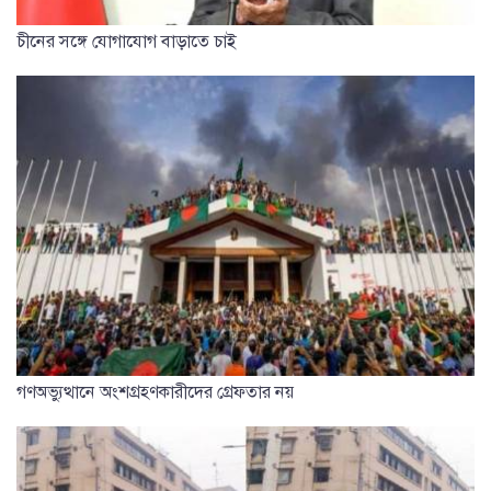
চীনের সঙ্গে যোগাযোগ বাড়াতে চাই
গণঅভ্যুত্থানে অংশগ্রহণকারীদের গ্রেফতার নয়