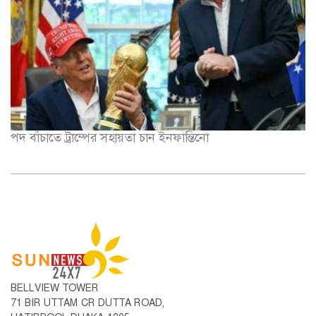
পদ বাঁচাতে ট্রাম্পের সহায়তা চান ইনফান্তিনো
BELLVIEW TOWER
71 BIR UTTAM CR DUTTA ROAD,