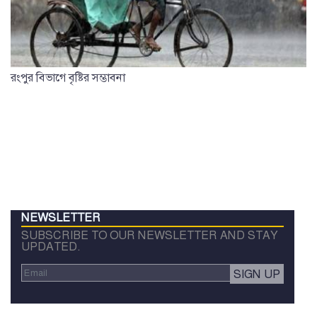
রংপুর বিভাগে বৃষ্টির সম্ভাবনা
NEWSLETTER
SUBSCRIBE TO OUR NEWSLETTER AND STAY
UPDATED.