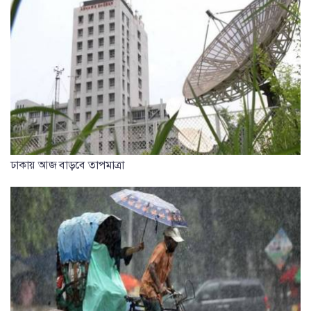
ঢাকায় আজ বাড়বে তাপমাত্রা