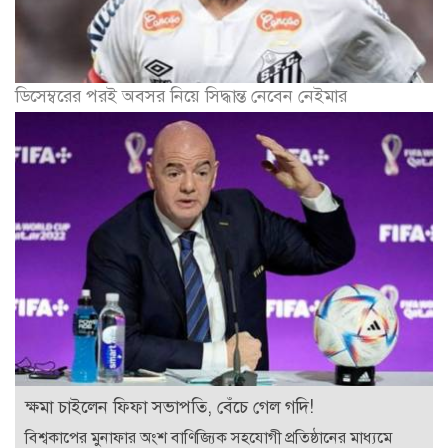
ডিসেম্বরের পরই অবসর নিয়ে সিদ্ধান্ত নেবেন নেইমার
ক্ষমা চাইলেন ফিফা সভাপতি, বেঁচে গেল গদি!
বিশ্বকাপের মুনাফার অংশ বাণিজ্যিক সহযোগী প্রতিষ্ঠানের মাধ্যমে