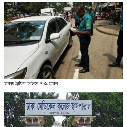
ঢাকায় ট্রাফিক আইনে ৭৯৯ মামল