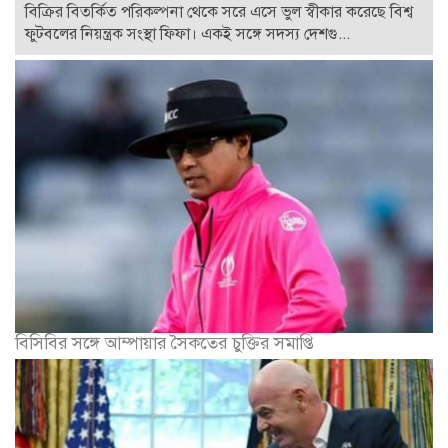
বিক্রির বিতর্কিত পরিকল্পনা থেকে সরে এসে ভুল স্বীকার করেছে বিশ্ব
ফুটবলের নিয়ন্ত্রক সংস্থা ফিফা। একই সঙ্গে সদস্য দেশগু...
বিসিবির সঙ্গে আম্পায়ার সৈকতের চুক্তির সমাপ্তি