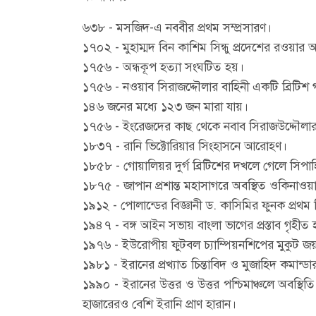
৬৩৮ - মসজিদ-এ নববীর প্রথম সম্প্রসারণ।
১৭০২ - মুহাম্মদ বিন কাশিম সিন্ধু প্রদেশের রওয়া
১৭৫৬ - অন্ধকূপ হত্যা সংঘটিত হয়।
১৭৫৬ - নওয়াব সিরাজদ্দৌলার বাহিনী একটি ব্রিটিশ 
১৪৬ জনের মধ্যে ১২৩ জন মারা যায়।
১৭৫৬ - ইংরেজদের কাছ থেকে নবাব সিরাজউদ্দৌলার 
১৮৩৭ - রানি ভিক্টোরিয়ার সিংহাসনে আরোহণ।
১৮৫৮ - গোয়ালিয়র দুর্গ ব্রিটিশের দখলে গেলে সিপা
১৮৭৫ - জাপান প্রশান্ত মহাসাগরে অবস্থিত ওকিনাওয়
১৯১২ - পোলান্ডের বিজ্ঞানী ড. কাসিমির ফুনক প্রথম
১৯৪৭ - বঙ্গ আইন সভায় বাংলা ভাগের প্রস্তাব গৃহীত 
১৯৭৬ - ইউরোপীয় ফুটবল চ্যাম্পিয়নশিপের মুকুট জয
১৯৮১ - ইরানের প্রখ্যাত চিন্তাবিদ ও মুজাহিদ কমান্ডা
১৯৯০ - ইরানের উত্তর ও উত্তর পশ্চিমাঞ্চলে অবস্থ
হাজারেরও বেশি ইরানি প্রাণ হারান।