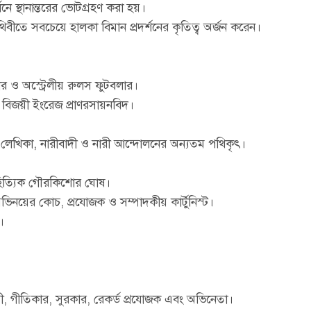
ে স্থানান্তরের ভোটগ্রহণ করা হয়।
িবীতে সবচেয়ে হালকা বিমান প্রদর্শনের কৃতিত্ব অর্জন করেন।
টার ও অস্ট্রেলীয় রুলস ফুটবলার।
 বিজয়ী ইংরেজ প্রাণরসায়নবিদ।
, লেখিকা, নারীবাদী ও নারী আন্দোলনের অন্যতম পথিকৃৎ।
াহিত্যিক গৌরকিশোর ঘোষ।
ভিনয়ের কোচ, প্রযোজক ও সম্পাদকীয় কার্টুনিস্ট।
।
পী, গীতিকার, সুরকার, রেকর্ড প্রযোজক এবং অভিনেতা।