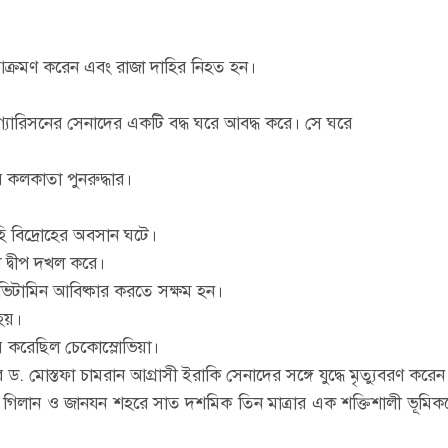
র আক্রমণ করেন এবং রাজা দাহির নিহত হন।
গ্যারিসনের সেনাদের একটি বদ্ধ ঘরে আবদ্ধ করে। সে ঘরে
কলকাতা পুনরুদ্ধার।
হি বিদ্রোহের অবসান ঘটে।
া দ্বীপ দখল করে।
 ভিটামিন আবিষ্কার করতে সক্ষম হন।
হয়।
় করেছিল চেকোস্লোভিয়া।
র ড. মোস্তফা চামরান আগ্রাসী ইরাকি সেনাদের সঙ্গে যুদ্ধে মৃত্যুবরণ করেন
িতি গিলান ও জানযন শহরে সাত দশমিক তিন মাত্রার এক শক্তিশালী ভূমিক