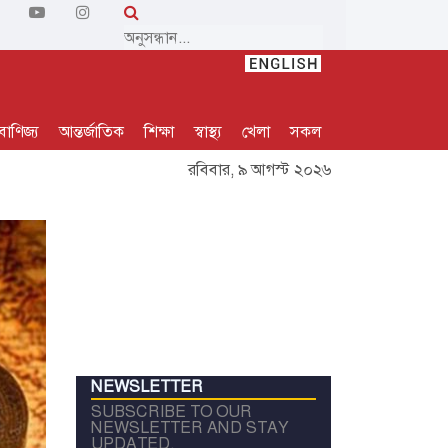
বাণিজ্য
আন্তর্জাতিক
শিক্ষা
স্বাস্থ্য
খেলা
সকল
রবিবার, ৯ আগস্ট ২০২৬
NEWSLETTER
SUBSCRIBE TO OUR
NEWSLETTER AND STAY
UPDATED.