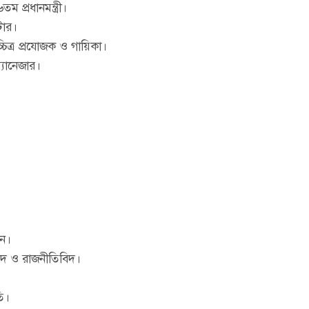
প্রধানমন্ত্রী।
টার।
চিত্র প্রযোজক ও গায়িকা।
্যানেজার।
ডন।
িবিদ ও রাজনীতিবিদ।
তি।