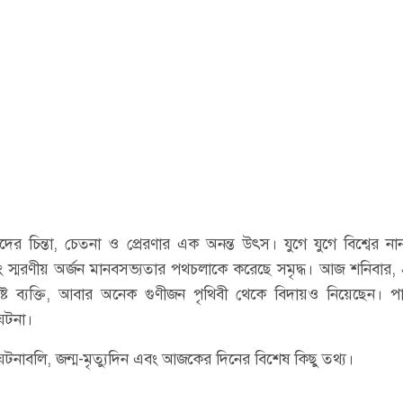
িন্তা, চেতনা ও প্রেরণার এক অনন্ত উৎস। যুগে যুগে বিশ্বের নানা প
 এবং স্মরণীয় অর্জন মানবসভ্যতার পথচলাকে করেছে সমৃদ্ধ। আজ শনিবার,
্ট ব্যক্তি, আবার অনেক গুণীজন পৃথিবী থেকে বিদায়ও নিয়েছেন। পা
 ঘটনা।
টনাবলি, জন্ম-মৃত্যুদিন এবং আজকের দিনের বিশেষ কিছু তথ্য।