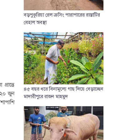
বড়পুকুরিয়া রেল ক্রসিং পারাপারের রাস্তাটির
বেহাল অবস্থা
্রান্তে
৪৫ বছর ধরে বিনামূল্যে গাছ দিয়ে বেড়াচ্ছেন
 ২০ জুন
মাদারীপুরে রাজন মাহমুদ
শাপাশি