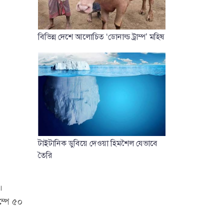
বিভিন্ন দেশে আলোচিত ‘ডোনাল্ড ট্রাম্প’ মহিষ
টাইটানিক ডুবিয়ে দেওয়া হিমশৈল যেভাবে
তৈরি
।
ম্পে ৫০