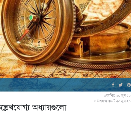
প্রকাশিত ২০ জুন ২
সর্বশেষ আপডেট ২০ জুন ২
্লেখযোগ্য অধ্যায়গুলো