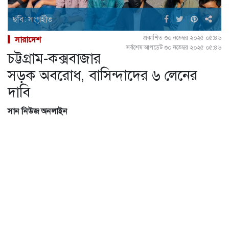
ছবি: সংগৃহীত
প্রকাশিত ৩০ নভেম্বর ২০২৫ ০৫:৪৬
সারাদেশ
সর্বশেষ আপডেট ৩০ নভেম্বর ২০২৫ ০৫:৪৬
চট্টগ্রাম-কক্সবাজার
সড়ক অবরোধ, বাসিন্দাদের ৬ লেনের
দাবি
সান নিউজ অনলাইন