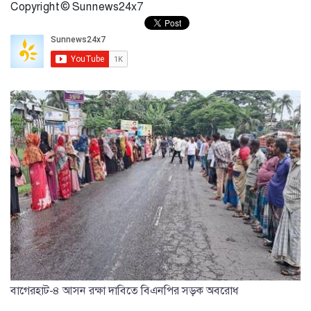
Copyright © Sunnews24x7
বাগেরহাট-৪ আসন রক্ষা দাবিতে বিএনপির সড়ক অবরোধ