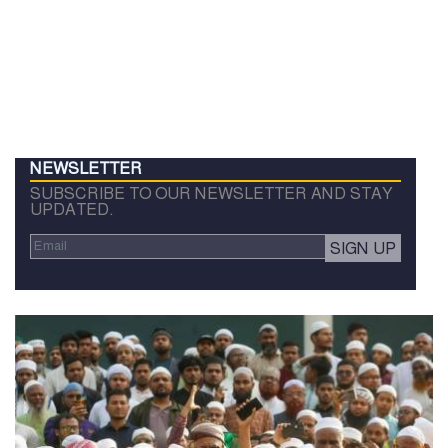
NEWSLETTER
SUBSCRIBE TO OUR NEWSLETTER AND STAY
UPDATED.