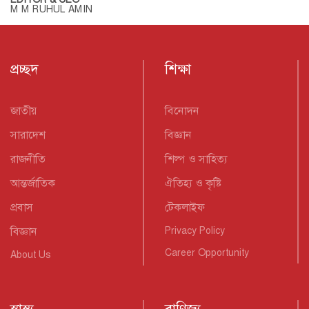
M M RUHUL AMIN
প্রচ্ছদ
শিক্ষা
জাতীয়
বিনোদন
সারাদেশ
বিজ্ঞান
রাজনীতি
শিল্প ও সাহিত্য
আন্তর্জাতিক
ঐতিহ্য ও কৃষ্টি
প্রবাস
টেকলাইফ
বিজ্ঞান
Privacy Policy
Career Opportunity
About Us