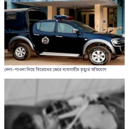
দেনা–পাওনা নিয়ে বিরোধের জেরে ব্যবসায়ীর মৃত্যুর অভিযোগ