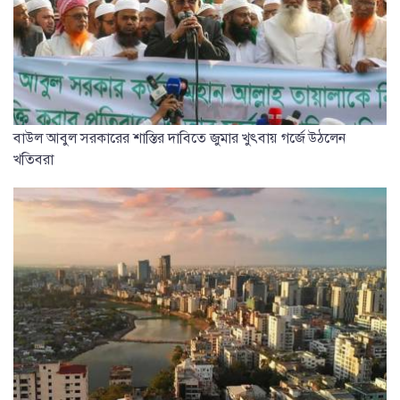
বাউল আবুল সরকারের শাস্তির দাবিতে জুমার খুৎবায় গর্জে উঠলেন
খতিবরা