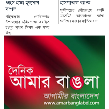
হাসপাতাল-ব্যাংক
টানাপোড়েনে বাংলাদেশ-
ভারত সম্পর্ক?
মুন্সীগঞ্জের লৌহজংয়ে একটি
মার্কেটে অগ্নিকাণ্ডের ঘটনা
দিল্লিতে শেখ হাসিনার বক্তব্য
ঘটেছে। ফায়ার সার্ভিসের দ...
ঘিরে নতুন করে আলোচনায়
এসেছে বাংলাদেশ-ভারত
সম্পর্...