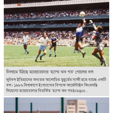
নিলামে উঠছে ম্যারাডোনার ‘হ্যান্ড অব গড’ গোলের বল
ফুটবল ইতিহাসের অন্যতম আলোচিত মুহূর্তের সাক্ষী হতে যাচ্ছে একটি
বল। ১৯৮৬ বিশ্বকাপে ইংল্যান্ডের বিপক্ষে আর্জেন্টাইন কিংবদন্তি
দিয়েগো ম্যারাডোনার বিতর্কিত ‘হ্যান্ড অব গড&rsquo...