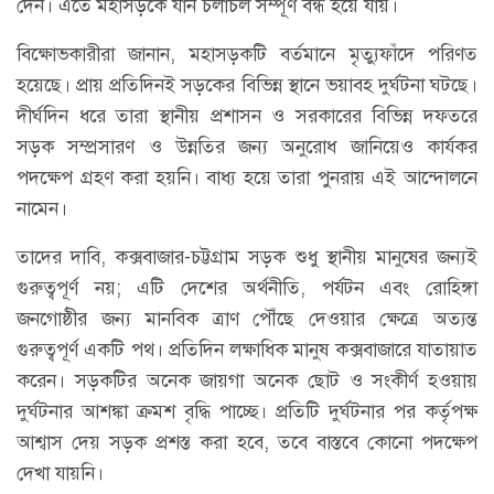
দেন। এতে মহাসড়কে যান চলাচল সম্পূর্ণ বন্ধ হয়ে যায়।
বিক্ষোভকারীরা জানান, মহাসড়কটি বর্তমানে মৃত্যুফাঁদে পরিণত
হয়েছে। প্রায় প্রতিদিনই সড়কের বিভিন্ন স্থানে ভয়াবহ দুর্ঘটনা ঘটছে।
দীর্ঘদিন ধরে তারা স্থানীয় প্রশাসন ও সরকারের বিভিন্ন দফতরে
সড়ক সম্প্রসারণ ও উন্নতির জন্য অনুরোধ জানিয়েও কার্যকর
পদক্ষেপ গ্রহণ করা হয়নি। বাধ্য হয়ে তারা পুনরায় এই আন্দোলনে
নামেন।
তাদের দাবি, কক্সবাজার-চট্টগ্রাম সড়ক শুধু স্থানীয় মানুষের জন্যই
গুরুত্বপূর্ণ নয়; এটি দেশের অর্থনীতি, পর্যটন এবং রোহিঙ্গা
জনগোষ্ঠীর জন্য মানবিক ত্রাণ পৌঁছে দেওয়ার ক্ষেত্রে অত্যন্ত
গুরুত্বপূর্ণ একটি পথ। প্রতিদিন লক্ষাধিক মানুষ কক্সবাজারে যাতায়াত
করেন। সড়কটির অনেক জায়গা অনেক ছোট ও সংকীর্ণ হওয়ায়
দুর্ঘটনার আশঙ্কা ক্রমশ বৃদ্ধি পাচ্ছে। প্রতিটি দুর্ঘটনার পর কর্তৃপক্ষ
আশ্বাস দেয় সড়ক প্রশস্ত করা হবে, তবে বাস্তবে কোনো পদক্ষেপ
দেখা যায়নি।