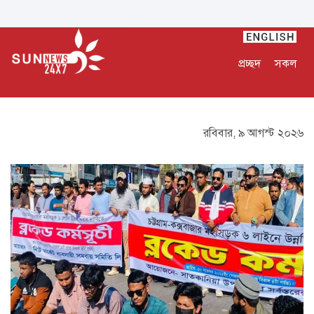
প্রচ্ছদ
সকল
রবিবার, ৯ আগস্ট ২০২৬