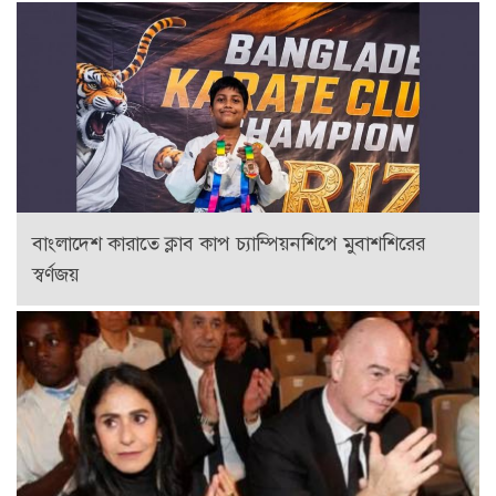
বাংলাদেশ কারাতে ক্লাব কাপ চ্যাম্পিয়নশিপে মুবাশশিরের
স্বর্ণজয়