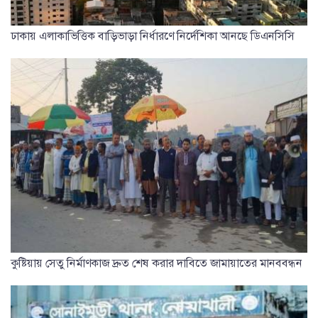
ঢাকায় এলাকাভিত্তিক বাড়িভাড়া নির্ধারণে নির্দেশিকা আনছে ডিএনসিসি
কুষ্টিয়ায় সেতু নির্মাণকাজ দ্রুত শেষ করার দাবিতে জামায়াতের মানববন্ধন