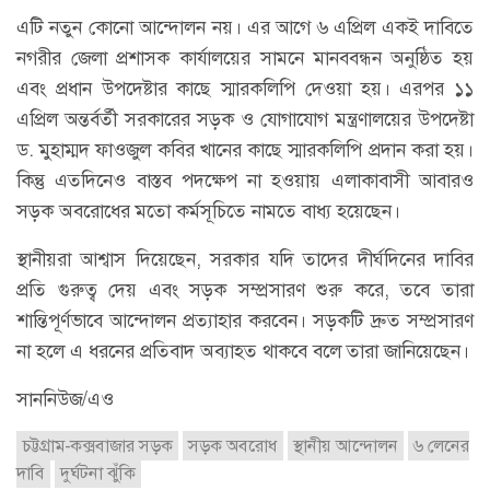
এটি নতুন কোনো আন্দোলন নয়। এর আগে ৬ এপ্রিল একই দাবিতে
নগরীর জেলা প্রশাসক কার্যালয়ের সামনে মানববন্ধন অনুষ্ঠিত হয়
এবং প্রধান উপদেষ্টার কাছে স্মারকলিপি দেওয়া হয়। এরপর ১১
এপ্রিল অন্তর্বর্তী সরকারের সড়ক ও যোগাযোগ মন্ত্রণালয়ের উপদেষ্টা
ড. মুহাম্মদ ফাওজুল কবির খানের কাছে স্মারকলিপি প্রদান করা হয়।
কিন্তু এতদিনেও বাস্তব পদক্ষেপ না হওয়ায় এলাকাবাসী আবারও
সড়ক অবরোধের মতো কর্মসূচিতে নামতে বাধ্য হয়েছেন।
স্থানীয়রা আশ্বাস দিয়েছেন, সরকার যদি তাদের দীর্ঘদিনের দাবির
প্রতি গুরুত্ব দেয় এবং সড়ক সম্প্রসারণ শুরু করে, তবে তারা
শান্তিপূর্ণভাবে আন্দোলন প্রত্যাহার করবেন। সড়কটি দ্রুত সম্প্রসারণ
না হলে এ ধরনের প্রতিবাদ অব্যাহত থাকবে বলে তারা জানিয়েছেন।
সাননিউজ/এও
চট্টগ্রাম-কক্সবাজার সড়ক
সড়ক অবরোধ
স্থানীয় আন্দোলন
৬ লেনের
দাবি
দুর্ঘটনা ঝুঁকি