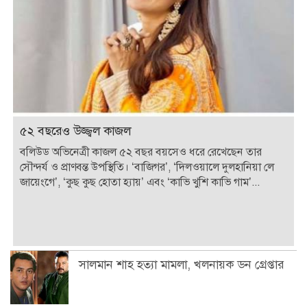
৫২ বছরেও উজ্জ্বল কাজল
বলিউড অভিনেত্রী কাজল ৫২ বছর বয়সেও ধরে রেখেছেন তার
সৌন্দর্য ও প্রাণবন্ত উপস্থিতি। ‘বাজিগর’, ‘দিলওয়ালে দুলহানিয়া লে
জায়েংগে’, ‘কুছ কুছ হোতা হ্যায়’ এবং ‘কাভি খুশি কাভি গাম’...
সালমান শাহ হত্যা মামলা, খলনায়ক ডন গ্রেপ্তার