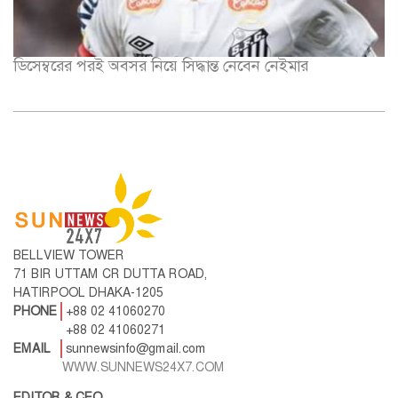
ডিসেম্বরের পরই অবসর নিয়ে সিদ্ধান্ত নেবেন নেইমার
BELLVIEW TOWER
71 BIR UTTAM CR DUTTA ROAD,
HATIRPOOL DHAKA-1205
PHONE
+88 02 41060270
+88 02 41060271
EMAIL
sunnewsinfo@gmail.com
WWW.SUNNEWS24X7.COM
EDITOR & CEO