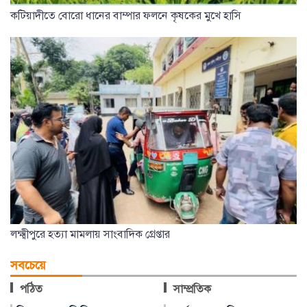
কটিয়াদীতে বোরো ধানের বাম্পার ফলনে কৃষকের মুখে হাসি
লক্ষ্মীপুরে হত্যা মামলায় সাংবাদিক গ্রেপ্তার
সবচেয়ে
পঠিত
সাম্প্রতিক