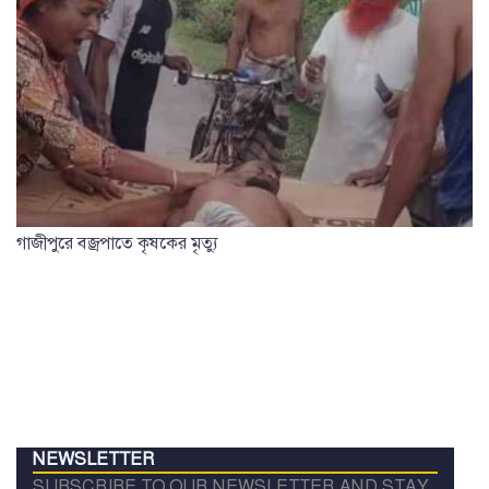
গাজীপুরে বজ্রপাতে কৃষকের মৃত্যু
NEWSLETTER
SUBSCRIBE TO OUR NEWSLETTER AND STAY