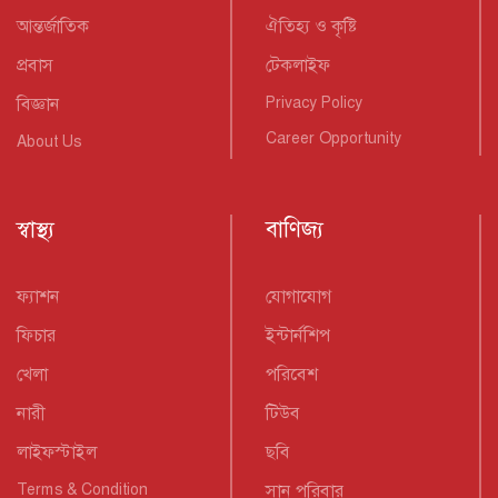
আন্তর্জাতিক
ঐতিহ্য ও কৃষ্টি
প্রবাস
টেকলাইফ
বিজ্ঞান
Privacy Policy
Career Opportunity
About Us
স্বাস্থ্য
বাণিজ্য
ফ্যাশন
যোগাযোগ
ফিচার
ইন্টার্নশিপ
খেলা
পরিবেশ
নারী
টিউব
লাইফস্টাইল
ছবি
Terms & Condition
সান পরিবার