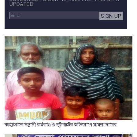
UPDATED.
কাহারোলে সন্ত্রাসী কর্মকাণ্ড ও লুটপাটের অভিযোগে মামলা দায়ের