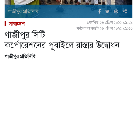
গাজীপুর প্রতিনিধি
প্রকাশিত ২৩ এপ্রিল ২০২৫ ০৯:২৯
সারাদেশ
সর্বশেষ আপডেট ২৩ এপ্রিল ২০২৫ ০৯:৩০
গাজীপুর সিটি
কর্পোরেশনের পূবাইলে রাস্তার উদ্বোধন
গাজীপুর প্রতিনিধি