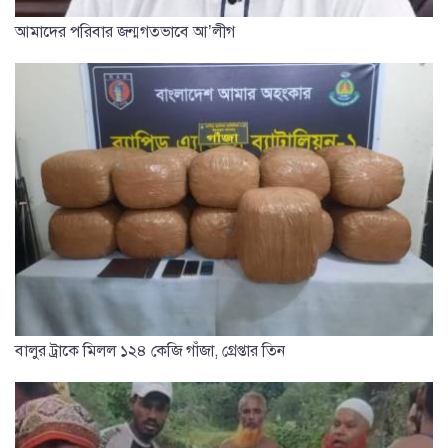
আমাদের পরিবার জন্মগতভাবে আ’লীগ
বালুর ট্রাকে মিলল ১২৪ কেজি গাঁজা, গ্রেপ্তার তিন