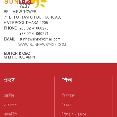
BELLVIEW TOWER
71 BIR UTTAM CR DUTTA ROAD,
HATIRPOOL DHAKA-1205
PHONE
+88 02 41060270
+88 02 41060271
EMAIL
sunnewsinfo@gmail.com
WWW.SUNNEWS24X7.COM
EDITOR & CEO
M M RUHUL AMIN
প্রচ্ছদ
শিক্ষা
জাতীয়
বিনোদন
সারাদেশ
বিজ্ঞান
রাজনীতি
শিল্প ও সাহিত্য