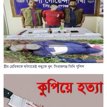
স্ত্রীর প্রেমিককে ফাঁসাতেই বন্ধুকে খুন: সিরাজগঞ্জ ডিবি পুলিশ