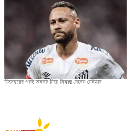
ডিসেম্বরের পরই অবসর নিয়ে সিদ্ধান্ত নেবেন নেইমার