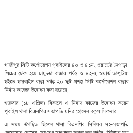
গাজীপুর সিটি কর্পোরেশন পূবাইলের ৪০ ও ৪১নং ওয়ার্ডের নৈপাড়া,
লিচের টেক হয়ে চামুড্ডা বাজার পর্যন্ত ও ৪২নং ওয়ার্ড তালুটিয়া
হইতে হারবাইদ রাস্তা পর্যন্ত ২০ ফুট প্রশস্ত সিটি কর্পোরেশন রাস্তার
নির্মাণ কাজের উদ্বোধন করা হয়েছে।
শুক্রবার (১৮ এপ্রিল) বিকালে এ নির্মাণ কাজের উদ্বোধন করেন
পূবাইল থানা বিএনপির সভাপতি মনির হোসেন বকুল সিকদার।
এ সময় উপস্থিত ছিলেন থানা বিএনপির সিনিয়র সহ-সভাপতি
দেলোয়ার হোসেন, সাধারণ সম্পাদক হারুন অর রশীদ, সিনিয়র যুগ্ম