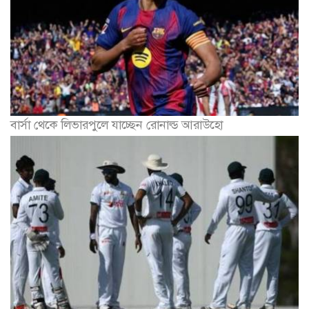
বার্সা থেকে লিভারপুলে যাচ্ছেন রোনাল্ড আরাউহো