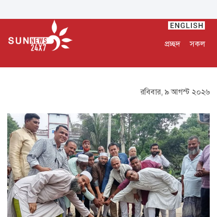
প্রচ্ছদ
সকল
রবিবার, ৯ আগস্ট ২০২৬