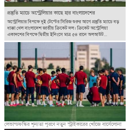
প্রস্তুতি ম্যাচে অস্ট্রেলিয়ার কাছে হার বাংলাদেশের
অস্ট্রেলিয়ার বিপক্ষে দুই টেস্টের সিরিজ শুরুর আগে প্রস্তুতি ম্যাচে বড়
ধাক্কা খেল বাংলাদেশ জাতীয় ক্রিকেট দল। ক্রিকেট অস্ট্রেলিয়া
একাদশের বিপক্ষে দ্বিতীয় ইনিংসে মাত্র ৫৪ রানে অলআউট...
লেভান্ডফস্কির শূন্যতা পূরণে নতুন স্ট্রাইকারের খোঁজে বার্সেলোনা