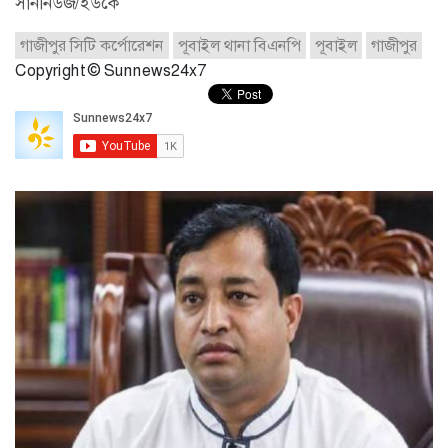
সাননিউজ/ইউকে
গাজীপুর সিটি কর্পোরেশন
পূবাইল থানা বিএনপি
পূবাইল
গাজীপুর
Copyright © Sunnews24x7