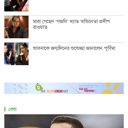
মারা গেছেন ‘গজনি’ খ্যাত অভিনেতা প্রদীপ
রাওয়াত
ভাবনাকে জন্মদিনের শুভেচ্ছা জানালেন পূর্ণিমা
খেলা