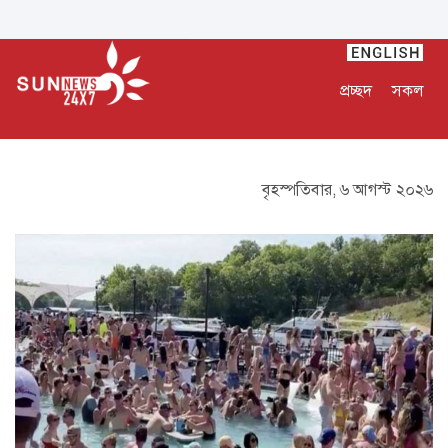
প্রচ্ছদ
সকল
বৃহস্পতিবার, ৬ আগস্ট ২০২৬