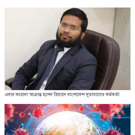
এবার করোনা আক্রান্ত হলেন রিয়াদে বাংলাদেশ দূতাবাসের কর্মকর্তা