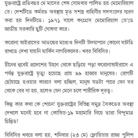
যুক্তরাষ্ট্রে প্রতিবছর মে মাসের শেষ সোমবার পালিত হয় মেমোরিয়াল
ডে। দেশটিতে কর্মরত অবস্থায় মৃত সশস্ত্র বাহিনীর সদস্যদের স্মরণ
করা হয় দিনটিতে। ১৯৭১ সালে কংগ্রেস মেমোরিয়াল ডে’তে
জাতীয় সরকারি ছুটি ঘোষণা করে।
করোনা ভাইরাসের আতঙ্কের মধ্যেও দিনটি উদযাপনে কোনো ঘাটতি
রাখতে দেখা যায়নি মার্কিন নাগরিকদের। খবর বিবিসির।
চীনের হুবেই প্রদেশের উহান থেকে ছড়িয়ে পড়া করোনাভাইরাসে এ
পর্যন্ত যুক্তরাষ্ট্রে মৃত্যু হয়েছে প্রায় ৯৯ হাজার মানুষের। রোগটি
ছোঁয়াছে হওয়ার কারণে বলা হচ্ছিল, মানুষ যতটা পারে যেন ঘর
থেকে বের না হয়, হলেও যেন মেনে চলে শারীরিক দূরত্ব।
কিন্তু কার কথা কে শোনে! যুক্তরাষ্ট্রের বিভিন্ন সমুদ্র সৈকতের অবস্থা
দেখলে মনেই হবে না কোভিড-১৯ মহামারি নিয়ে তারা বিন্দুমাত্র
চিন্তিত!
বিবিসির খবরে বলা হয়, শনিবার (২৩ মে) ফ্লোরিডার রাজ্য পুলিশ