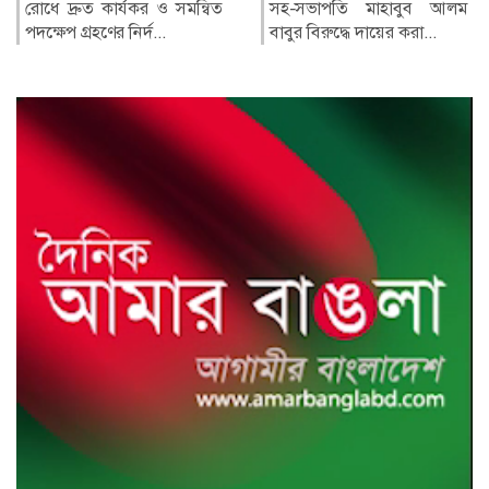
সহ-সভাপতি মাহাবুব আলম
নিরাপদ, নিয়মিত ও বিধিসম্মত
বাবুর বিরুদ্ধে দায়ের করা...
অভিবাসনের মাধ্যমে
বিদেশগামী কর্মীদের প্রতারণার
ঝুঁ...