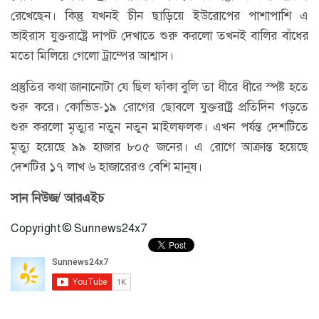
রেখেছেন। কিন্তু যখনই চীন ছাড়িয়ে ইউরোপের পাশাপাশি এ
ভাইরাস যুক্তরাষ্ট্রে দাপট দেখাতে শুরু করলো তখনই বালির বাঁধের
মতো মিলিয়ে গেলো ট্রাম্পের আশ্বাস।
প্রস্তুতির কথা জানানোটা যে ছিল ফাঁকা বুলি তা ধীরে ধীরে স্পষ্ট হতে
শুরু করে। কোভিড-১৯ রোগের ছোবলে যুক্তরাষ্ট্র প্রতিদিন গড়তে
শুরু করলো মৃত্যুর নতুন নতুন মাইলফলক। এখন পর্যন্ত দেশটিতে
মৃত্যু হয়েছে ৯৯ হাজার ৮০৫ জনের। এ রোগে আক্রান্ত হয়েছে
দেশটির ১৭ লাখ ৬ হাজারেরও বেশি মানুষ।
সান নিউজ/ আরএইচ
Copyright © Sunnews24x7