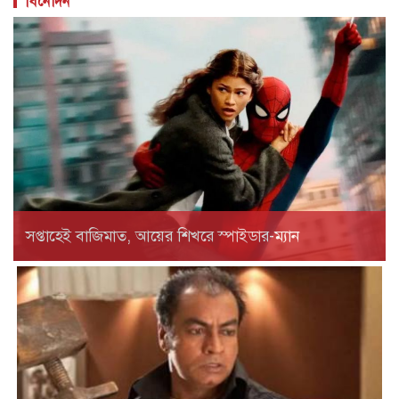
বিনোদন
সপ্তাহেই বাজিমাত, আয়ের শিখরে স্পাইডার-ম্যান