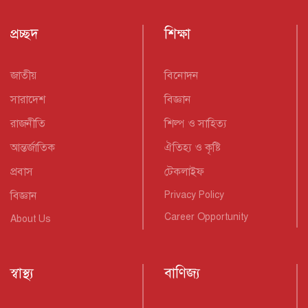
প্রচ্ছদ
শিক্ষা
জাতীয়
বিনোদন
সারাদেশ
বিজ্ঞান
রাজনীতি
শিল্প ও সাহিত্য
আন্তর্জাতিক
ঐতিহ্য ও কৃষ্টি
প্রবাস
টেকলাইফ
বিজ্ঞান
Privacy Policy
Career Opportunity
About Us
স্বাস্থ্য
বাণিজ্য