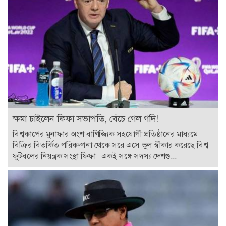
ক্ষমা চাইলেন ফিফা সভাপতি, বেঁচে গেল গদি!
বিশ্বকাপের মুনাফার অংশ বাণিজ্যিক সহযোগী প্রতিষ্ঠানের মাধ্যমে
বিক্রির বিতর্কিত পরিকল্পনা থেকে সরে এসে ভুল স্বীকার করেছে বিশ্ব
ফুটবলের নিয়ন্ত্রক সংস্থা ফিফা। একই সঙ্গে সদস্য দেশগু...