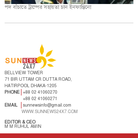
পদ বাঁচাতে ট্রাম্পের সহায়তা চান ইনফান্তিনো
BELLVIEW TOWER
71 BIR UTTAM CR DUTTA ROAD,
HATIRPOOL DHAKA-1205
PHONE
+88 02 41060270
+88 02 41060271
EMAIL
sunnewsinfo@gmail.com
WWW.SUNNEWS24X7.COM
EDITOR & CEO
M M RUHUL AMIN