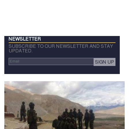
NEWSLETTER
SUBSCRIBE TO OUR NEWSLETTER AND STAY
UPDATED.