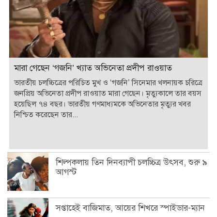
মারা গেছেন ‘গজনি’ খ্যাত অভিনেতা প্রদীপ রাওয়াত
ভারতীয় চলচ্চিত্রের পরিচিত মুখ ও ‘গজনি’ সিনেমার খলনায়ক চরিত্রে
জনপ্রিয় অভিনেতা প্রদীপ রাওয়াত মারা গেছেন। মৃত্যুকালে তার বয়স
হয়েছিল ৭৪ বছর। ভারতীয় গণমাধ্যমকে অভিনেতার মৃত্যুর খবর
নিশ্চিত করেছেন তার...
শিল্পকলায় তিন দিনব্যাপী চলচ্চিত্র উৎসব, শুরু ৯
আগস্ট
সপ্তাহেই বাজিমাত, আয়ের শিখরে স্পাইডার-ম্যান