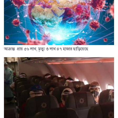
আক্রান্ত প্রায় ৫৬ লাখ, মৃত্যু ৩ লাখ ৪৭ হাজার ছাড়িয়েছে