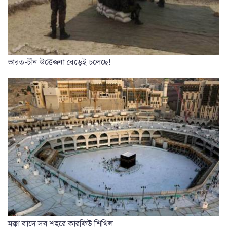
ভারত-চীন উত্তেজনা বেড়েই চলেছে!
মক্কা বাদে সব শহরে কারফিউ শিথিল