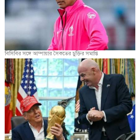
বিসিবির সঙ্গে আম্পায়ার সৈকতের চুক্তির সমাপ্তি