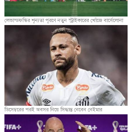
লেভান্ডফস্কির শূন্যতা পূরণে নতুন স্ট্রাইকারের খোঁজে বার্সেলোনা
ডিসেম্বরের পরই অবসর নিয়ে সিদ্ধান্ত নেবেন নেইমার