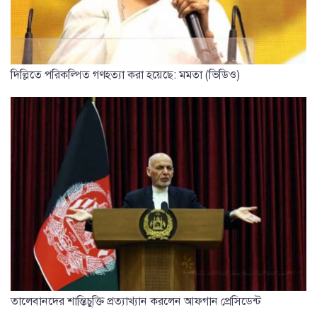
দিল্লিতে পরিকল্পিত গণহত্যা করা হয়েছে: মমতা (ভিডিও)
তালেবানদের শান্তিচুক্তি প্রত্যাখ্যান করলেন আফগান প্রেসিডেন্ট