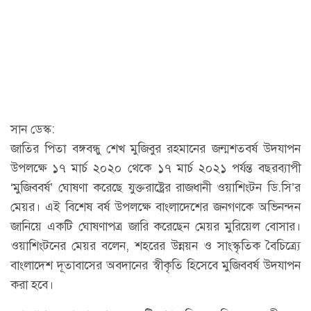
সান ডেস্ক:
জাতির পিতা বঙ্গবন্ধু শেখ মুজিবুর রহমানের জন্মশতবর্ষ উদযাপন
উপলক্ষে ১৭ মার্চ ২০২০ থেকে ১৭ মার্চ ২০২১ পর্যন্ত বছরব্যাপী
‘মুজিববর্ষ’ ঘোষণা করেছে যুক্তরাষ্ট্রের রাজধানী ওয়াশিংটন ডি.সি’র
মেয়র। এই বিশেষ বর্ষ উপলক্ষে বাংলাদেশের জনগণকে অভিনন্দন
জানিয়ে একটি ঘোষণাপত্র জারি করেছেন মেয়র মুরিয়েল বোসার।
ওয়াশিংটনের মেয়র বলেন, শহরের উন্নয়ন ও সাংস্কৃতিক বৈচিত্র্যে
বাংলাদেশ দূতাবাসের অবদানের স্বীকৃতি হিসেবে মুজিববর্ষ উদযাপন
করা হবে।