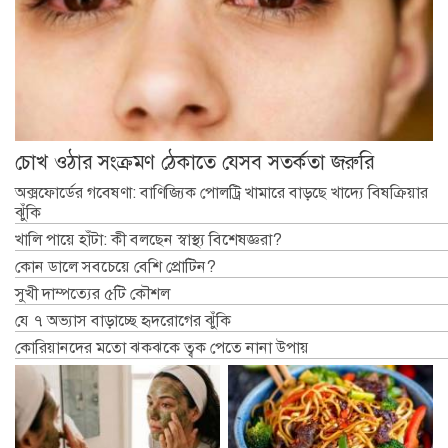
চোখ ওঠার সংক্রমণ ঠেকাতে যেসব সতর্কতা জরুরি
অক্সফোর্ডের গবেষণা: বাণিজ্যিক পোলট্রি খামারে বাড়ছে খাদ্যে বিষক্রিয়ার
ঝুঁকি
খালি পায়ে হাঁটা: কী বলছেন স্বাস্থ্য বিশেষজ্ঞরা?
কোন ডালে সবচেয়ে বেশি প্রোটিন?
সুখী দাম্পত্যের ৫টি কৌশল
যে ৭ অভ্যাস বাড়াচ্ছে হৃদরোগের ঝুঁকি
কোরিয়ানদের মতো ঝকঝকে ত্বক পেতে নানা উপায়