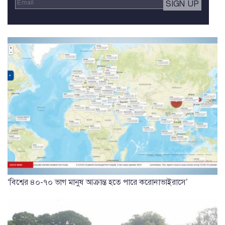
‘বিশ্বের ৪০-৭০ ভাগ মানুষ আক্রান্ত হতে পারে করোনাভাইরাসে’