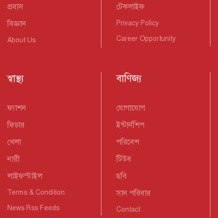
প্রবাস
টেকলাইফ
বিজ্ঞান
Privacy Policy
Career Opportunity
About Us
স্বাস্থ্য
বাণিজ্য
ফ্যাশন
যোগাযোগ
ফিচার
ইন্টার্নশিপ
খেলা
পরিবেশ
নারী
টিউব
লাইফস্টাইল
ছবি
Terms & Condition
সান পরিবার
News Rss Feeds
Contact