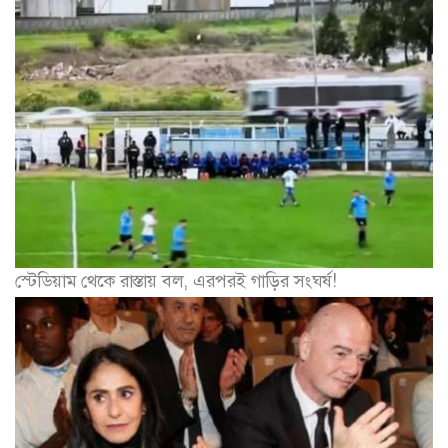
স্টেডিয়াম থেকে রাস্তায় বল, এরপরই গাড়ির সংঘর্ষ!