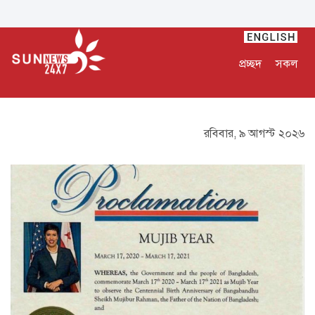
প্রচ্ছদ
সকল
রবিবার, ৯ আগস্ট ২০২৬