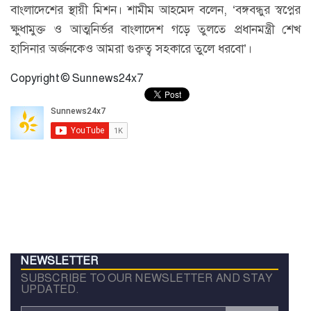
বাংলাদেশের স্থায়ী মিশন। শামীম আহমেদ বলেন, ‘বঙ্গবন্ধুর স্বপ্নের
ক্ষুধামুক্ত ও আত্মনির্ভর বাংলাদেশ গড়ে তুলতে প্রধানমন্ত্রী শেখ
হাসিনার অর্জনকেও আমরা গুরুত্ব সহকারে তুলে ধরবো’।
Copyright © Sunnews24x7
NEWSLETTER
SUBSCRIBE TO OUR NEWSLETTER AND STAY
UPDATED.