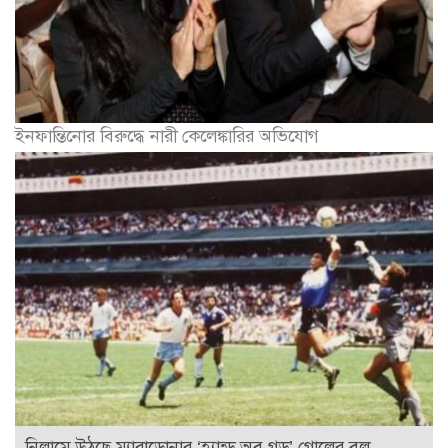
ইনফান্তিনোর বিরুদ্ধে নারী কেলেঙ্কারির অভিযোগ
নিলামে উঠছে ম্যারাডোনার ‘হ্যান্ড অব গড’ গোলের বল