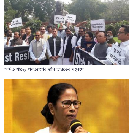
অমিত শাহের পদত্যাগের দাবি ভারতের সংসদে