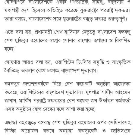
ঘোষণাপত্রে বাংলাদেশকে একটি গণতান্ত্রিক, সহিষ্ণু, বহুদলীয় ও
মধ্যপন্থী দেশ হিসেবে অভিহিত করেছে যুক্তরাষ্ট্রের পররাষ্ট্র দফতর।
তারা বলছে, বাংলাদেশের সঙ্গে যুক্তরাষ্ট্রের বন্ধুত্ব অত্যন্ত গুরুত্বপূর্ণ।
এতে বলা হয়, প্রধানমন্ত্রী শেখ হাসিনার নেতৃত্বে বাংলাদেশ বঙ্গবন্ধু
শেখ মুজিবুর রহমানের স্বপ্নের সোনার বাংলায় রূপান্তর ও বিকশিত
হচ্ছে।
ঘোষণায় আরও বলা হয়, ওয়াশিংটন ডি.সি’র সমৃদ্ধি ও সাংস্কৃতিক
বৈচিত্র্যে অবদান রেখে চলেছে বাংলাদেশ দূতাবাস।
বঙ্গবন্ধুর জন্মশতবর্ষকে ঘিরে বেশ কয়েকটি অনুষ্ঠান আয়োজন
করেছে ওয়াশিংটনের বাংলাদেশ দূতাবাস। মুখপাত্র শামীম আহমেদ
জানান, মার্কিন পররাষ্ট্র দফতরের বেশ কয়েক জন ঊর্ধ্বতন কর্মকর্তা
এসব অনুষ্ঠানে যোগ দেবেন বলে আশা করা হচ্ছে।
এছাড়া বছরজুড়ে বঙ্গবন্ধু শেখ মুজিবুর রহমানের ওপর সেমিনারসহ
বিভিন্ন আয়োজন করবে অন্যান্য কনস্যুলেট ও জাতিসংঘে