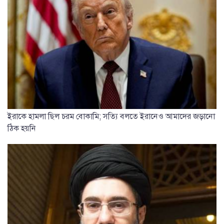
ইরাকে হামলা ছিল চরম বোকামি; সত্যি বলতে ইরানেও আমাদের জড়ানো
ঠিক হয়নি