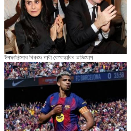
ইনফান্তিনোর বিরুদ্ধে নারী কেলেঙ্কারির অভিযোগ