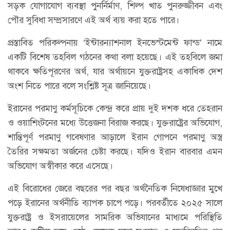
সড়ক যোগাযোগ ব্যবস্থা পুনর্নির্মাণ, শিল্প খাত পুনরুজ্জীবন এবং
পৌর সুবিধা সম্প্রসারণে এই অর্থ ব্যয় করা হতে পারে।
প্রস্তাবিত পরিকল্পনায় ‘ইন্টারন্যাশনাল ইনভেস্টমেন্ট ফান্ড’ নামে
একটি বিশেষ তহবিল গঠনের কথা বলা হয়েছে। এই তহবিলে জমা
থাকবে ক্ষতিপূরণের অর্থ, যার অর্থায়নে যুক্তরাষ্ট্রসহ একাধিক দেশ
অংশ নিতে পারে বলে সংশ্লিষ্ট সূত্র জানিয়েছে।
ইরানের পরমাণু কর্মসূচিকে কেন্দ্র করে প্রায় দুই দশক ধরে তেহরান
ও ওয়াশিংটনের মধ্যে উত্তেজনা বিরাজ করছে। যুক্তরাষ্ট্রের অভিযোগ,
শান্তিপূর্ণ পরমাণু গবেষণার আড়ালে ইরান গোপনে পরমাণু অস্ত্র
তৈরির সক্ষমতা অর্জনের চেষ্টা করছে। যদিও ইরান বারবার এমন
অভিযোগ অস্বীকার করে এসেছে।
এই বিরোধের জেরে বছরের পর বছর অর্থনৈতিক নিষেধাজ্ঞার মুখে
পড়ে ইরানের অর্থনীতি ব্যাপক চাপে পড়ে। পরবর্তীতে ২০২৫ সালে
যুক্তরাষ্ট্র ও ইসরায়েলের সামরিক অভিযানের মাধ্যমে পরিস্থিতি