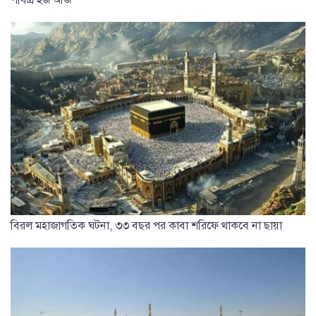
বিরল মহাজাগতিক ঘটনা, ৩৩ বছর পর কাবা শরিফে থাকবে না ছায়া