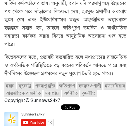
মার্কিন কর্মকর্তাদের ভাষ্য অনুযায়ী, ইরান যদি পরমাণু অস্ত্র উন্নয়নের
পথ থেকে সরে দাঁড়ানোর নিশ্চয়তা দেয়, হরমুজ প্রণালীর অবরোধ
তুলে নেয় এবং ইউরেনিয়ামের মজুত আন্তর্জাতিক তত্ত্বাবধানে
হস্তান্তরে সম্মত হয়, তাহলে ক্ষতিপূরণ তহবিল ও অর্থনৈতিক
সহায়তা কার্যকর করার বিষয়ে আনুষ্ঠানিক আলোচনা শুরু হতে
পারে।
বিশ্লেষকদের মতে, প্রস্তাবটি বাস্তবায়িত হলে মধ্যপ্রাচ্যের রাজনৈতিক
ও অর্থনৈতিক পরিস্থিতিতে বড় ধরনের পরিবর্তন আসতে পারে এবং
দীর্ঘদিনের উত্তেজনা প্রশমনের নতুন সুযোগ তৈরি হতে পারে।
ইরান
যুক্তরাষ্ট্র
পরমাণু চুক্তি
ক্ষতিপূরণ
হরমুজ প্রণালী
ইউরেনিয়াম
আন্তর্জাতিক রাজনীতি
মধ্যপ্রাচ্য
অর্থনীতি
কূটনীতি
Copyright © Sunnews24x7