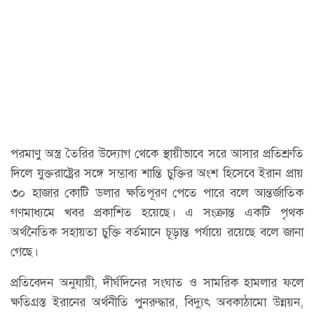
পরমাণু অস্ত্র তৈরির উদ্যোগ থেকে স্থায়ীভাবে সরে আসার প্রতিশ্রুতি
দিলে যুক্তরাষ্ট্রের সঙ্গে সম্ভাব্য শান্তি চুক্তির অংশ হিসেবে ইরান প্রায়
৩০ হাজার কোটি ডলার ক্ষতিপূরণ পেতে পারে বলে আন্তর্জাতিক
গণমাধ্যমে খবর প্রকাশিত হয়েছে। এ সংক্রান্ত একটি পৃথক
অর্থনৈতিক সহায়তা চুক্তি বর্তমানে চূড়ান্ত পর্যায়ে রয়েছে বলে জানা
গেছে।
প্রতিবেদন অনুযায়ী, দীর্ঘদিনের সংঘাত ও সামরিক হামলার ফলে
ক্ষতিগ্রস্ত ইরানের অর্থনীতি পুনরুদ্ধার, বিদ্যুৎ অবকাঠামো উন্নয়ন,