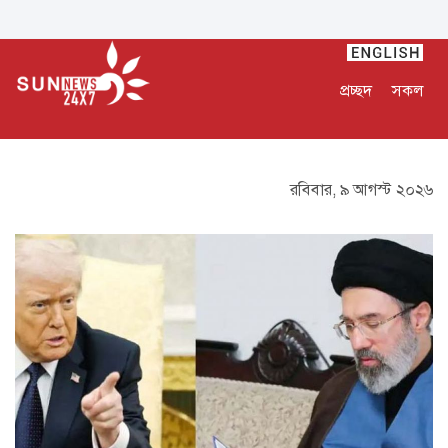
প্রচ্ছদ
সকল
রবিবার, ৯ আগস্ট ২০২৬