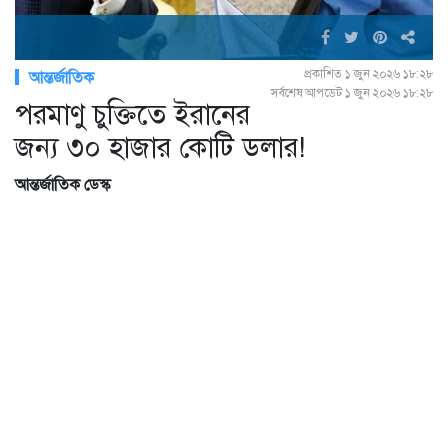
প্রকাশিত ১ জুন ২০২৬ ১৮:২৮
আন্তর্জাতিক
সর্বশেষ আপডেট ১ জুন ২০২৬ ১৮:২৮
পরমাণু চুক্তিতে ইরানের
জন্য ৩০ হাজার কোটি ডলার!
আন্তর্জাতিক ডেস্ক