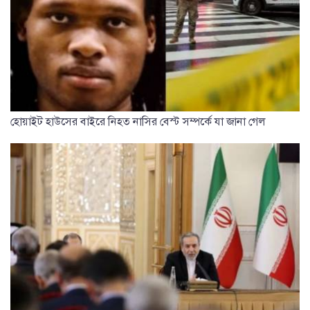
হোয়াইট হাউসের বাইরে নিহত নাসির বেস্ট সম্পর্কে যা জানা গেল