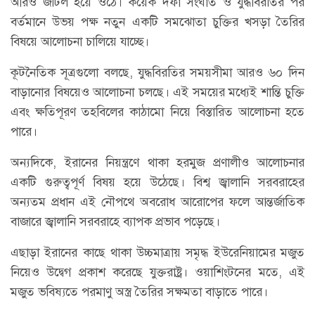
আরও জটিল হয়ে ওঠে। কয়েক দফা সংঘাত ও যুদ্ধবিরতির পর
বর্তমানে উভয় পক্ষ নতুন একটি সমঝোতা চুক্তির খসড়া তৈরির
বিষয়ে আলোচনা চালিয়ে যাচ্ছে।
কূটনৈতিক সূত্রগুলো বলছে, যুদ্ধবিরতির সময়সীমা আরও ৬০ দিন
বাড়ানোর বিষয়েও আলোচনা চলছে। এই সময়ের মধ্যেই শান্তি চুক্তি
এবং ক্ষতিপূরণ তহবিলের কাঠামো নিয়ে বিস্তারিত আলোচনা হতে
পারে।
অন্যদিকে, ইরানের নিয়ন্ত্রণে থাকা হরমুজ প্রণালীও আলোচনার
একটি গুরুত্বপূর্ণ বিষয় হয়ে উঠেছে। বিশ্ব জ্বালানি সরবরাহের
অন্যতম প্রধান এই নৌপথে অবরোধ আরোপের ফলে আন্তর্জাতিক
বাজারে জ্বালানি সরবরাহে ব্যাপক প্রভাব পড়েছে।
এছাড়া ইরানের কাছে থাকা উচ্চমাত্রায় সমৃদ্ধ ইউরেনিয়ামের মজুত
নিয়েও উদ্বেগ প্রকাশ করেছে যুক্তরাষ্ট্র। ওয়াশিংটনের মতে, এই
মজুত ভবিষ্যতে পরমাণু অস্ত্র তৈরির সক্ষমতা বাড়াতে পারে।