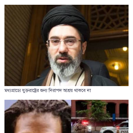
মধ্যপ্রাচ্যে যুক্তরাষ্ট্রের জন্য নিরাপদ আশ্রয় থাকবে না