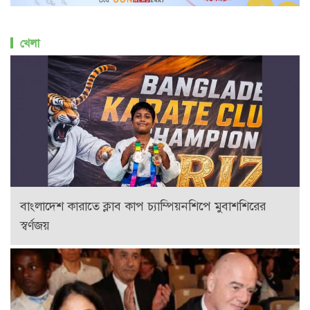
খেলা
বাংলাদেশ কারাতে ক্লাব কাপ চ্যাম্পিয়নশিপে মুবাশশিরের
স্বর্ণজয়