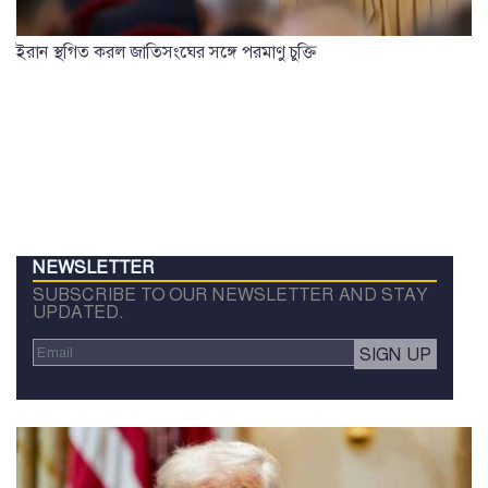
ইরান স্থগিত করল জাতিসংঘের সঙ্গে পরমাণু চুক্তি
NEWSLETTER
SUBSCRIBE TO OUR NEWSLETTER AND STAY
UPDATED.