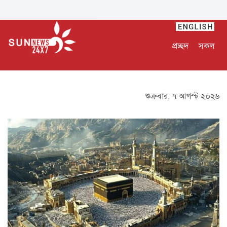
প্রচ্ছদ
সকল
শুক্রবার, ৭ আগস্ট ২০২৬