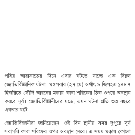
পবিত্র আরাফাতের দিনে এবার ঘটতে যাচ্ছে এক বিরল
জ্যোতির্বিজ্ঞানিক ঘটনা। মঙ্গলবার (২৭ মে) অর্থাৎ ৯ জিলহজ ১৪৪৭
হিজরিতে সৌদি আরবের মক্কায় কাবা শরিফের ঠিক ওপরে অবস্থান
করবে সূর্য। জ্যোতির্বিজ্ঞানীদের মতে, এমন ঘটনা প্রতি ৩৩ বছরে
একবার ঘটে।
জ্যোতির্বিজ্ঞানীরা জানিয়েছেন, ওই দিন স্থানীয় সময় দুপুরে সূর্য
সরাসরি কাবা শরিফের ওপর অবস্থান নেবে। এ সময় মক্কায় কোনো