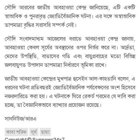
সৌদি আরবের জাতীয় আবহাওয়া কেন্দ্র জানিয়েছে, এটি একটি
স্বাভাবিক ও পুনরাবৃত্ত জ্যোতির্বৈজ্ঞানিক ঘটনা। এর সঙ্গে অস্বাভাবিক
তাপমাত্রা বৃদ্ধির সরাসরি সম্পর্ক নেই।
সৌদি সংবাদমাধ্যম আজেলের বরাতে আবহাওয়া কেন্দ্র জানায়,
আবহাওয়া কেবল সূর্যের অবস্থানের ওপর নির্ভর করে না। আর্দ্রতা,
মেঘের উপস্থিতি, বাতাসের গতি এবং বায়ুপ্রবাহের মতো বিভিন্ন
জলবায়ুগত উপাদান তাপমাত্রা নির্ধারণে ভূমিকা রাখে।
জাতীয় আবহাওয়া কেন্দ্রের মুখপাত্র হুসেইন আল-কাহতানি বলেন, এ
ধরনের ঘটনা প্রতিবছরই জ্যোতির্বৈজ্ঞানিক পর্যবেক্ষণের অংশ হিসেবে
নজরদারিতে করা হয়। এ ঘটনাকে ঘিরে রেকর্ড গরমের যে দাবি করা
হচ্ছে, তা বৈজ্ঞানিকভাবে ব্যাখ্যার প্রয়োজন রয়েছে।
সাননিউজ/আরএ
কাবা শরিফ
সূর্য
ছায়া
Copyright © Sunnews24x7