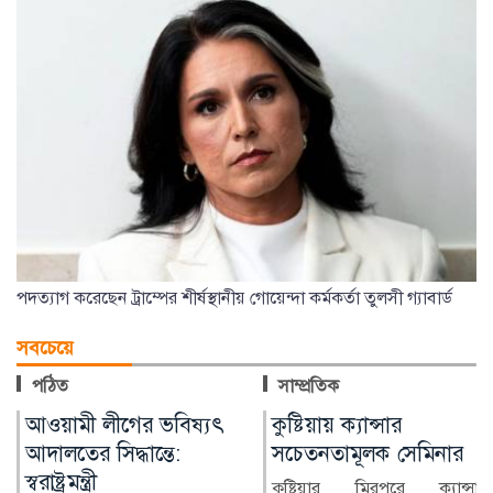
পদত্যাগ করেছেন ট্রাম্পের শীর্ষস্থানীয় গোয়েন্দা কর্মকর্তা তুলসী গ্যাবার্ড
সবচেয়ে
পঠিত
সাম্প্রতিক
কুষ্টিয়ায় ক্যান্সার
লাখ টাকার ফল-নাস্তা নিয়ে
সচেতনতামূলক সেমিনার
সাবেক ইউএনওকে ঘিরে
প্রশ্ন
কুষ্টিয়ার মিরপুরে ক্যান্সার