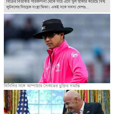
বিক্রির বিতর্কিত পরিকল্পনা থেকে সরে এসে ভুল স্বীকার করেছে বিশ্ব
ফুটবলের নিয়ন্ত্রক সংস্থা ফিফা। একই সঙ্গে সদস্য দেশগু...
বিসিবির সঙ্গে আম্পায়ার সৈকতের চুক্তির সমাপ্তি