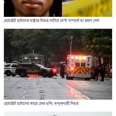
হোয়াইট হাউসের বাইরে নিহত নাসির বেস্ট সম্পর্কে যা জানা গেল
হোয়াইট হাউসের কাছে ফের গুলি, বন্দুকধারী নিহত