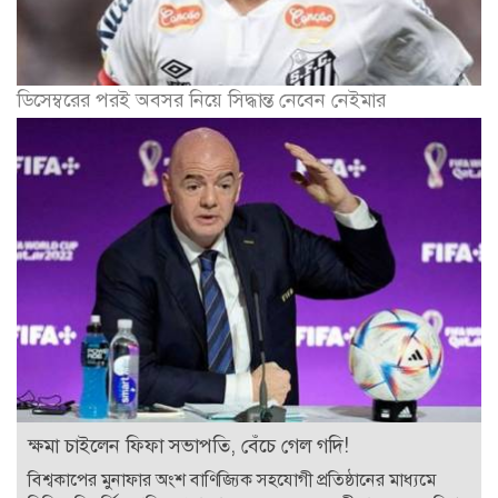
ডিসেম্বরের পরই অবসর নিয়ে সিদ্ধান্ত নেবেন নেইমার
ক্ষমা চাইলেন ফিফা সভাপতি, বেঁচে গেল গদি!
বিশ্বকাপের মুনাফার অংশ বাণিজ্যিক সহযোগী প্রতিষ্ঠানের মাধ্যমে