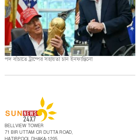
পদ বাঁচাতে ট্রাম্পের সহায়তা চান ইনফান্তিনো
BELLVIEW TOWER
71 BIR UTTAM CR DUTTA ROAD,
HATIRPOOL DHAKA-1205