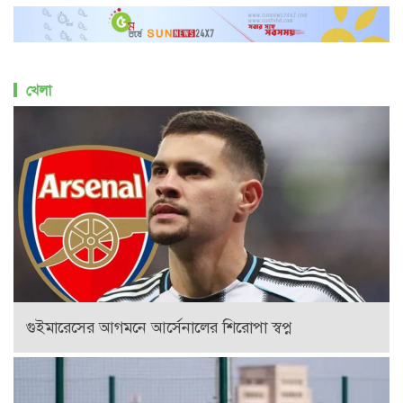
খেলা
গুইমারেসের আগমনে আর্সেনালের শিরোপা স্বপ্ন