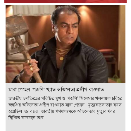
মারা গেছেন ‘গজনি’ খ্যাত অভিনেতা প্রদীপ রাওয়াত
ভারতীয় চলচ্চিত্রের পরিচিত মুখ ও ‘গজনি’ সিনেমার খলনায়ক চরিত্রে
জনপ্রিয় অভিনেতা প্রদীপ রাওয়াত মারা গেছেন। মৃত্যুকালে তার বয়স
হয়েছিল ৭৪ বছর। ভারতীয় গণমাধ্যমকে অভিনেতার মৃত্যুর খবর
নিশ্চিত করেছেন তার...