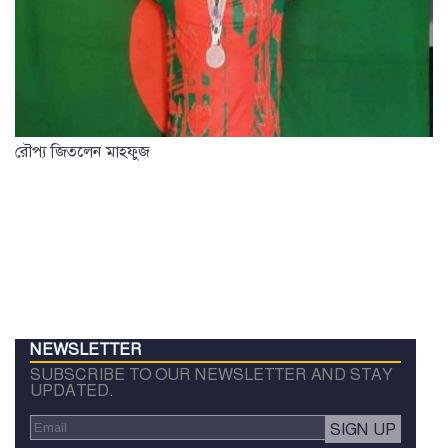
রৌপ্য জিতলেন মাহফুজ
NEWSLETTER
SUBSCRIBE TO OUR NEWSLETTER AND STAY
UPDATED.