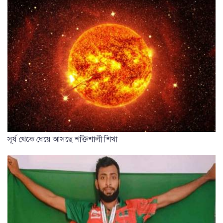
সূর্য থেকে ধেয়ে আসছে শক্তিশালী শিখা