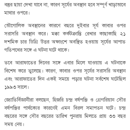
বস্তুর ছায়া দেখা যাবে না, কারণ সূর্যের অবস্থান হবে সম্পূর্ণ খাড়াভাবে
মাথার ওপরে।
ভৌগোলিক অবস্থানের কারণে বছরে দুইবার সূর্য কাবার ওপর
সরাসরি অবস্থান করে। মক্কা কর্কটক্রান্তি রেখার কাছাকাছি ২১
দশমিক চার ডিগ্রি উত্তর অক্ষাংশে অবস্থিত হওয়ায় সূর্যের আপাত
গতিপথের সঙ্গে এ ঘটনা ঘটে থাকে।
তবে আরাফাতের দিনের সঙ্গে এবার মিলে যাওয়ায় এ ঘটনাকে
বিশেষ করে তুলেছে। কারণ, কাবার ওপর সূর্যের সরাসরি অবস্থান
এবং আরাফাতের দিন একই সময়ে পড়ার ঘটনা সর্বশেষ ঘটেছিল
১৯৯৩ সালে।
জ্যোতির্বিজ্ঞানীরা বলছেন, হিজরি চন্দ্র বর্ষপঞ্জি ও গ্রেগরিয়ান সৌর
বর্ষপঞ্জির পার্থক্যের কারণেই এমন বিরল সমাপতন ঘটে। চন্দ্র
বছরের সঙ্গে সৌর বছরের তারিখ পুনরায় মিলতে প্রায় ৩৩ বছর
সময় নেয়।