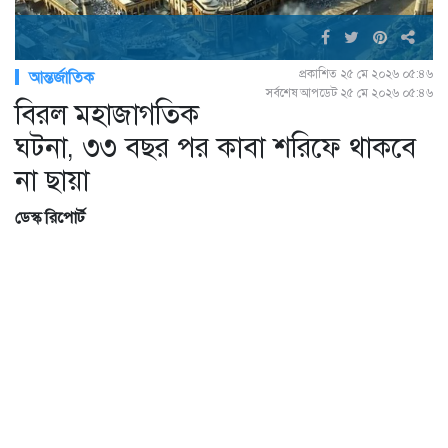
প্রকাশিত ২৫ মে ২০২৬ ০৫:৪৬
আন্তর্জাতিক
সর্বশেষ আপডেট ২৫ মে ২০২৬ ০৫:৪৬
বিরল মহাজাগতিক
ঘটনা, ৩৩ বছর পর কাবা শরিফে থাকবে
না ছায়া
ডেস্ক রিপোর্ট