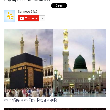
কাবা শরিফ ও নববীতে বিয়ের অনুমতি