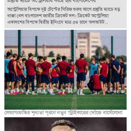
প্রস্তুতি ম্যাচে অস্ট্রেলিয়ার কাছে হার বাংলাদেশের
অস্ট্রেলিয়ার বিপক্ষে দুই টেস্টের সিরিজ শুরুর আগে প্রস্তুতি ম্যাচে বড়
ধাক্কা খেল বাংলাদেশ জাতীয় ক্রিকেট দল। ক্রিকেট অস্ট্রেলিয়া
একাদশের বিপক্ষে দ্বিতীয় ইনিংসে মাত্র ৫৪ রানে অলআউট...
লেভান্ডফস্কির শূন্যতা পূরণে নতুন স্ট্রাইকারের খোঁজে বার্সেলোনা