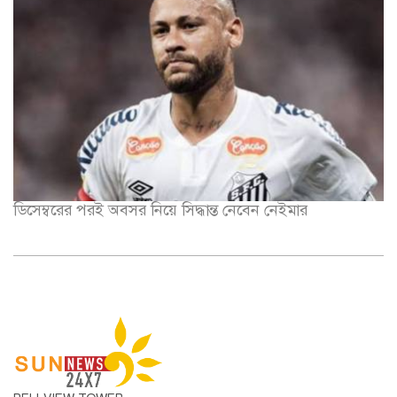
ডিসেম্বরের পরই অবসর নিয়ে সিদ্ধান্ত নেবেন নেইমার