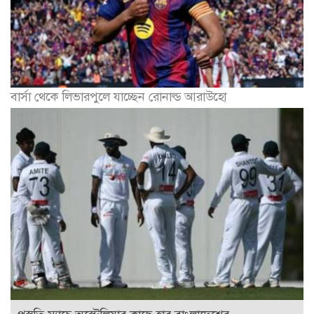
বার্সা থেকে লিভারপুলে যাচ্ছেন রোনাল্ড আরাউহো