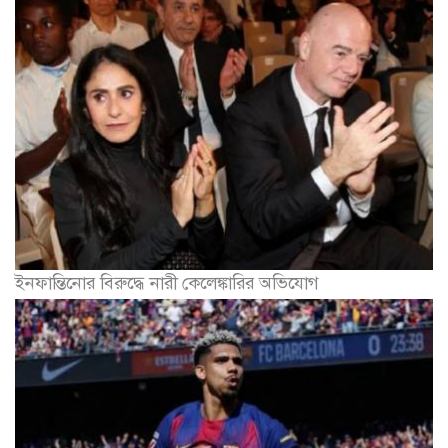
ইনফান্তিনোর বিরুদ্ধে নারী কেলেঙ্কারির অভিযোগ