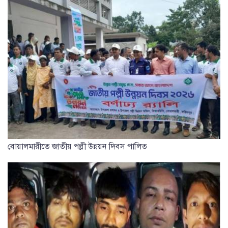
বোয়ালমারীতে জাতীয় পল্লী উন্নয়ন দিবস পালিত