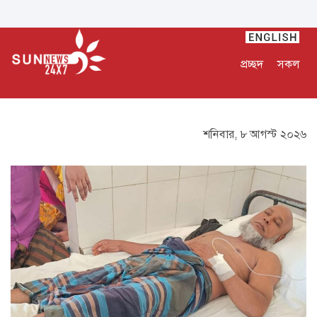
প্রচ্ছদ
সকল
শনিবার, ৮ আগস্ট ২০২৬