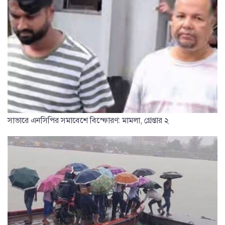
সাভারে এনসিপির সমাবেশে বিস্ফোরণ: মামলা, গ্রেপ্তার ২