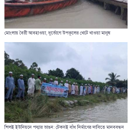
মোংলায় বৈরী আবহাওয়া, দুর্ভোগে উপকূলের খেটে খাওয়া মানুষ
শিলই ইউনিয়নে পদ্মার ভাঙন: টেকসই বাঁধ নির্মাণের দাবিতে মানববন্ধন