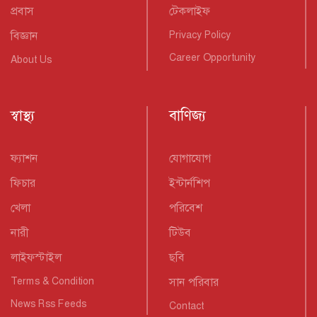
প্রবাস
টেকলাইফ
বিজ্ঞান
Privacy Policy
Career Opportunity
About Us
স্বাস্থ্য
বাণিজ্য
ফ্যাশন
যোগাযোগ
ফিচার
ইন্টার্নশিপ
খেলা
পরিবেশ
নারী
টিউব
লাইফস্টাইল
ছবি
Terms & Condition
সান পরিবার
News Rss Feeds
Contact