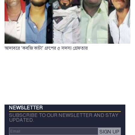
আদাবরে ‘কবজি কাটা’ গ্রুপের ৫ সদস্য গ্রেফতার
NEWSLETTER
SUBSCRIBE TO OUR NEWSLETTER AND STAY
UPDATED.