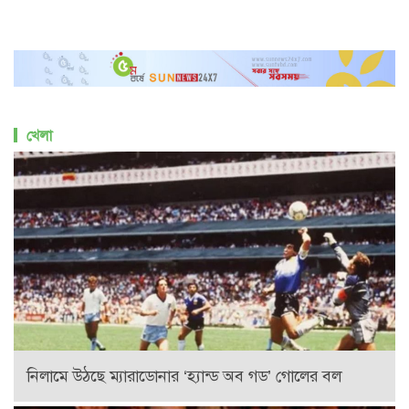
খেলা
নিলামে উঠছে ম্যারাডোনার ‘হ্যান্ড অব গড’ গোলের বল