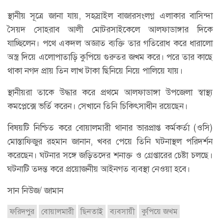
স্থানীয় সূত্রে জানা যায়, সহস্রাইল বাজারসংলগ্ন এলাকার বাসিন্দা
সৈয়দ সোহরাব আলী মোটরসাইকেলে আলফাডাঙ্গার দিকে
যাচ্ছিলেন। পথে একদল অজ্ঞাত ব্যক্তি তার গতিরোধ করে ধারালো
অস্ত্র দিয়ে এলোপাতাড়ি কুপিয়ে গুরুতর জখম করে। পরে তার কাছে
থাকা নগদ প্রায় তিন লাখ টাকা ছিনিয়ে নিয়ে পালিয়ে যায়।
স্থানীয়রা তাকে উদ্ধার করে প্রথমে আলফাডাঙ্গা উপজেলা স্বাস্থ্য
কমপ্লেক্সে ভর্তি করেন। সেখানে তিনি চিকিৎসাধীন রয়েছেন।
বিষয়টি নিশ্চিত করে বোয়ালমারী থানার ভারপ্রাপ্ত কর্মকর্তা (ওসি)
মোস্তাফিজুর রহমান জানান, খবর পেয়ে তিনি ঘটনাস্থল পরিদর্শন
করেছেন। ঘটনার সঙ্গে জড়িতদের শনাক্ত ও গ্রেপ্তারের চেষ্টা চলছে।
ঘটনাটি তদন্ত করে প্রয়োজনীয় আইনগত ব্যবস্থা নেওয়া হবে।
সান নিউজ/ জামান
ফরিদপুর
বোয়ালমারী
ছিনতাই
ব্যবসায়ী
কুপিয়ে জখম