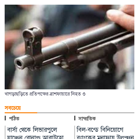
খাগড়াছড়িতে প্রতিপক্ষের ব্রাশফায়ারে নিহত ৩
সবচেয়ে
পঠিত
সাম্প্রতিক
বিল-বন্ডে বিনিয়োগে
প্রস্তুতি ম্যাচে অস্ট্রেলিয়ার
ব্যাংকের মুনাফায় উল্লম্ফন,
কাছে হার বাংলাদেশের