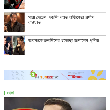
মারা গেছেন ‘গজনি’ খ্যাত অভিনেতা প্রদীপ
রাওয়াত
ভাবনাকে জন্মদিনের শুভেচ্ছা জানালেন পূর্ণিমা
খেলা