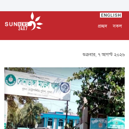
প্রচ্ছদ
সকল
শুক্রবার, ৭ আগস্ট ২০২৬