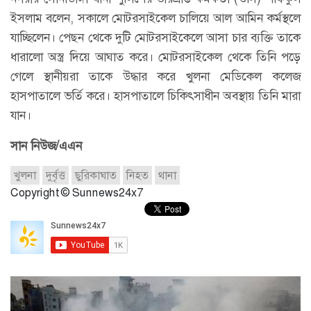
ইসলাম বলেন, সকালে মোটরসাইকেল চালিয়ে আল আমিন কর্মস্থলে
যাচ্ছিলেন। পেছন থেকে দুটি মোটরসাইকেলে আসা চার ব্যক্তি তাকে
ধারালো অস্ত্র দিয়ে আঘাত করে। মোটরসাইকেল থেকে তিনি পড়ে
গেলে স্থানীয়রা তাকে উদ্ধার করে খুলনা মেডিকেল কলেজ
হাসপাতালে ভর্তি করে। হাসপাতালে চিকিৎসাধীন অবস্থায় তিনি মারা
যান।
সান নিউজ/এএন
খুলনা
দুর্বৃত্ত
ছুরিকাঘাত
নিহত
থানা
Copyright © Sunnews24x7