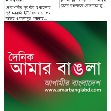
সাবেক প্রধানমন্ত্রী শেখ হাসিনার
হকের বক্তব্যকে কেন্দ্র করে জু...
সরকারের পতনের পর তাঁর
পরিবারের সদস্য ও ঘনিষ্ঠ...