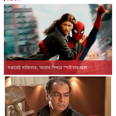
সপ্তাহেই বাজিমাত, আয়ের শিখরে স্পাইডার-ম্যান