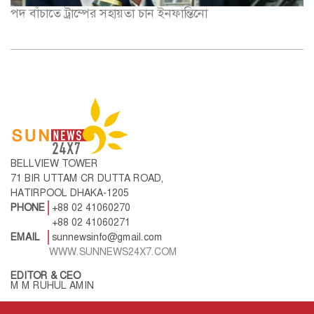
পদ বাঁচাতে ট্রাম্পের সহায়তা চান ইনফান্তিনো
BELLVIEW TOWER
71 BIR UTTAM CR DUTTA ROAD,
HATIRPOOL DHAKA-1205
PHONE
+88 02 41060270
+88 02 41060271
EMAIL
sunnewsinfo@gmail.com
WWW.SUNNEWS24X7.COM
EDITOR & CEO
M M RUHUL AMIN