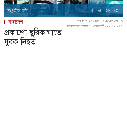
সংগৃহীত ছবি
প্রকাশিত ২০ ফেব্রুয়ারি ২০২৫ ০৭:৪৬
সারাদেশ
সর্বশেষ আপডেট ২০ ফেব্রুয়ারি ২০২৫ ০৭:৪৭
প্রকাশ্যে ছুরিকাঘাতে
যুবক নিহত