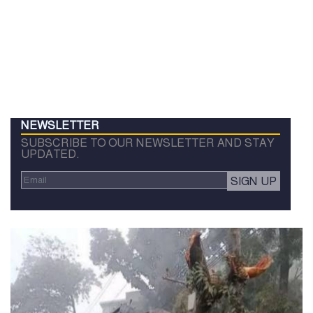
NEWSLETTER
SUBSCRIBE TO OUR NEWSLETTER AND STAY
UPDATED.