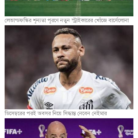
লেভান্ডফস্কির শূন্যতা পূরণে নতুন স্ট্রাইকারের খোঁজে বার্সেলোনা
ডিসেম্বরের পরই অবসর নিয়ে সিদ্ধান্ত নেবেন নেইমার