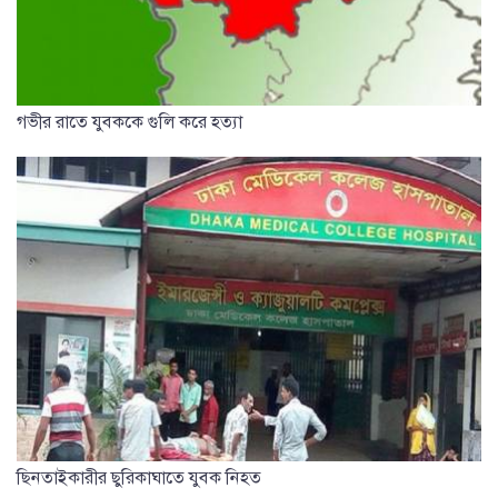
গভীর রাতে যুবককে গুলি করে হত্যা
ছিনতাইকারীর ছুরিকাঘাতে যুবক নিহত