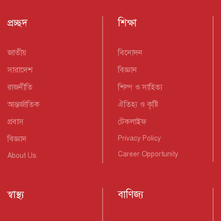
প্রচ্ছদ
শিক্ষা
জাতীয়
বিনোদন
সারাদেশ
বিজ্ঞান
রাজনীতি
শিল্প ও সাহিত্য
আন্তর্জাতিক
ঐতিহ্য ও কৃষ্টি
প্রবাস
টেকলাইফ
বিজ্ঞান
Privacy Policy
Career Opportunity
About Us
স্বাস্থ্য
বাণিজ্য