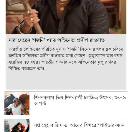
মারা গেছেন ‘গজনি’ খ্যাত অভিনেতা প্রদীপ রাওয়াত
ভারতীয় চলচ্চিত্রের পরিচিত মুখ ও ‘গজনি’ সিনেমার খলনায়ক চরিত্রে
জনপ্রিয় অভিনেতা প্রদীপ রাওয়াত মারা গেছেন। মৃত্যুকালে তার বয়স
হয়েছিল ৭৪ বছর। ভারতীয় গণমাধ্যমকে অভিনেতার মৃত্যুর খবর
নিশ্চিত করেছেন তার...
শিল্পকলায় তিন দিনব্যাপী চলচ্চিত্র উৎসব, শুরু ৯
আগস্ট
সপ্তাহেই বাজিমাত, আয়ের শিখরে স্পাইডার-ম্যান