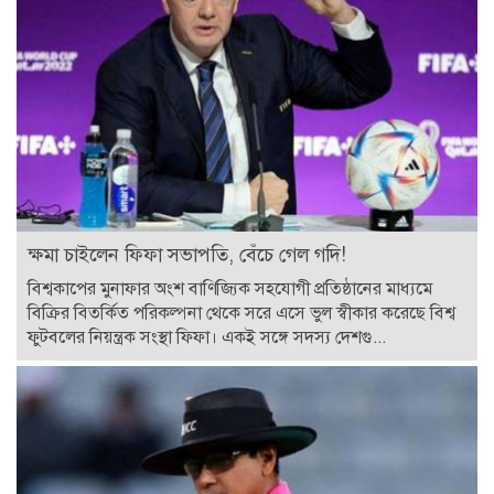
ক্ষমা চাইলেন ফিফা সভাপতি, বেঁচে গেল গদি!
বিশ্বকাপের মুনাফার অংশ বাণিজ্যিক সহযোগী প্রতিষ্ঠানের মাধ্যমে
বিক্রির বিতর্কিত পরিকল্পনা থেকে সরে এসে ভুল স্বীকার করেছে বিশ্ব
ফুটবলের নিয়ন্ত্রক সংস্থা ফিফা। একই সঙ্গে সদস্য দেশগু...