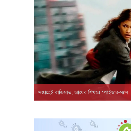
সপ্তাহেই বাজিমাত, আয়ের শিখরে স্পাইডার-ম্যান