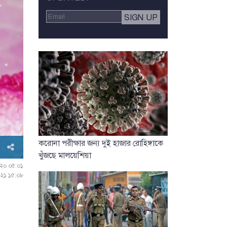
করোনা পরীক্ষার জন্য দুই হাজার রোহিঙ্গাকে
খুঁজছে মালয়েশিয়া
২০২০ ০৫:০১
০২১ ১৫:০৮