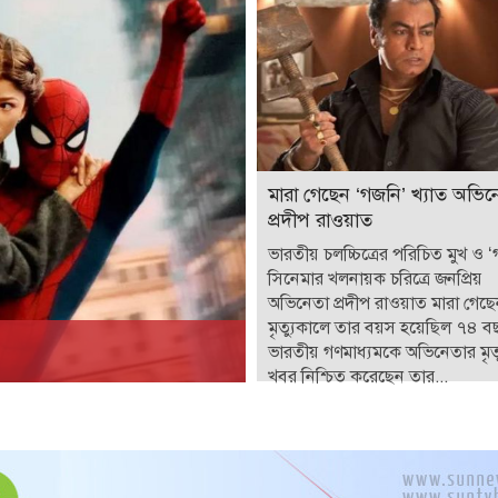
মারা গেছেন ‘গজনি’ খ্যাত অভিন
প্রদীপ রাওয়াত
ভারতীয় চলচ্চিত্রের পরিচিত মুখ ও 
সিনেমার খলনায়ক চরিত্রে জনপ্রিয়
অভিনেতা প্রদীপ রাওয়াত মারা গেছ
মৃত্যুকালে তার বয়স হয়েছিল ৭৪ ব
ভারতীয় গণমাধ্যমকে অভিনেতার মৃত্
খবর নিশ্চিত করেছেন তার...