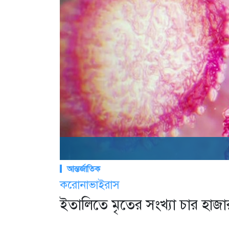
আন্তর্জাতিক
করোনাভাইরাস
ইতালিতে মৃতের সংখ্যা চার হাজা