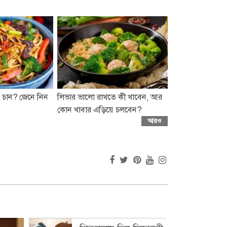
 চান? জেনে নিন
লিভার ভালো রাখতে কী খাবেন, আর
কোন খাবার এড়িয়ে চলবেন?
আরও