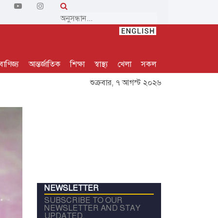
বাণিজ্য
আন্তর্জাতিক
শিক্ষা
স্বাস্থ্য
খেলা
সকল
শুক্রবার, ৭ আগস্ট ২০২৬
NEWSLETTER
SUBSCRIBE TO OUR
NEWSLETTER AND STAY
UPDATED.