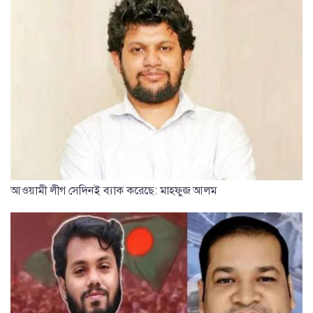
আওয়ামী লীগ সেদিনই ব্যাক করেছে: মাহফুজ আলম