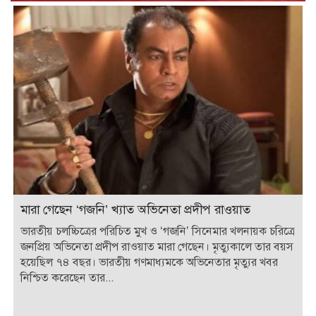
মারা গেছেন ‘গজনি’ খ্যাত অভিনেতা প্রদীপ রাওয়াত
ভারতীয় চলচ্চিত্রের পরিচিত মুখ ও ‘গজনি’ সিনেমার খলনায়ক চরিত্রে
জনপ্রিয় অভিনেতা প্রদীপ রাওয়াত মারা গেছেন। মৃত্যুকালে তার বয়স
হয়েছিল ৭৪ বছর। ভারতীয় গণমাধ্যমকে অভিনেতার মৃত্যুর খবর
নিশ্চিত করেছেন তার...