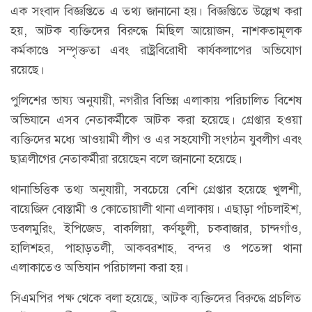
এক সংবাদ বিজ্ঞপ্তিতে এ তথ্য জানানো হয়। বিজ্ঞপ্তিতে উল্লেখ করা
হয়, আটক ব্যক্তিদের বিরুদ্ধে মিছিল আয়োজন, নাশকতামূলক
কর্মকাণ্ডে সম্পৃক্ততা এবং রাষ্ট্রবিরোধী কার্যকলাপের অভিযোগ
রয়েছে।
পুলিশের ভাষ্য অনুযায়ী, নগরীর বিভিন্ন এলাকায় পরিচালিত বিশেষ
অভিযানে এসব নেতাকর্মীকে আটক করা হয়েছে। গ্রেপ্তার হওয়া
ব্যক্তিদের মধ্যে আওয়ামী লীগ ও এর সহযোগী সংগঠন যুবলীগ এবং
ছাত্রলীগের নেতাকর্মীরা রয়েছেন বলে জানানো হয়েছে।
থানাভিত্তিক তথ্য অনুযায়ী, সবচেয়ে বেশি গ্রেপ্তার হয়েছে খুলশী,
বায়েজিদ বোস্তামী ও কোতোয়ালী থানা এলাকায়। এছাড়া পাঁচলাইশ,
ডবলমুরিং, ইপিজেড, বাকলিয়া, কর্ণফুলী, চকবাজার, চান্দগাঁও,
হালিশহর, পাহাড়তলী, আকবরশাহ, বন্দর ও পতেঙ্গা থানা
এলাকাতেও অভিযান পরিচালনা করা হয়।
সিএমপির পক্ষ থেকে বলা হয়েছে, আটক ব্যক্তিদের বিরুদ্ধে প্রচলিত