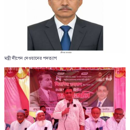
মন্ত্রী দীপেন দেওয়ানের পদত্যাগ