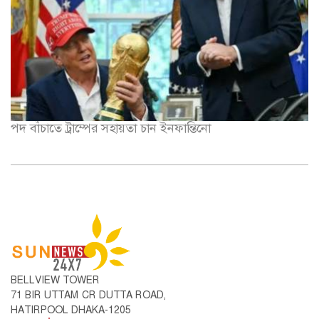
পদ বাঁচাতে ট্রাম্পের সহায়তা চান ইনফান্তিনো
BELLVIEW TOWER
71 BIR UTTAM CR DUTTA ROAD,
HATIRPOOL DHAKA-1205