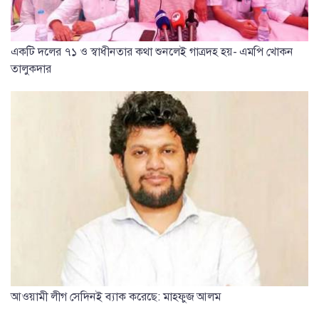
একটি দলের ৭১ ও স্বাধীনতার কথা শুনলেই গাত্রদহ হয়- এমপি খোকন
তালুকদার
আওয়ামী লীগ সেদিনই ব্যাক করেছে: মাহফুজ আলম