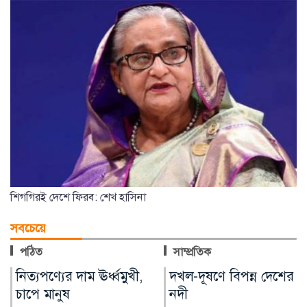
শিগগিরই দেশে ফিরব: শেখ হাসিনা
সবচেয়ে
পঠিত
সাম্প্রতিক
নিত্যপণ্যের দাম ঊর্ধ্বমুখী,
দখল-দূষণে বিপন্ন দেশের
চাপে মানুষ
নদী