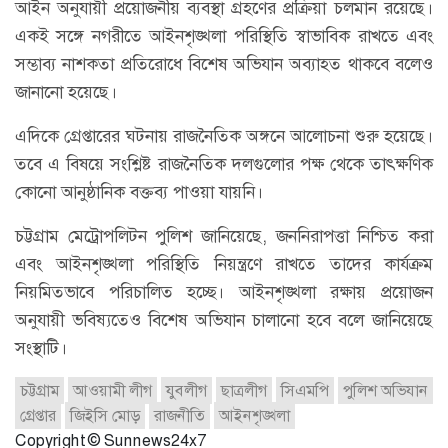
আইন অনুযায়ী প্রয়োজনীয় ব্যবস্থা গ্রহণের প্রক্রিয়া চলমান রয়েছে।
একই সঙ্গে নগরীতে আইনশৃঙ্খলা পরিস্থিতি স্বাভাবিক রাখতে এবং
সম্ভাব্য নাশকতা প্রতিরোধে বিশেষ অভিযান অব্যাহত থাকবে বলেও
জানানো হয়েছে।
এদিকে গ্রেপ্তারের ঘটনায় রাজনৈতিক অঙ্গনে আলোচনা শুরু হয়েছে।
তবে এ বিষয়ে সংশ্লিষ্ট রাজনৈতিক দলগুলোর পক্ষ থেকে তাৎক্ষণিক
কোনো আনুষ্ঠানিক বক্তব্য পাওয়া যায়নি।
চট্টগ্রাম মেট্রোপলিটন পুলিশ জানিয়েছে, জননিরাপত্তা নিশ্চিত করা
এবং আইনশৃঙ্খলা পরিস্থিতি নিয়ন্ত্রণে রাখতে তাদের কার্যক্রম
নিয়মিতভাবে পরিচালিত হচ্ছে। আইনশৃঙ্খলা রক্ষায় প্রয়োজন
অনুযায়ী ভবিষ্যতেও বিশেষ অভিযান চালানো হবে বলে জানিয়েছে
সংস্থাটি।
চট্টগ্রাম
আওয়ামী লীগ
যুবলীগ
ছাত্রলীগ
সিএমপি
পুলিশ অভিযান
গ্রেপ্তার
জিইসি মোড়
রাজনীতি
আইনশৃঙ্খলা
Copyright © Sunnews24x7