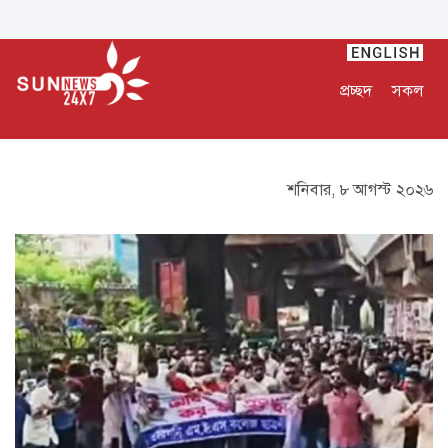
প্রচ্ছদ
সকল
শনিবার, ৮ আগস্ট ২০২৬