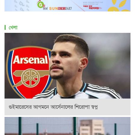
খেলা
গুইমারেসের আগমনে আর্সেনালের শিরোপা স্বপ্ন