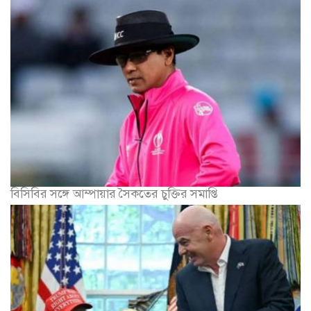
বিসিবির সঙ্গে আম্পায়ার সৈকতের চুক্তির সমাপ্তি