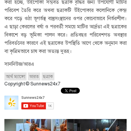
করা হচ্ছে, উঁইপোকা সম্ভবত ছত্রাক বৃদ্ধির জন্য উপযোগী মাটির
পরিবেশ তৈরি করে অথবা ছত্রাকটি উঁইপোকার কলোনিকে কেন্দ্র
করে গড়ে ওঠা ভূগর্ভস্থ বাস্তুসংস্থানের ওপর কোনোভাবে নির্ভরশীল।
এ ছাড়া কেরলের বর্ষা ও পরবর্তী সময়ে মাটির আর্দ্রতা এই ছত্রাকের
বিকাশে বড় ভূমিকা পালন করে। প্রতিবছর পরিবেশগত অবস্থার
পরিবর্তনের কারণে এই ছত্রাকের উপস্থিতি আগে থেকে অনুমান করা
বা কৃত্রিমভাবে চাষ করা অত্যন্ত দুরূহ।
সাননিউজ/আরএ
আর্থ ম্যাঙ্গো
ভারত
ছত্রাক
Copyright © Sunnews24x7