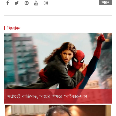
আরও
বিনোদন
সপ্তাহেই বাজিমাত, আয়ের শিখরে স্পাইডার-ম্যান