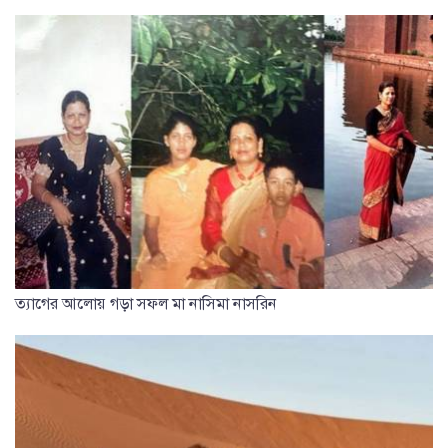
ত্যাগের আলোয় গড়া সফল মা নাসিমা নাসরিন