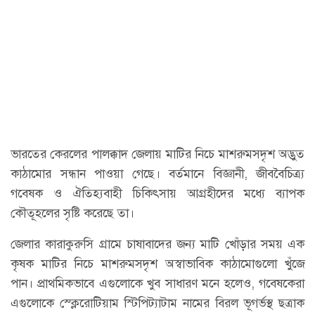
ভারতের কেরলের পালক্কাদ জেলায় মাটির নিচে মাশরুমসদৃশ অদ্ভুত
কাঠামোর সন্ধান পাওয়া গেছে। বর্তমানে বিজ্ঞানী, জীববৈচিত্র্য
গবেষক ও ঐতিহ্যবাহী চিকিৎসায় আগ্রহীদের মধ্যে ব্যাপক
কৌতূহলের সৃষ্টি করেছে তা।
জেলার কারাকুরুসি গ্রামে চাষাবাদের জন্য মাটি খোঁড়ার সময় এক
কৃষক মাটির নিচে মাশরুমসদৃশ অস্বাভাবিক কাঠামোগুলো খুঁজে
পান। প্রাথমিকভাবে এগুলোকে খুব সাধারণ মনে হলেও, গবেষকেরা
এগুলোকে স্ক্লেরোটিয়াম স্টিপিট্যাটাম নামের বিরল ভূগর্ভস্থ ছত্রাক