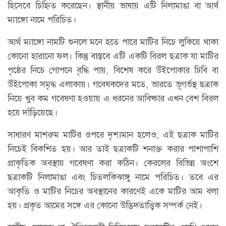
হিসেবে চিহ্নিত করেছেন। স্থানীয় ভাষায় এটি নিলামাঙা বা আর্থ
ম্যাঙ্গো নামে পরিচিত।
আর্থ ম্যাঙ্গো নামটি শুনলে মনে হতে পারে মাটির নিচে লুকিয়ে থাকা
কোনো হারানো ফল। কিন্তু বাস্তবে এটি একটি বিরল ছত্রাক যা মাটির
পৃষ্ঠের নিচে গোপনে বৃদ্ধি পায়, বিশেষ করে উঁইপোকার ঢিবি বা
উঁইপোকা সমৃদ্ধ এলাকায়। গবেষকদের মতে, ভারতে ভূগর্ভস্থ ছত্রাক
নিয়ে খুব কম গবেষণা হওয়ায় এ ধরনের আবিষ্কার এখন বেশ বিরল
হয়ে দাঁড়িয়েছে।
সাধারণ মাশরুম মাটির ওপরে দৃশ্যমান হলেও, এই ছত্রাক মাটির
নিচেই বিকশিত হয়। আর তাই ছত্রাকটি শনাক্ত করার পাশাপাশি
প্রাকৃতিক অবস্থায় গবেষণা করা কঠিন। কেরলের বিভিন্ন অংশে
ছত্রাকটি নিলামাঙা এবং চিতলকিঝাঙ্গু নামে পরিচিত। তবে এর
আকৃতি ও মাটির নিচের অবস্থানের কারণেই একে মাটির আম বলা
হয়। প্রকৃত আমের সঙ্গে এর কোনো উদ্ভিদতাত্ত্বিক সম্পর্ক নেই।