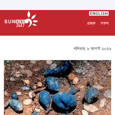
প্রচ্ছদ
সকল
শনিবার, ৮ আগস্ট ২০২৬