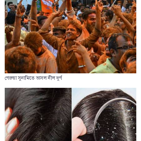
গেরুয়া সুনামিতে ভাসল নীল দুর্গ