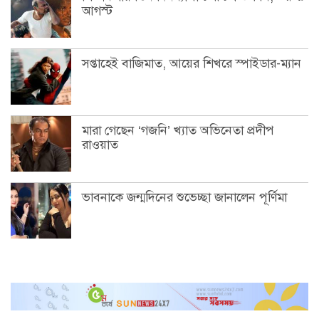
আগস্ট
সপ্তাহেই বাজিমাত, আয়ের শিখরে স্পাইডার-ম্যান
মারা গেছেন ‘গজনি’ খ্যাত অভিনেতা প্রদীপ
রাওয়াত
ভাবনাকে জন্মদিনের শুভেচ্ছা জানালেন পূর্ণিমা