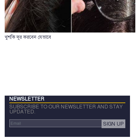
খুশকি দূর করবেন যেভাবে
NEWSLETTER
SUBSCRIBE TO OUR NEWSLETTER AND STAY
UPDATED.