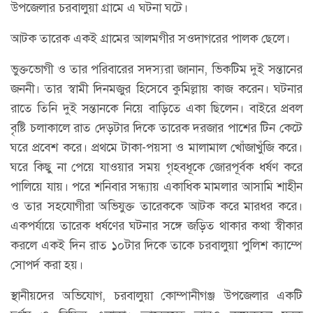
উপজেলার চরবালুয়া গ্রামে এ ঘটনা ঘটে।
আটক তারেক একই গ্রামের আলমগীর সওদাগরের পালক ছেলে।
ভুক্তভোগী ও তার পরিবারের সদস্যরা জানান, ভিকটিম দুই সন্তানের
জননী। তার স্বামী দিনমজুর হিসেবে কুমিল্লায় কাজ করেন। ঘটনার
রাতে তিনি দুই সন্তানকে নিয়ে বাড়িতে একা ছিলেন। বাইরে প্রবল
বৃষ্টি চলাকালে রাত দেড়টার দিকে তারেক দরজার পাশের টিন কেটে
ঘরে প্রবেশ করে। প্রথমে টাকা-পয়সা ও মালামাল খোঁজাখুঁজি করে।
ঘরে কিছু না পেয়ে যাওয়ার সময় গৃহবধূকে জোরপূর্বক ধর্ষণ করে
পালিয়ে যায়। পরে শনিবার সন্ধ্যায় একাধিক মামলার আসামি শাহীন
ও তার সহযোগীরা অভিযুক্ত তারেককে আটক করে মারধর করে।
একপর্যায়ে তারেক ধর্ষণের ঘটনার সঙ্গে জড়িত থাকার কথা স্বীকার
করলে একই দিন রাত ১০টার দিকে তাকে চরবালুয়া পুলিশ ক্যাম্পে
সোপর্দ করা হয়।
স্থানীয়দের অভিযোগ, চরবালুয়া কোম্পানীগঞ্জ উপজেলার একটি