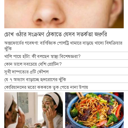
চোখ ওঠার সংক্রমণ ঠেকাতে যেসব সতর্কতা জরুরি
অক্সফোর্ডের গবেষণা: বাণিজ্যিক পোলট্রি খামারে বাড়ছে খাদ্যে বিষক্রিয়ার
ঝুঁকি
খালি পায়ে হাঁটা: কী বলছেন স্বাস্থ্য বিশেষজ্ঞরা?
কোন ডালে সবচেয়ে বেশি প্রোটিন?
সুখী দাম্পত্যের ৫টি কৌশল
যে ৭ অভ্যাস বাড়াচ্ছে হৃদরোগের ঝুঁকি
কোরিয়ানদের মতো ঝকঝকে ত্বক পেতে নানা উপায়