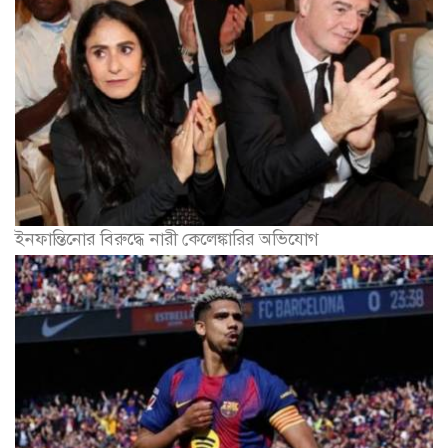
ইনফান্তিনোর বিরুদ্ধে নারী কেলেঙ্কারির অভিযোগ