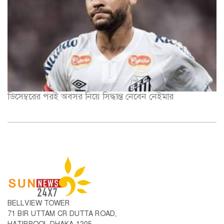
ডিসেম্বরের পরই অবসর নিয়ে সিদ্ধান্ত নেবেন নেইমার
BELLVIEW TOWER
71 BIR UTTAM CR DUTTA ROAD,