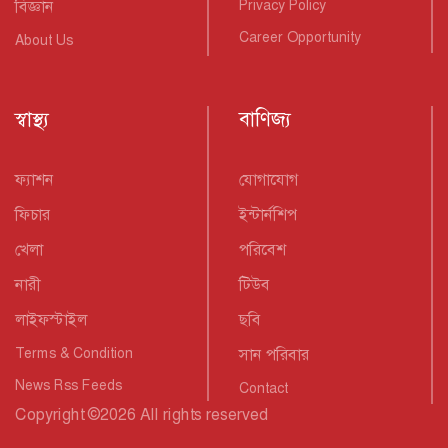
বিজ্ঞান
Privacy Policy
Career Opportunity
About Us
স্বাস্থ্য
বাণিজ্য
ফ্যাশন
যোগাযোগ
ফিচার
ইন্টার্নশিপ
খেলা
পরিবেশ
নারী
টিউব
লাইফস্টাইল
ছবি
Terms & Condition
সান পরিবার
News Rss Feeds
Contact
Copyright
©
2026 All rights reserved