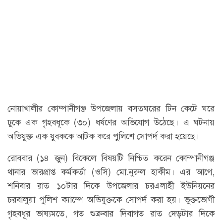
নোয়াখালীর কোম্পানীগঞ্জ উপজেলায় বসতঘরের টিন কেটে ঘরে
ঢুকে এক গৃহবধূকে (৩০) ধর্ষণের অভিযোগ উঠেছে। এ ঘটনায়
অভিযুক্ত এক যুবককে আটক করে পুলিশে সোপর্দ করা হয়েছে।
রোববার (১৪ জুন) বিকেলে বিষয়টি নিশ্চিত করেন কোম্পানীগঞ্জ
থানার ভারপ্রাপ্ত কর্মকর্তা (ওসি) মো.নুরুল হাকীম। এর আগে,
শনিবার রাত ১০টার দিকে উপজেলার চরএলাহী ইউনিয়নের
চরবালুয়া পুলিশ ক্যাম্পে অভিযুক্তকে সোপর্দ করা হয়। ভুক্তভোগী
গৃহবধূর ভাষ্যমতে, গত শুক্রবার দিবাগত রাত দেড়টার দিকে