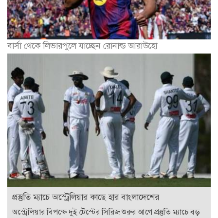
বার্সা থেকে লিভারপুলে যাচ্ছেন রোনাল্ড আরাউহো
প্রস্তুতি ম্যাচে অস্ট্রেলিয়ার কাছে হার বাংলাদেশের
অস্ট্রেলিয়ার বিপক্ষে দুই টেস্টের সিরিজ শুরুর আগে প্রস্তুতি ম্যাচে বড়