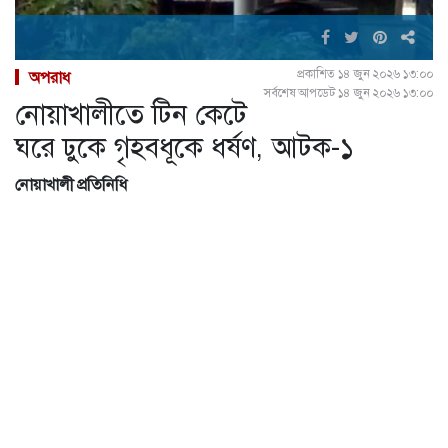
প্রকাশিত ১৪ জুন ২০২৬ ১৩:০০
অপরাধ
সর্বশেষ আপডেট ১৪ জুন ২০২৬ ১৩:০০
নোয়াখালীতে টিন কেটে
ঘরে ঢুকে গৃহবধূকে ধর্ষণ, আটক-১
নোয়াখালী প্রতিনিধি