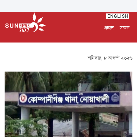
প্রচ্ছদ
সকল
শনিবার, ৮ আগস্ট ২০২৬