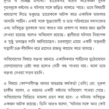
দুর্গম ও বিচ্ছিন্ন এলাকা। তারেকসহ আরও কয়েকজন যুবক
গৃহবধূকে ধর্ষণের এ ঘটনার সঙ্গে জড়িত থাকতে পারে। তবে বিষয়টি
ধামাচাপা দিতে শুধুমাত্র তারেককে আটক করে একাধিক মামলার
আসামি শাহীন। একই সঙ্গে ভুক্তভোগী ও তার পরিবারের সদস্যদের
এবং অভিযুক্ত যুবককে অন্য কারও নাম প্রকাশ না করার জন্য হুমকি
দেওয়া হয়েছে বলেও অভিযোগ রয়েছে। স্থানীয়রা ঘটনার নিরপেক্ষ
ও সুষ্ঠু তদন্তের দাবি জানিয়েছেন। চরবালুয়া গ্রামে একটি অস্ত্রধারী
সন্ত্রাসী চক্র দীর্ঘদিন ধরে ত্রাসের রাজত্ব কায়েম করে আসছে।
অভিযোগের বিষয়ে বক্তব্য জানতে একাধিকবার শাহীনের মুঠোফোনে
যোগাযোগের চেষ্টা করা হলেও সেটি বন্ধ পাওয়া যায়। ফলে তার
বক্তব্য নেওয়া সম্ভব হয়নি।
এ বিষয়ে কোম্পানীগঞ্জ থানার ভারপ্রাপ্ত কর্মকর্তা (ওসি) মো. নুরুল
হাকীম বলেন, এ ধরনের একটি ধর্ষণের অভিযোগ পাওয়া গেছে।
অভিযোগের ভিত্তিতে মামলা গ্রহণ করা হবে। এ ঘটনায় অভিযুক্ত
একজন আটক রয়েছে। তিনি আরও বলেন, "ঘটনার সঙ্গে অন্য কেউ