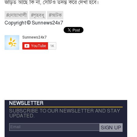
জড়িত আছে কি না, সেটিও তদন্ত করে দেখা হবে।
#নোয়াখালী
#গৃহবধূ
#আটক
Copyright © Sunnews24x7
NEWSLETTER
SUBSCRIBE TO OUR NEWSLETTER AND STAY
UPDATED.