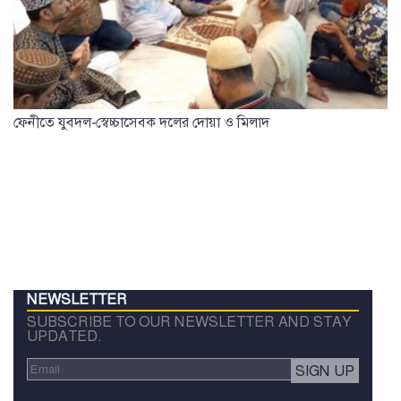
ফেনীতে যুবদল-স্বেচ্চাসেবক দলের দোয়া ও মিলাদ
NEWSLETTER
SUBSCRIBE TO OUR NEWSLETTER AND STAY
UPDATED.