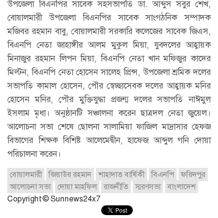
উপজেলা বিএনপির সাবেক সহসভাপতি ডা. আব্দুস সবুর শেখ,
বোয়ালমারী উপজেলা বিএনপির সাবেক সাংগঠনিক সম্পাদক
মজিবর রহমান বাবু, বোয়ালমারী সরকারি কলেজের সাবেক জিএস,
বিএনপি নেতা জাহাঙ্গীর আলম মুকুল মিয়া, যুবদলের আহ্বায়ক
মিনাজুর রহমান লিপন মিয়া, বিএনপি নেতা খান মফিজুর কাদের
মিল্টন, বিএনপি নেতা হোসেন সালেহ প্রিন্স, উপজেলা শ্রমিক দলের
সভাপতি কামাল হোসেন, পৌর স্বেচ্ছাসেবক দলের আহ্বায়ক মনির
হোসেন মনির, পৌর মুক্তিযুদ্ধা প্রজন্ম দলের সভাপতি নাঈমুল
ইসলাম মৃধা। অনুষ্ঠানটি সঞ্চালনা করেন ছাত্রদল নেতা জুয়েল।
আলোচনা সভা শেষে ছোলনা সালামিয়া ফাজিল মাদ্রাসার হেফজ
বিভাগের শিক্ষক বিশিষ্ট আলেমেদ্বীন, হাফেজ আব্দুল গনি দোয়া
পরিচালনা করেন।
বোয়ালমারী
জিয়াউর রহমান
শাহাদাত বার্ষিকী
বিএনপি
ফরিদপুর
আলোচনা সভা
দোয়া মাহফিল
রাজনীতি
স্মরণসভা
বাংলাদেশ
Copyright © Sunnews24x7