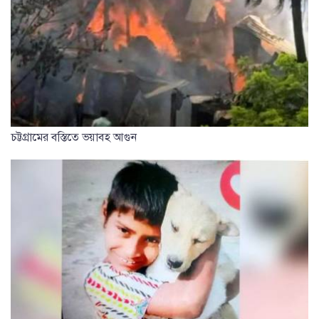
চট্টগ্রামের বস্তিতে ভয়াবহ আগুন