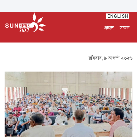
প্রচ্ছদ
সকল
রবিবার, ৯ আগস্ট ২০২৬