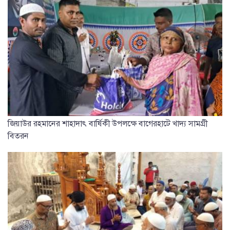
জিয়াউর রহমানের শাহাদাৎ বার্ষিকী উপলক্ষে বাগেরহাটে খাদ্য সামগ্রী
বিতরন