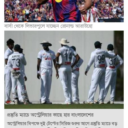
বার্সা থেকে লিভারপুলে যাচ্ছেন রোনাল্ড আরাউহো
প্রস্তুতি ম্যাচে অস্ট্রেলিয়ার কাছে হার বাংলাদেশের
অস্ট্রেলিয়ার বিপক্ষে দুই টেস্টের সিরিজ শুরুর আগে প্রস্তুতি ম্যাচে বড়