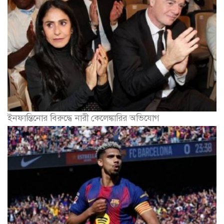
ইনফান্তিনোর বিরুদ্ধে নারী কেলেঙ্কারির অভিযোগ