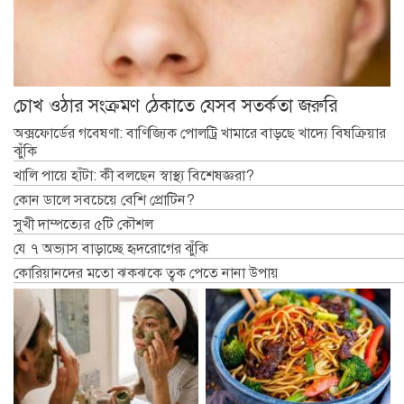
চোখ ওঠার সংক্রমণ ঠেকাতে যেসব সতর্কতা জরুরি
অক্সফোর্ডের গবেষণা: বাণিজ্যিক পোলট্রি খামারে বাড়ছে খাদ্যে বিষক্রিয়ার
ঝুঁকি
খালি পায়ে হাঁটা: কী বলছেন স্বাস্থ্য বিশেষজ্ঞরা?
কোন ডালে সবচেয়ে বেশি প্রোটিন?
সুখী দাম্পত্যের ৫টি কৌশল
যে ৭ অভ্যাস বাড়াচ্ছে হৃদরোগের ঝুঁকি
কোরিয়ানদের মতো ঝকঝকে ত্বক পেতে নানা উপায়