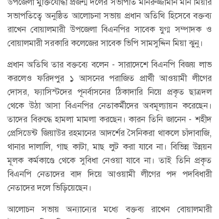
উপজেলা মুক্তিযোদ্ধা প্রজন্ম দলের সভাপতি মনিরুজ্জামান মনি মিয়ার
সভাপতিত্বে অনুষ্ঠিত আলোচনা সভায় প্রধান অতিথি হিসেবে বক্তব্য
রাখেন বোয়ালমারী উপজেলা বিএনপির সাবেক যুগ্ম সম্পাদক ও
বোয়ালমারী সরকারি কলেজের সাবেক ভিপি সামসুদ্দিন মিয়া ঝুনু।
প্রধান অতিথি তার বক্তব্যে বলেন - সারাদেশে বিএনপি বিজয় লাভ
করলেও ফরিদপুর ১ আসনের পরাজিত প্রার্থী আওয়ামী লীগের
দোসর, ফ্যাসিস্টদের পূনর্বাসনের ঠিকাদারি নিয়ে প্রকৃত ছাত্রদল
থেকে উঠা আসা বিএনপির নেতাকর্মীদের অবমূল্যায়ন করেছেন।
তাদের বিরুদ্ধে হামলা মামলা করছেন। কারন তিনি জানেন - শহীদ
প্রেসিডেন্ট জিয়াউর রহমানের আদর্শের সৈনিকরা থাকলে চাঁদাবাজি,
থানার দালালি, গাছ কাটা, মাছ লুট করা যাবে না। বিভিন্ন উন্নয়ন
মূলক কর্মকাণ্ডে থেকে সুবিধা নেওয়া যাবে না। তাই তিনি প্রকৃত
বিএনপি নেতাদের বাদ দিয়ে আওয়ামী লীগের পদ পদবিধারী
নেতাদের দলে ভিড়িয়েছেন।
আলোচন সভায় অন্যান্যের মধ্যে বক্তব্য রাখেন বোয়ালমারী