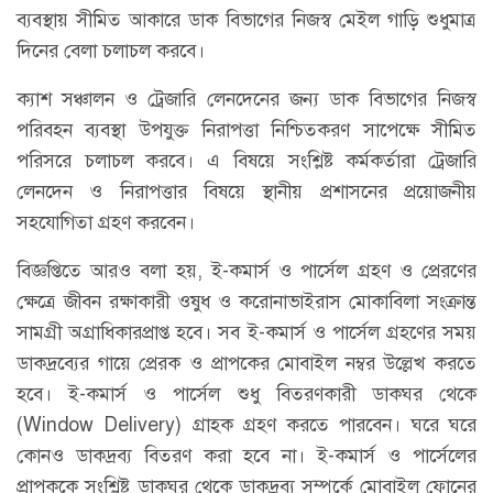
ব্যবস্থায় সীমিত আকারে ডাক বিভাগের নিজস্ব মেইল গাড়ি শুধুমাত্র
দিনের বেলা চলাচল করবে।
ক্যাশ সঞ্চালন ও ট্রেজারি লেনদেনের জন্য ডাক বিভাগের নিজস্ব
পরিবহন ব্যবস্থা উপযুক্ত নিরাপত্তা নিশ্চিতকরণ সাপেক্ষে সীমিত
পরিসরে চলাচল করবে। এ বিষয়ে সংশ্লিষ্ট কর্মকর্তারা ট্রেজারি
লেনদেন ও নিরাপত্তার বিষয়ে স্থানীয় প্রশাসনের প্রয়োজনীয়
সহযোগিতা গ্রহণ করবেন।
বিজ্ঞপ্তিতে আরও বলা হয়, ই-কমার্স ও পার্সেল গ্রহণ ও প্রেরণের
ক্ষেত্রে জীবন রক্ষাকারী ওষুধ ও করোনাভাইরাস মোকাবিলা সংক্রান্ত
সামগ্রী অগ্রাধিকারপ্রাপ্ত হবে। সব ই-কমার্স ও পার্সেল গ্রহণের সময়
ডাকদ্রব্যের গায়ে প্রেরক ও প্রাপকের মোবাইল নম্বর উল্লেখ করতে
হবে। ই-কমার্স ও পার্সেল শুধু বিতরণকারী ডাকঘর থেকে
(Window Delivery) গ্রাহক গ্রহণ করতে পারবেন। ঘরে ঘরে
কোনও ডাকদ্রব্য বিতরণ করা হবে না। ই-কমার্স ও পার্সেলের
প্রাপককে সংশ্লিষ্ট ডাকঘর থেকে ডাকদ্রব্য সম্পর্কে মোবাইল ফোনের