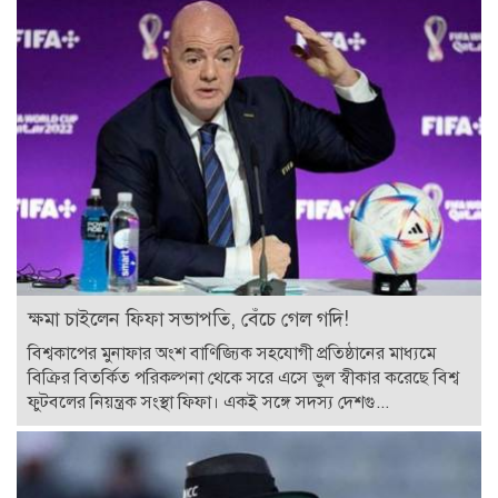
ক্ষমা চাইলেন ফিফা সভাপতি, বেঁচে গেল গদি!
বিশ্বকাপের মুনাফার অংশ বাণিজ্যিক সহযোগী প্রতিষ্ঠানের মাধ্যমে
বিক্রির বিতর্কিত পরিকল্পনা থেকে সরে এসে ভুল স্বীকার করেছে বিশ্ব
ফুটবলের নিয়ন্ত্রক সংস্থা ফিফা। একই সঙ্গে সদস্য দেশগু...