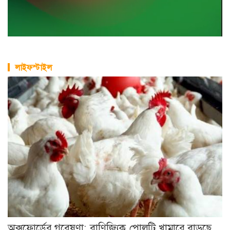
লাইফস্টাইল
অক্সফোর্ডের গবেষণা: বাণিজ্যিক পোলট্রি খামারে বাড়ছে