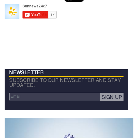
NEWSLETTER
SUBSCRIBE TO OUR NEWSLETTER AND STAY
UPDATED.