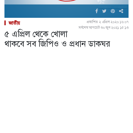
প্রকাশিত ২ এপ্রিল ২০২০ ১৬:০৭
জাতীয়
সর্বশেষ আপডেট ৩০ জুন ২০২১ ১৫:১৩
৫ এপ্রিল থেকে খোলা
থাকবে সব জিপিও ও প্রধান ডাকঘর