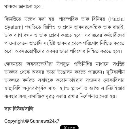
মাধ্যমে জানানো হবে।
বিজ্ঞপ্তিতে উল্লেখ করা হয়, পারস্পরিক ডাক বিনিময় (Radial
System) পদ্ধতিতে জিপিও ও প্রধান ডাকঘরকেন্দ্রিক ডাক বাছাই,
ডাক ব্যাগ বন্ধন ও ডাক প্রেরণ করতে হবে। সব স্তরের কর্মচারীদের
পাওনা বেতন ভাতাদি সংশ্লিষ্ট ডাকঘর থেকে পরিশোধ নিশ্চিত করতে
হবে। অবসরভোগীদের অবসর ভাতা পরিশোধ নিশ্চিত করতে হবে।
ক্ষেত্রমতো অবসরভোগীরা উপযুক্ত প্রতিনিধির মাধ্যমে সংশ্লিষ্ট
ডাকঘর থেকে অবসর ভাতা উত্তোলন করতে পারবেন। ছুটিকালীন
ডাকঘরে কর্মরত সবাইকে করোনাভাইরাস সংক্রমণ মোকাবিলায়
স্বাস্থ্যবিধি অনুসরণপূর্বক মাস্ক, হ্যান্ড গ্লাভস ও হ্যান্ড স্যানিটাইজার
ব্যবহার এবং সামাজিক দূরত্ব বজায় রাখার নির্দেশনাও দেয়া হয়।
সান নিউজ/সালি
Copyright © Sunnews24x7