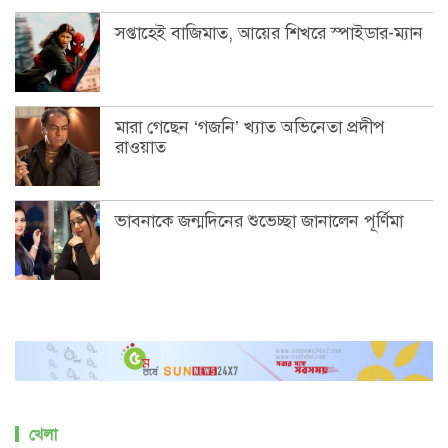
সপ্তাহেই বাজিমাত, আয়ের শিখরে স্পাইডার-ম্যান
মারা গেছেন ‘গজনি’ খ্যাত অভিনেতা প্রদীপ
রাওয়াত
ভাবনাকে জন্মদিনের শুভেচ্ছা জানালেন পূর্ণিমা
খেলা