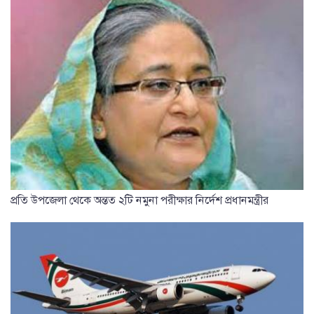
প্রতি উপজেলা থেকে অন্তত ২টি নমুনা পরীক্ষার নির্দেশ প্রধানমন্ত্রীর