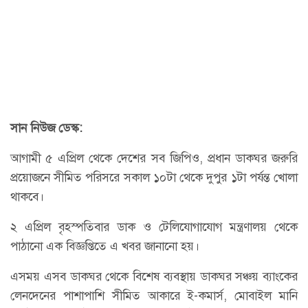
সান নিউজ ডেস্ক:
আগামী ৫ এপ্রিল থেকে দেশের সব জিপিও, প্রধান ডাকঘর জরুরি
প্রয়োজনে সীমিত পরিসরে সকাল ১০টা থেকে দুপুর ১টা পর্যন্ত খোলা
থাকবে।
২ এপ্রিল বৃহস্পতিবার ডাক ও টেলিযোগাযোগ মন্ত্রণালয় থেকে
পাঠানো এক বিজ্ঞপ্তিতে এ খবর জানানো হয়।
এসময় এসব ডাকঘর থেকে বিশেষ ব্যবস্থায় ডাকঘর সঞ্চয় ব্যাংকের
লেনদেনের পাশাপাশি সীমিত আকারে ই-কমার্স, মোবাইল মানি