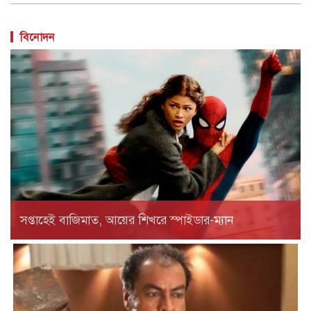
বিনোদন
সপ্তাহেই বাজিমাত, আয়ের শিখরে স্পাইডার-ম্যান