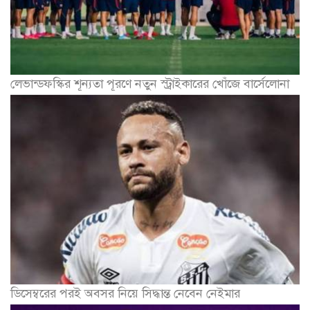
লেভান্ডফস্কির শূন্যতা পূরণে নতুন স্ট্রাইকারের খোঁজে বার্সেলোনা
ডিসেম্বরের পরই অবসর নিয়ে সিদ্ধান্ত নেবেন নেইমার