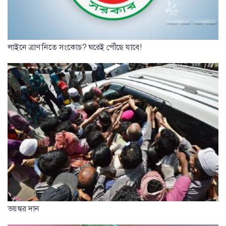
লাইনে ত্রাণ নিতে সংকোচ? ঘরেই পৌঁছে যাবে!
ভয়ঙ্কর দান