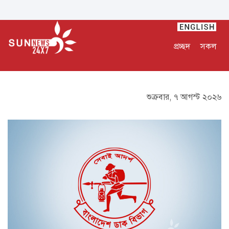
প্রচ্ছদ
সকল
শুক্রবার, ৭ আগস্ট ২০২৬