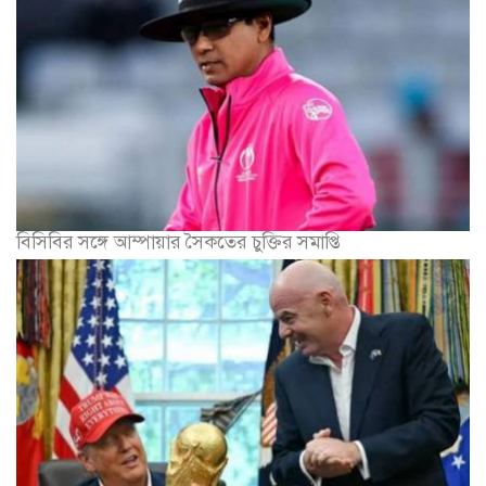
বিসিবির সঙ্গে আম্পায়ার সৈকতের চুক্তির সমাপ্তি