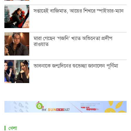
সপ্তাহেই বাজিমাত, আয়ের শিখরে স্পাইডার-ম্যান
মারা গেছেন ‘গজনি’ খ্যাত অভিনেতা প্রদীপ
রাওয়াত
ভাবনাকে জন্মদিনের শুভেচ্ছা জানালেন পূর্ণিমা
খেলা