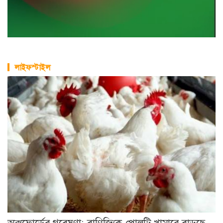
লাইফস্টাইল
অক্সফোর্ডের গবেষণা: বাণিজ্যিক পোলট্রি খামারে বাড়ছে