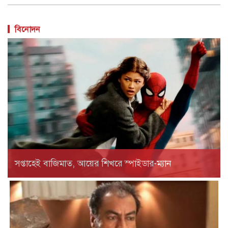
বিনোদন
সপ্তাহেই বাজিমাত, আয়ের শিখরে স্পাইডার-ম্যান