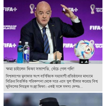
ক্ষমা চাইলেন ফিফা সভাপতি, বেঁচে গেল গদি!
বিশ্বকাপের মুনাফার অংশ বাণিজ্যিক সহযোগী প্রতিষ্ঠানের মাধ্যমে
বিক্রির বিতর্কিত পরিকল্পনা থেকে সরে এসে ভুল স্বীকার করেছে বিশ্ব
ফুটবলের নিয়ন্ত্রক সংস্থা ফিফা। একই সঙ্গে সদস্য দেশগু...