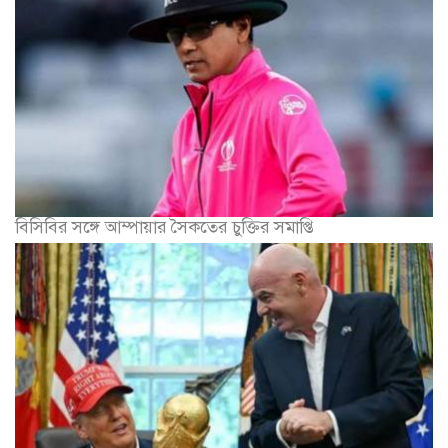
বিসিবির সঙ্গে আম্পায়ার সৈকতের চুক্তির সমাপ্তি