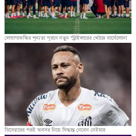
লেভান্ডফস্কির শূন্যতা পূরণে নতুন স্ট্রাইকারের খোঁজে বার্সেলোনা
ডিসেম্বরের পরই অবসর নিয়ে সিদ্ধান্ত নেবেন নেইমার