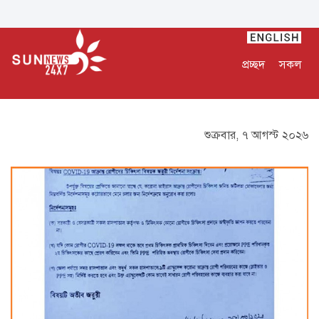
প্রচ্ছদ
সকল
শুক্রবার, ৭ আগস্ট ২০২৬