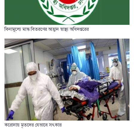
বিনামূল্যে মাস্ক বিতরণের আহ্বান স্বাস্থ্য অধিদপ্তরের
করোনায় মৃতদের যেভাবে সৎকার