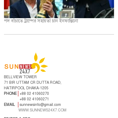
পদ বাঁচাতে ট্রাম্পের সহায়তা চান ইনফান্তিনো
BELLVIEW TOWER
71 BIR UTTAM CR DUTTA ROAD,
HATIRPOOL DHAKA-1205
PHONE
+88 02 41060270
+88 02 41060271
EMAIL
sunnewsinfo@gmail.com
WWW.SUNNEWS24X7.COM