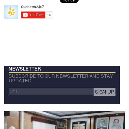
NEWSLETTER
SUBSCRIBE TO OUR NEWSLETTER AND STAY
UPDATED.