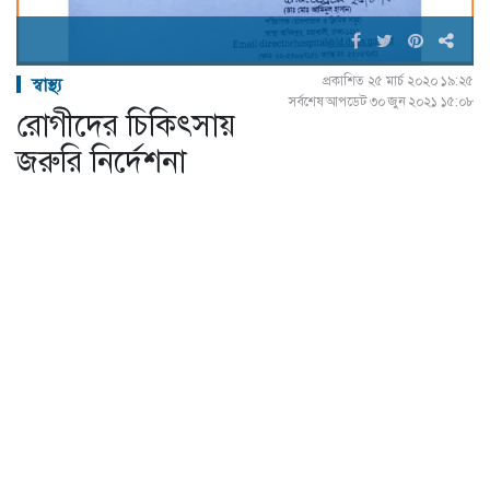
প্রকাশিত ২৫ মার্চ ২০২০ ১৯:২৫
স্বাস্থ্য
সর্বশেষ আপডেট ৩০ জুন ২০২১ ১৫:০৮
রোগীদের চিকিৎসায়
জরুরি নির্দেশনা