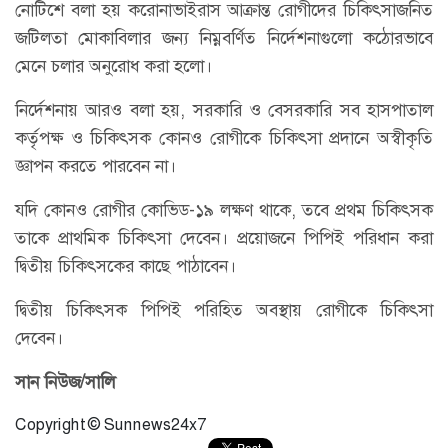
নোটিশে বলা হয় করোনাভাইরাস আক্রান্ত রোগীদের চিকিৎসাজনিত
জটিলতা মোকাবিলার জন্য নিম্নবর্ণিত নির্দেশনাগুলো কঠোরভাবে
মেনে চলার অনুরোধ করা হলো।
নির্দেশনায় আরও বলা হয়, সরকারি ও বেসরকারি সব হাসপাতাল
কর্তৃপক্ষ ও চিকিৎসক কোনও রোগীকে চিকিৎসা প্রদানে অস্বীকৃতি
জ্ঞাপন করতে পারবেন না।
যদি কোনও রোগীর কোভিড-১৯ লক্ষণ থাকে, তবে প্রথম চিকিৎসক
তাকে প্রাথমিক চিকিৎসা দেবেন। প্রয়োজনে পিপিই পরিধান করা
দ্বিতীয় চিকিৎসকের কাছে পাঠাবেন।
দ্বিতীয় চিকিৎসক পিপিই পরিহিত অবস্থায় রোগীকে চিকিৎসা
দেবেন।
সান নিউজ/সালি
Copyright © Sunnews24x7