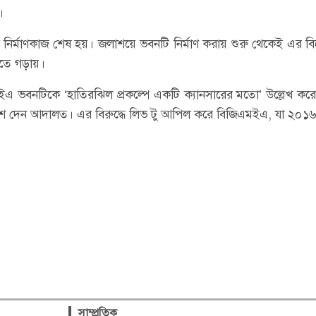
।
র্মাণকাজ শেষ হয়। জলাশয়ে ভবনটি নির্মাণ করায় শুরু থেকেই এর ব
তে গড়ায়।
এ ভবনটিকে ‘হাতিরঝিল প্রকল্পে একটি ক্যানসারের মতো’ উল্লেখ কর
্দেশ দেন আদালত। এর বিরুদ্ধে লিভ টু আপিল করে বিজিএমইএ, যা ২০১
সাম্প্রতিক