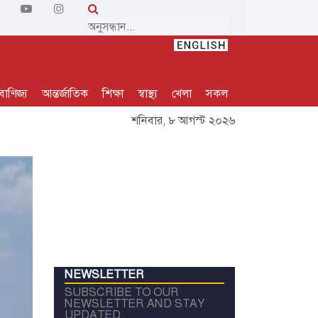
বাণিজ্য
আন্তর্জাতিক
শিক্ষা
স্বাস্থ্য
খেলা
সকল
শনিবার, ৮ আগস্ট ২০২৬
NEWSLETTER
SUBSCRIBE TO OUR
NEWSLETTER AND STAY
UPDATED.