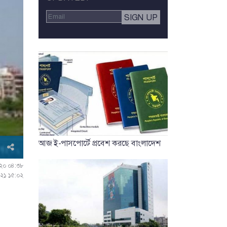
আজ ই-পাসপোর্টে প্রবেশ করছে বাংলাদেশ
০২০ ০৪:৩৮
০২১ ১৫:০২