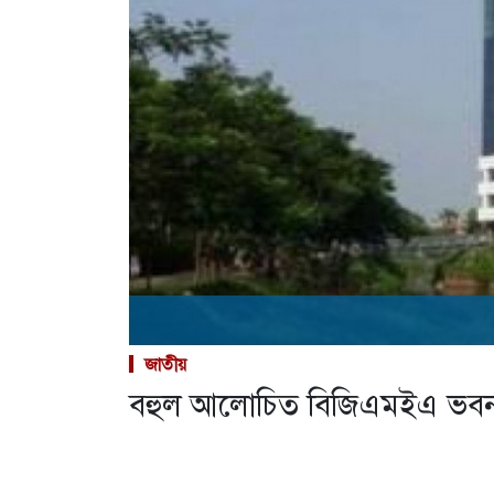
জাতীয়
বহুল আলোচিত বিজিএমইএ ভবন ভ