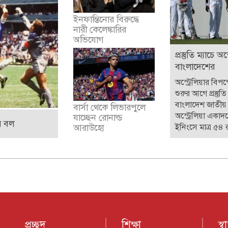
ইনফান্তিনোর বিরুদ্ধে
নারী কেলেঙ্কারির
অভিযোগ
প্রস্তুতি ম্যাচে অ
বাংলাদেশের
অস্ট্রেলিয়ার বিপক
শুরুর আগে প্রস্তুত
বাংলাদেশ জাতীয় 
বার্সা থেকে লিভারপুলে
অস্ট্রেলিয়া একাদশ
যাচ্ছেন রোনাল্ড
র বল
ইনিংসে মাত্র ৫৪
আরাউহো
প্রচ্ছদ
শিক্ষা
স্বাস