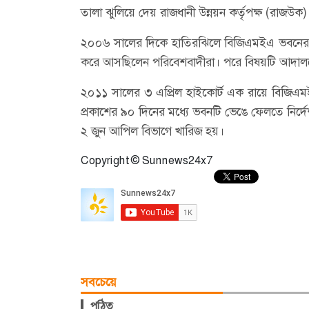
তালা ঝুলিয়ে দেয় রাজধানী উন্নয়ন কর্তৃপক্ষ (রাজউক)
২০০৬ সালের দিকে হাতিরঝিলে বিজিএমইএ ভবনের নি
করে আসছিলেন পরিবেশবাদীরা। পরে বিষয়টি আদাল
২০১১ সালের ৩ এপ্রিল হাইকোর্ট এক রায়ে বিজিএমই
প্রকাশের ৯০ দিনের মধ্যে ভবনটি ভেঙে ফেলতে নির
২ জুন আপিল বিভাগে খারিজ হয়।
Copyright © Sunnews24x7
সবচেয়ে
পঠিত