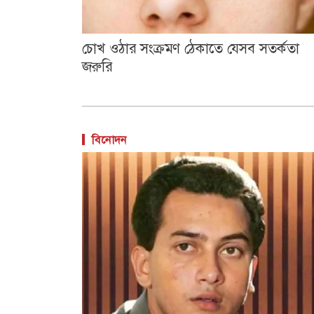
চোখ ওঠার সংক্রমণ ঠেকাতে যেসব সতর্কতা
জরুরি
বিনোদন