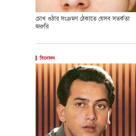
চোখ ওঠার সংক্রমণ ঠেকাতে যেসব সতর্কতা
জরুরি
বিনোদন