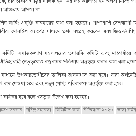
কে, চার চাকার গাড়ির মালিক হন, নিয়মিত করদাতা হন অথবা নির্দিষ্ট প
ধার আওতায় আসবে না।
িন লার্নিং প্রযুক্তি ব্যবহারের কথা বলা হয়েছে। পাশাপাশি দেশব্যাপী 
ীরা মোবাইল অ্যাপের মাধ্যমে তথ্য সংগ্রহ করবেন এবং জিও-ট্যাগি
্যায়ের কমিটি, সমাজকল্যাণ মন্ত্রণালয়ের তদারকি কমিটি এবং মাঠপর্যায়ে
তিহ্যবাহী নেতৃত্বকেও বাস্তবায়ন প্রক্রিয়ায় অন্তর্ভুক্ত করার কথা বলা হয়ে
র মাধ্যমে উপকারভোগীদের তালিকা হালনাগাদ করা হবে। যারা অর্থনৈ
পে বাদ দেওয়া হবে এবং নতুন যোগ্য পরিবারকে অন্তর্ভুক্ত করা হবে।
 কার্যকর হবে বলে খসড়ায় উল্লেখ করা হয়েছে।
াদেশ সরকার
দরিদ্র সহায়তা
ডিজিটাল কার্ড
নীতিমালা ২০২৬
ভাতা কর্মস