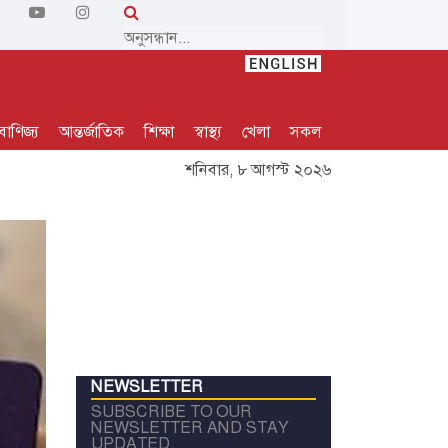
বাণিজ্য
আন্তর্জাতিক
শিক্ষা
স্বাস্থ্য
খেলা
সকল
শনিবার, ৮ আগস্ট ২০২৬
NEWSLETTER
SUBSCRIBE TO OUR
NEWSLETTER AND STAY
UPDATED.