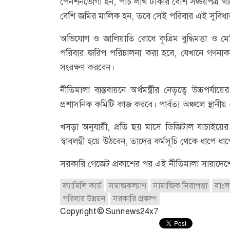
পেনশনভোগী হন, পাঁচ লাখ টাকার বেশি সঞ্চয়পত্র থা
বেশি জমির মালিক হন, তবে সেই পরিবার এই সুবি
অভিযোগ ও জালিয়াতি রোধে কৃত্রিম বুদ্ধিমত্তা ও মেশ
পরিবার জরিপ পরিচালনা করা হবে, যেখানে গণনাকার
সংরক্ষণ করবেন।
নীতিমালা বাস্তবায়নে অর্থমন্ত্রীর নেতৃত্বে উচ্চপর
প্রশাসনিক কমিটি কাজ করবে। পার্বত্য অঞ্চলে স্থানীয় ঐ
খসড়া অনুযায়ী, প্রতি ছয় মাসে ডিজিটাল যাচাইয়ে
স্বাবলম্বী হয়ে উঠবেন, তাদের কর্মসূচি থেকে ধাপে ধা
সরকারি গেজেট প্রকাশের পর এই নীতিমালা সারাদেশে
ফ্যামিলি কার্ড
সমাজকল্যাণ
সামাজিক নিরাপত্তা
বাংল
পরিবার উন্নয়ন
সরকারি প্রকল্প
Copyright © Sunnews24x7