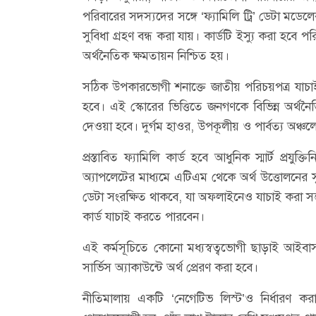
পরিবারের সদস্যদের সঙ্গে ‘ফ্যামিলি ট্রি’ ডেটা মডে
সুবিধা গ্রহণ বন্ধ করা যায়। কার্ডটি ইস্যু করা হবে পর
অর্থনৈতিক ক্ষমতায়ন নিশ্চিত হয়।
সঠিক উপকারভোগী শনাক্তে জাতীয় পরিচয়পত্র যাচাইয়ের 
হবে। এই স্কোরের ভিত্তিতে জনগণকে বিভিন্ন অর্থনৈ
দেওয়া হবে। দুর্গম হাওর, উপকূলীয় ও পার্বত্য অঞ্চল
প্রস্তাবিত ফ্যামিলি কার্ড হবে আধুনিক স্মার্ট প্র
অ্যাপলেটের মাধ্যমে এটিএম থেকে অর্থ উত্তোলনের 
ডেটা সংরক্ষিত থাকবে, যা অফলাইনেও যাচাই করা সম্ভ
কার্ড যাচাই করতে পারবেন।
এই কর্মসূচিতে কোনো মধ্যস্বত্বভোগী ছাড়াই আইবা
সার্ভিস অ্যাকাউন্টে অর্থ প্রেরণ করা হবে।
নীতিমালায় একটি ‘নেগেটিভ লিস্ট’ও নির্ধারণ 