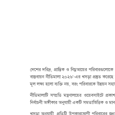
দেশের দরিদ্র, প্রান্তিক ও নিম্নআয়ের পরিবারগুলোকে
বাস্তবায়ন নীতিমালা ২০২৬’-এর খসড়া প্রস্তুত করেছে
মূল লক্ষ্য হলো ব্যক্তি নয়, বরং পরিবারকে উন্নয়ন 
নীতিমালাটি সম্প্রতি মন্ত্রণালয়ের ওয়েবসাইটে প
নির্বাচনী অঙ্গীকার অনুযায়ী একটি সমতাভিত্তিক ও ম
খসড়া অনুযায়ী, প্রতিটি উপকারভোগী পরিবারের জন