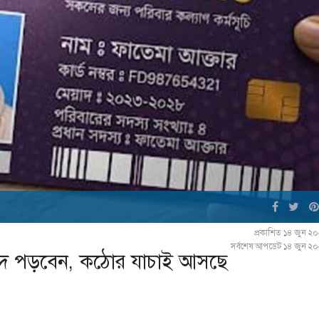
প্রকাশিত ১৪ জুন ২
সর্বশেষ আপডেট ১৪ জুন ২
া বাদ পড়বেন, কঠোর যাচাই আসছে