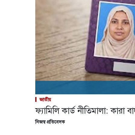
জাতীয়
ফ্যামিলি কার্ড নীতিমালা: কার
নিজস্ব প্রতিবেদক