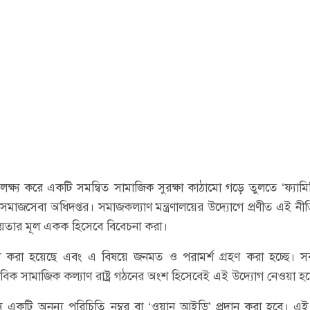
 লক্ষ্য করে একটি সমন্বিত সামাজিক সুরক্ষা কাঠামো গড়ে তুলতে ‘ফ্যামিল
 সমাজসেবা অধিদপ্তর। সমাজকল্যাণ মন্ত্রণালয়ের উদ্যোগে প্রণীত এই নী
সহায়তার মূল একক হিসেবে বিবেচনা করা।
্রকাশ করা হয়েছে এবং এ বিষয়ে জনমত ও পরামর্শ গ্রহণ করা হচ্ছে। 
ানবিক সামাজিক কল্যাণ রাষ্ট্র গঠনের অংশ হিসেবেই এই উদ্যোগ নেওয়া হ
্য একটি অনন্য পরিচিতি নম্বর বা ‘ওয়ান আইডি’ প্রদান করা হবে। 