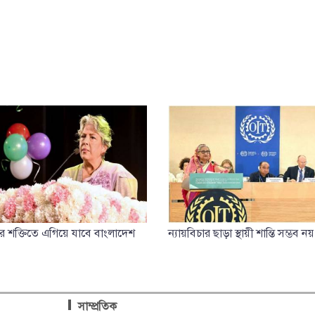
ের শক্তিতে এগিয়ে যাবে বাংলাদেশ
ন্যায়বিচার ছাড়া স্থায়ী শান্তি সম্ভব নয়
সাম্প্রতিক