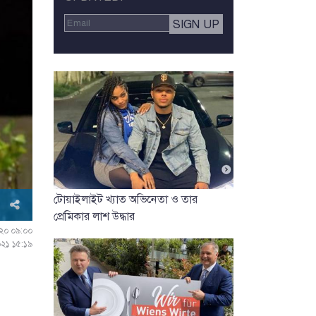
টোয়াইলাইট খ্যাত অভিনেতা ও তার
প্রেমিকার লাশ উদ্ধার
০২০ ০৯:০০
০২১ ১৫:১৯