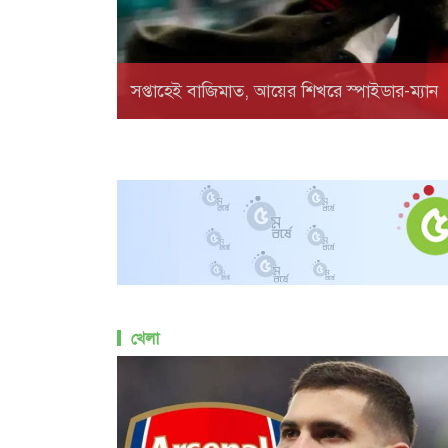
সপ্তাহেই বাজিমাত, আয়ের শিখরে স্পাইডার-ম্যান
খেলা