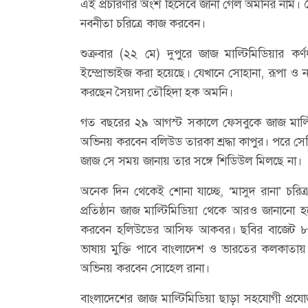
এই প্রচারণার অংশ হিসেবে জানা গেল অমনির নাম। স
নবনীতা চরিত্রে কাজ করবেন।
শুক্রবার (২২ মে) দুপুরে জাজ মাল্টিমিডিয়ার কর্ণ
ইম্প্রোভাইজ করা হয়েছে। যেখানে সোহানা, রূপা ও ন
করছেন সৈয়দা তৌহিদা হক অমনি।
গত বছরের ২৯ আগস্ট সকালে ফেসবুকে জাজ মাল্টিম
অভিনয় করবেন বলিউড তারকা শ্রদ্ধা কাপুর। পরে সেদি
জাজ সে সময় জানায় তার সঙ্গে শিডিউল মিলছে না।
অনেক দিন থেকেই শোনা যাচ্ছে, ‘মাসুদ রানা’ চরিত্র
প্রতিষ্ঠান জাজ মাল্টিমিডিয়া থেকে আরও জানানো 
করবেন হলিউডের আসিফ আকবর। ছবির বাজেট ৮৩ ক
ভাষায় মুক্তি পাবে বাংলাদেশ ও ভারতের কলকাতায়। স
অভিনয় করবেন সোহেল রানা।
বাংলাদেশের জাজ মাল্টিমিডিয়া ছাড়া সহযোগী প্রযোজ