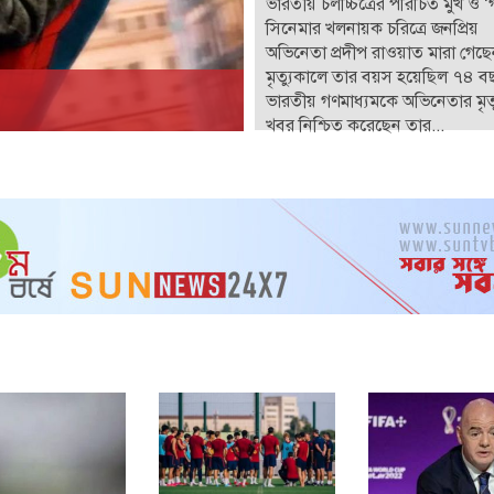
ভারতীয় চলচ্চিত্রের পরিচিত মুখ ও 
সিনেমার খলনায়ক চরিত্রে জনপ্রিয়
অভিনেতা প্রদীপ রাওয়াত মারা গেছ
মৃত্যুকালে তার বয়স হয়েছিল ৭৪ ব
ভারতীয় গণমাধ্যমকে অভিনেতার মৃত্
খবর নিশ্চিত করেছেন তার...