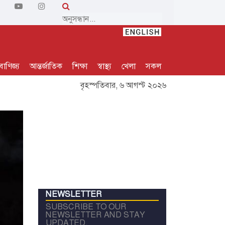
বাণিজ্য
আন্তর্জাতিক
শিক্ষা
স্বাস্থ্য
খেলা
সকল
বৃহস্পতিবার, ৬ আগস্ট ২০২৬
NEWSLETTER
SUBSCRIBE TO OUR
NEWSLETTER AND STAY
UPDATED.