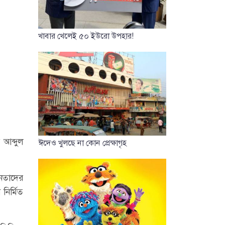
খাবার খেলেই ৫০ ইউরো উপহার!
 আব্দুল
ঈদেও খুলছে না কোন প্রেক্ষাগৃহ
নেতাদের
নির্মিত