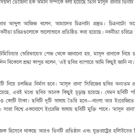
ৈয়দা তৌহিদা হক অমনি সম্পর্কে বলা হয়েছে তিনি মাসুদ রানার তিনটি
ধার আব্দুল আজিজ বলেন, আমাদের চিত্রনাট্য প্রস্তুত। চিত্রনাট্যে অ
বনীতা চরিত্রগুলোকে ভালোভাবে প্রতিষ্ঠিত করা হয়েছে। নবনীতা চরিত্র
িডিয়ার ভেরিফায়েড পেজ থেকে জানানো হয়, মাসুদ রানাকে নিয়ে চলচ
ন বিকেলে শ্রদ্ধা কাপুর বলেন, ‘এই ছবির ব্যাপারে আমি কিছুই জানি না।
টি নিয়ে চলচ্চিত্র নির্মাণ হবে। ‘মাসুদ রানা’ সিরিজের ছবির অন্যতম প
হয়েছে, এরই মধ্যে ছবির অনেক কিছুই চূড়ান্ত হয়েছে। যেমন ছবিটি প
োটি টাকা। ছবিটি দুটি ভাষায় তৈরি হবে—বাংলা আর ইংরেজিতে।
ারা বিশ্বে একযোগে ইংরেজি ভাষায় ছবিটি মুক্তি পাবে। ‘মাসুদ রানা’ 
ক হিসেবে থাকছে আরও তিনটি প্রতিষ্ঠান এবং যুক্তরাষ্ট্রের হলিউডের