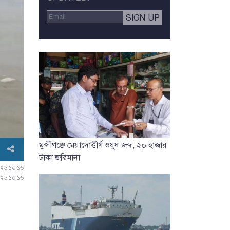
মুন্সীগঞ্জে মেয়াদোত্তীর্ণ ওষুধ জব্দ, ২০ হাজার
টাকা জরিমানা
০২৬ ১০:১৬
০২৬ ১০:১৬