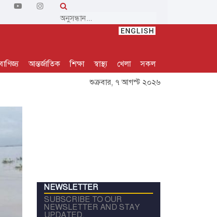
বাণিজ্য
আন্তর্জাতিক
শিক্ষা
স্বাস্থ্য
খেলা
সকল
শুক্রবার, ৭ আগস্ট ২০২৬
NEWSLETTER
SUBSCRIBE TO OUR
NEWSLETTER AND STAY
UPDATED.