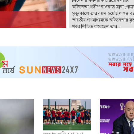
সিনেমার খলনায়ক চরিত্রে জনপ্রিয়
অভিনেতা প্রদীপ রাওয়াত মারা গেছ
মৃত্যুকালে তার বয়স হয়েছিল ৭৪ ব
ভারতীয় গণমাধ্যমকে অভিনেতার মৃত্
খবর নিশ্চিত করেছেন তার...