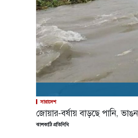
সারাদেশ
জোয়ার-বর্ষায় বাড়ছে পানি, ভা
ঝালকাঠি প্রতিনিধি