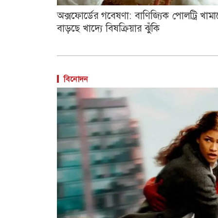
অক্সফোর্ডের গবেষণা: বাণিজ্যিক পোলট্রি খামা
বাড়ছে খাদ্যে বিষক্রিয়ার ঝুঁকি
বিনোদন