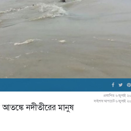
প্রকাশিত ৬ জুলাই ২
সর্বশেষ আপডেট ৬ জুলাই ২
ঙন আতঙ্কে নদীতীরের মানুষ