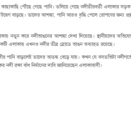
ঁধের কাছাকাছি পৌঁছে গেছে পানি। তলিয়ে গেছে নদীতীরবর্তী এলাকার সড়
েগ বাড়ছে। তাদের আশঙ্কা, পানি আরও বৃদ্ধি পেলে রোপণের জন্য প্রস্
কায় নতুন করে নদীভাঙনের আশঙ্কা দেখা দিয়েছে। স্থানীয়দের অভিযো
েকটি এলাকায় এখনও নদীর তীব্র স্রোতে ভাঙন অব্যাহত রয়েছে।
ি ও নদীর পানি বাড়লেই তাদের আতঙ্ক বেড়ে যায়। কখন যে বসতভিটা নদীগর্ভ
কর নদী রক্ষা বাঁধ নির্মাণের দাবি জানিয়েছেন এলাকাবাসী।