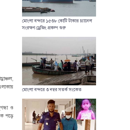
মোংলা বন্দরে ১৫৩৮ কোটি টাকার চ্যানেল
সংরক্ষণ ড্রেজিং প্রকল্প শুরু
্নাঞ্চল,
এলাকায়
মোংলা বন্দরে ৩ নম্বর সতর্ক সংকেত
গন্ধা ও
ুকে পড়ে