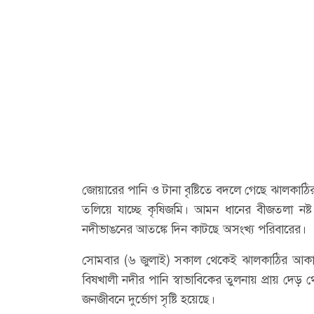
জোয়ারের পানি ও টানা বৃষ্টিতে বদলে গেছে ঝালকাঠির জন
তলিয়ে যাচ্ছে কৃষিজমি। আমন ধানের বীজতলা নষ্ট হ
নদীভাঙনের আতঙ্কে দিন কাটছে অসংখ্য পরিবারের।
সোমবার (৬ জুলাই) সকাল থেকেই ঝালকাঠির আকাশ ছিল ম
বিষখালী নদীর পানি স্বাভাবিকের তুলনায় প্রায় দেড় থে
জনজীবনে দুর্ভোগ সৃষ্টি হয়েছে।