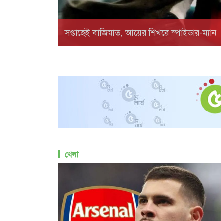
সপ্তাহেই বাজিমাত, আয়ের শিখরে স্পাইডার-ম্যান
খেলা