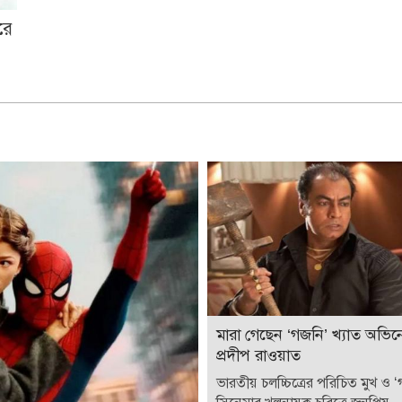
রে
মারা গেছেন ‘গজনি’ খ্যাত অভিন
প্রদীপ রাওয়াত
ভারতীয় চলচ্চিত্রের পরিচিত মুখ ও 