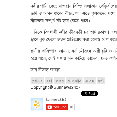
নদীর পানি বেড়ে যাওয়ায় বিভিন্ন এলাকায় বেড়িবা
জমি ও আমন ধানের বীজতলা। এতে কৃষকদের মধ্যে উদ্ব
বীজতলা সম্পূর্ণ নষ্ট হয়ে যেতে পারে।
এদিকে বিষখালী নদীর তীরবর্তী চর ভাটারকান্দা এলা
স্থানে ব্লক ফেলে ভাঙন প্রতিরোধ করা হলেও বেশ কয়
স্থানীয় বাসিন্দারা জানান, বর্ষা মৌসুমে ভারী বৃষ্ট
হয়ে যাবে, সেই শঙ্কায় দিন কাটছে তাদের। দ্রুত কার্য
সান নিউজ/ জামান
জোয়ার
বর্ষা
ভাঙন
ঝালকাঠি
আতঙ্ক
নদী
Copyright © Sunnews24x7