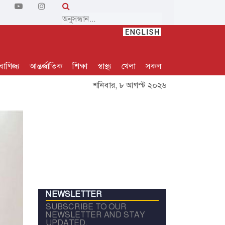
বাণিজ্য
আন্তর্জাতিক
শিক্ষা
স্বাস্থ্য
খেলা
সকল
শনিবার, ৮ আগস্ট ২০২৬
NEWSLETTER
SUBSCRIBE TO OUR
NEWSLETTER AND STAY
UPDATED.