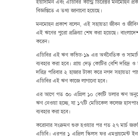
ইয়াসমিন এবং এডিবির কান্ট্রি ডিরেক্টর মনমোহন প
বিজ্ঞপ্তিতে এ তথ্য জানানো হয়েছে।
মনমোহন প্রকাশ বলেন, এই সহায়তা জীবন ও জীবিকার জ
এই ঋণের পুরো প্রক্রিয়া শেষ করা হয়েছে। বাংলাদেশ 
করেন।
এডিবির এই ঋণ কভিড-১৯ এর অর্থনৈতিক ও সামাজিক প
ব্যবহার করা হবে। প্রায় দেড় কোটির বেশি দরিদ্র ও
দরিদ্র পরিবার ২ হাজার টাকা করে নগদ সহায়তা প
এডিবির এই ঋণ কাজে লাগানো হবে।
এর আগে গত ৩০ এপ্রিল ১০ কোটি ডলার ঋণ অনুমো
ঋণ নেওয়া হচ্ছে, যা ১৭টি মেডিকেল কলেজ হাসপা
ব্যবহার করা হবে।
করোনার সংক্রমণ শুরু হওয়ার পর গত ২৭ মার্চ জরুরি
এডিবি। এরপর ১ এপ্রিল স্কিলস ফর এমপ্লয়মেন্ট ইনভে