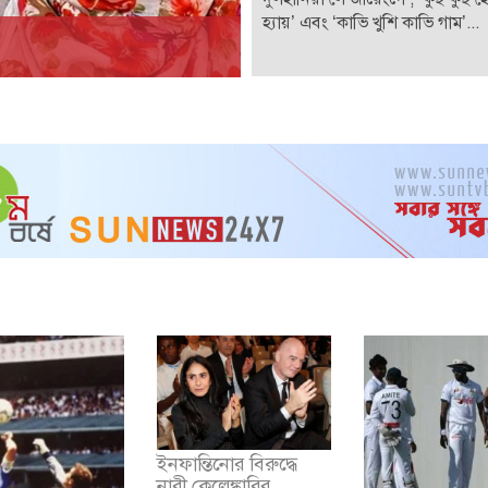
হ্যায়’ এবং ‘কাভি খুশি কাভি গাম’...
ইনফান্তিনোর বিরুদ্ধে
নারী কেলেঙ্কারির