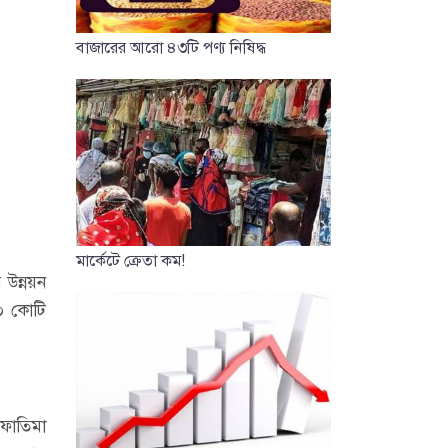
বাজারের আরো ৪৩টি পণ্য নিষিদ্ধ
মার্কেটে ক্রেতা কম!
 উন্নয়ন
৫০ কোটি
 ফাতিমা