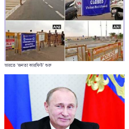
ভারতে ‘জনতা কারফিউ’ শুরু