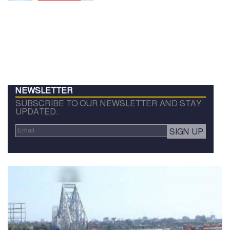
NEWSLETTER
SUBSCRIBE TO OUR NEWSLETTER AND STAY
UPDATED.