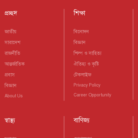
প্রচ্ছদ
শিক্ষা
জাতীয়
বিনোদন
সারাদেশ
বিজ্ঞান
রাজনীতি
শিল্প ও সাহিত্য
আন্তর্জাতিক
ঐতিহ্য ও কৃষ্টি
প্রবাস
টেকলাইফ
বিজ্ঞান
Privacy Policy
Career Opportunity
About Us
স্বাস্থ্য
বাণিজ্য