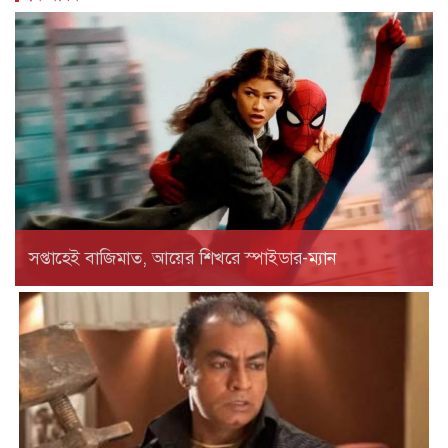
সপ্তাহেই বাজিমাত, আয়ের শিখরে স্পাইডার-ম্যান