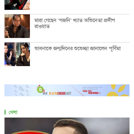
মারা গেছেন ‘গজনি’ খ্যাত অভিনেতা প্রদীপ
রাওয়াত
ভাবনাকে জন্মদিনের শুভেচ্ছা জানালেন পূর্ণিমা
খেলা