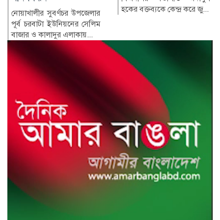
সাবেক প্রধানমন্ত্রী শেখ হাসিনার
হকের বক্তব্যকে কেন্দ্র করে জু...
সরকারের পতনের পর তাঁর
পরিবারের সদস্য ও ঘনিষ্ঠ...