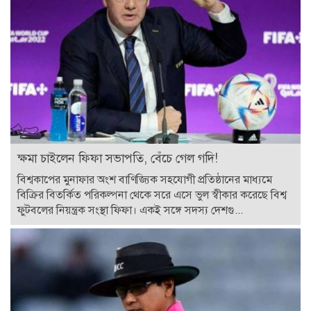
ক্ষমা চাইলেন ফিফা সভাপতি, বেঁচে গেল গদি!
বিশ্বকাপের মুনাফার অংশ বাণিজ্যিক সহযোগী প্রতিষ্ঠানের মাধ্যমে
বিক্রির বিতর্কিত পরিকল্পনা থেকে সরে এসে ভুল স্বীকার করেছে বিশ্ব
ফুটবলের নিয়ন্ত্রক সংস্থা ফিফা। একই সঙ্গে সদস্য দেশগু...