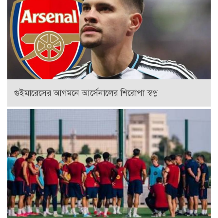
গুইমারেসের আগমনে আর্সেনালের শিরোপা স্বপ্ন