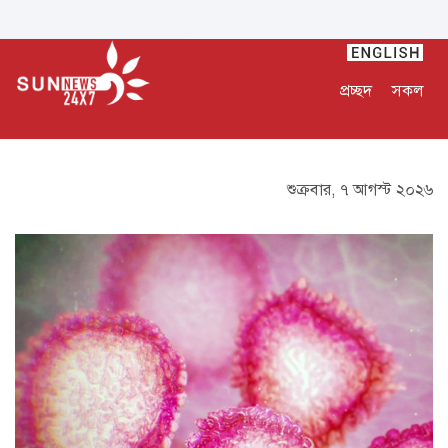
প্রচ্ছদ
সকল
শুক্রবার, ৭ আগস্ট ২০২৬