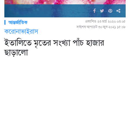
প্রকাশিত ২৩ মার্চ ২০২০ ০৩:০৫
আন্তর্জাতিক
সর্বশেষ আপডেট ৩০ জুন ২০২১ ১৫:০৮
করোনাভাইরাস
ইতালিতে মৃতের সংখ্যা পাঁচ হাজার
ছাড়ালো