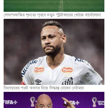
লেভান্ডফস্কির শূন্যতা পূরণে নতুন স্ট্রাইকারের খোঁজে বার্সেলোনা
ডিসেম্বরের পরই অবসর নিয়ে সিদ্ধান্ত নেবেন নেইমার