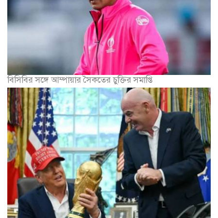
বিসিবির সঙ্গে আম্পায়ার সৈকতের চুক্তির সমাপ্তি