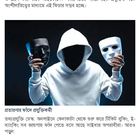
অংশীদারিত্বের মাধ্যমে এই ফিচার সম্ভব হচ্ছে।
প্রতারণার ফাঁদে প্রযুক্তিকর্মী
তথ্যপ্রযুক্তি ডেস্ক: অনলাইনে কেনাকাটা থেকে শুরু করে টিকিট বুকিং, ই-
ব্যাংকিং সব জায়গায় ফাঁদ পেতে বসে আছে সাইবার অপরাধীরা। আরও
পড়ুন: