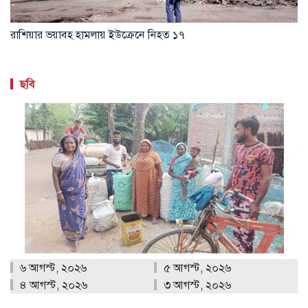
আল-আকসা দখলের পথে ইসরাইল
ছবি
৬ আগস্ট, ২০২৬
৫ আগস্ট, ২০২৬
৪ আগস্ট, ২০২৬
৩ আগস্ট, ২০২৬