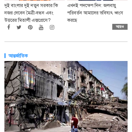
দুই বাংলার দুই নতুন সরকার কি
এখনই পদক্ষেপ নিন: জলবায়ু
নজর দেবেন মৈত্রী-বন্ধন এবং
পরিবর্তন আমাদের ভবিষ্যৎ ধ্বংস
উত্তরের মিতালী এক্সপ্রেসে?
করছে
আরও
আন্তর্জাতিক