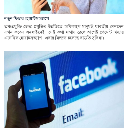
নতুন ফিচার হোয়াটসঅ্যাপে
তথ্যপ্রযুক্তি ডেস্ক: প্রযুক্তির উন্নতিতে অধিকাংশ মানুষই যাবতীয় লেনদেন
এখন করেন অনলাইনেই। সেই কথা মাথায় রেখে আগেই পেমেন্ট ফিচার
এনেছিল হোয়াটসঅ্যাপ। এবার মিলতে চলেছে বাড়তি সুবিধা।