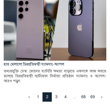
হাত মেলালো চিরপ্রতিদ্বন্দ্বী স্যামসাং-অ্যাপল
তথ্যপ্রযুক্তি ডেস্ক: ফোনের ব্যাটারি ক্ষমতা বাড়াতে একসঙ্গে কাজ করতে
চলেছে চিরপ্রতিদ্বন্দ্বী স্মার্টফোন নির্মাতা প্রতিষ্ঠান স্যামসাং ও অ্যাপল।
আরও পড়ুন:
‹
1
2
3
4
...
68
69
›