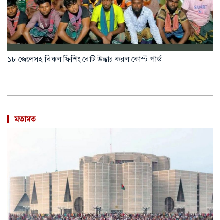
বিপ্লবের দুই বছর পরও স্বস্তি ফিরেনি সাধারণ মানুষের জীবনে: নাহিদ
ইসলাম
মতামত