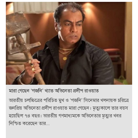
মারা গেছেন ‘গজনি’ খ্যাত অভিনেতা প্রদীপ রাওয়াত
ভারতীয় চলচ্চিত্রের পরিচিত মুখ ও ‘গজনি’ সিনেমার খলনায়ক চরিত্রে
জনপ্রিয় অভিনেতা প্রদীপ রাওয়াত মারা গেছেন। মৃত্যুকালে তার বয়স
হয়েছিল ৭৪ বছর। ভারতীয় গণমাধ্যমকে অভিনেতার মৃত্যুর খবর
নিশ্চিত করেছেন তার...