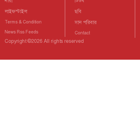
নারী
টিউব
লাইফস্টাইল
ছবি
Terms & Condition
সান পরিবার
News Rss Feeds
Contact
Copyright
©
2026 All rights reserved