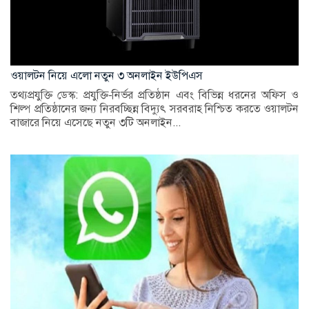
ওয়ালটন নিয়ে এলো নতুন ৩ অনলাইন ইউপিএস
তথ্যপ্রযুক্তি ডেস্ক: প্রযুক্তি-নির্ভর প্রতিষ্ঠান এবং বিভিন্ন ধরনের অফিস ও
শিল্প প্রতিষ্ঠানের জন্য নিরবচ্ছিন্ন বিদ্যুৎ সরবরাহ নিশ্চিত করতে ওয়ালটন
বাজারে নিয়ে এসেছে নতুন ৩টি অনলাইন...