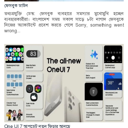
ফেসবুক ডাউন
তথ্যপ্রযুক্তি ডেস্ক: ফেসবুক ব্যবহারে সমস্যার মুখোমুখি হচ্ছেন
ব্যবহারকারীরা। বাংলাদেশ সময় সকাল সাড়ে ৮টা নাগাদ ফেসবুকে
নিজের অ্যাকাউন্টে প্রবেশ করতে গেলে Sorry, something went
wrong...
One UI 7 আপডেট নতুন ফিচার আনছে