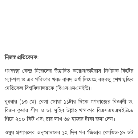
নিজস্ব প্রতিবেদক:
গণস্বাস্থ্য কেন্দ্র নিজেদের উদ্ভাবিত করোনাভাইরাস নির্ণায়ক কিটের
স্যাম্পল ও এর পরিক্ষার খরচ বাবদ অর্থ দিয়েছে বঙ্গবন্ধু শেখ মুজিব
মেডিকেল বিশ্ববিদ্যালয়কে (বিএসএমএমইউ)।
বুধবার (১৩ মে) বেলা সোয়া ১১টার দিকে গণস্বাস্থ্যের বিজ্ঞানী ড.
বিজন কুমার শীল ও ডা. মুহিব উল্লাহ খন্দকার বিএসএমএমইউতে
গিয়ে ২০০ কিট এবং চার লাখ ৩৫ হাজার টাকা জমা দেন।
ওষুধ প্রশাসনের অনুমোদনের ১২ দিন পর ‘জিআর কোভিড-১৯ ডট