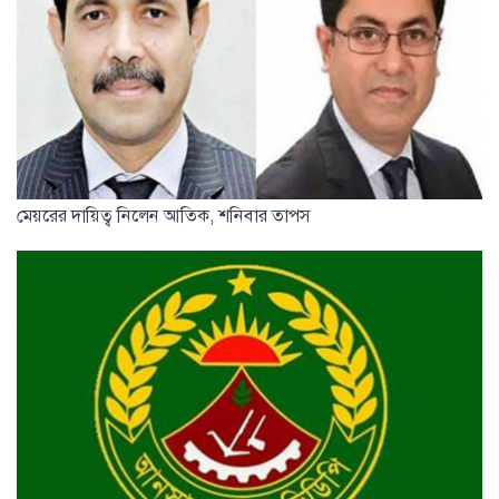
মেয়রের দায়িত্ব নিলেন আতিক, শনিবার তাপস