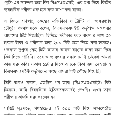
ব্লোট’-এর স্যাম্পল জমা নিল বিএসএমএমই। এর মধ্য দিয়ে কিটের
ব্যবহারিক পরীক্ষা শুরু হবে বলে আশা করা যাচ্ছে।
এ বিষয়ে গণস্বাস্থ্য কেন্দ্রের প্রতিষ্ঠাতা ও ট্রাস্টি ডা. জাফরুল্লাহ
চৌধুরী গণমাধ্যমকে বলেন, বিএসএমএমইউ কর্তৃপক্ষ মঙ্গলবার
আমাদের চিঠি দিয়েছিল। চিঠিতে পরীক্ষার খরচ বাবদ ৪ লাখ ৩৫
হাজার টাকা ও পরীক্ষার জন্য ২০০ কিট জমা দিতে বলা হয়েছে।
গতকাল দুপুরে সেই চিঠি আসায় আমরা ব্যাংকে টাকা জমা দিয়ে
কিট দিতে পারিনি। তবে আজ বুধবার সকাল ৯ টা থেকেই আমরা
কাজ শুরু করি। সকাল ১১টার দিকে ব্যাংকে টাকা জমা দেওয়াসহ
বিএসএমএমইউ কর্তৃপক্ষের কাছে আমরা কিট পৌঁছে দিয়েছি।
তিনি আরও বলেন, এতদিন পর তারা (বিএসএমএমইউ) কিট
নিয়েছে, আমি বিষয়টিকে ইতিবাচকভাবেই দেখছি। এখন তারা
পরীক্ষার কাজটি শুরু করলেই হয়।
সংশ্লিষ্ট সূত্রমতে, গণস্বাস্থ্যের এই ২০০ কিট দিয়ে সাসপেক্টেড