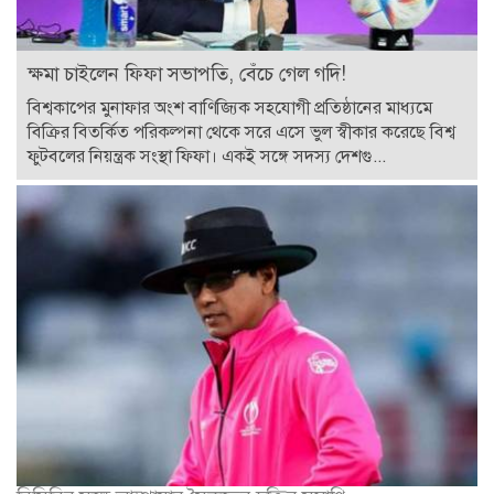
ক্ষমা চাইলেন ফিফা সভাপতি, বেঁচে গেল গদি!
বিশ্বকাপের মুনাফার অংশ বাণিজ্যিক সহযোগী প্রতিষ্ঠানের মাধ্যমে
বিক্রির বিতর্কিত পরিকল্পনা থেকে সরে এসে ভুল স্বীকার করেছে বিশ্ব
ফুটবলের নিয়ন্ত্রক সংস্থা ফিফা। একই সঙ্গে সদস্য দেশগু...