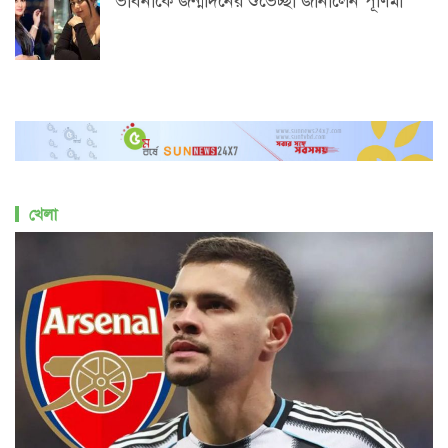
ভাবনাকে জন্মদিনের শুভেচ্ছা জানালেন পূর্ণিমা
খেলা