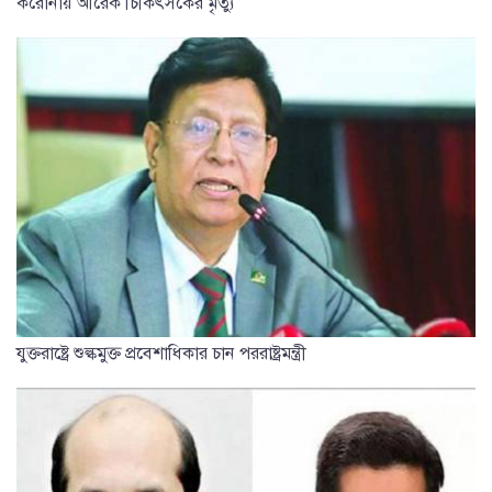
করোনায় আরেক চিকিৎসকের মৃত্যু
যুক্তরাষ্ট্রে শুল্কমুক্ত প্রবেশাধিকার চান পররাষ্ট্রমন্ত্রী