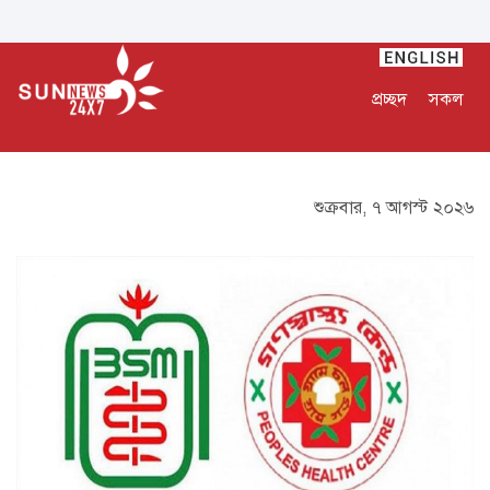
প্রচ্ছদ
সকল
শুক্রবার, ৭ আগস্ট ২০২৬