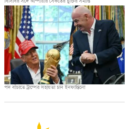
বিসিবির সঙ্গে আম্পায়ার সৈকতের চুক্তির সমাপ্তি
পদ বাঁচাতে ট্রাম্পের সহায়তা চান ইনফান্তিনো