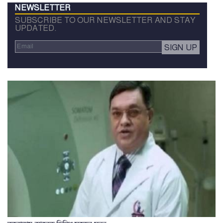
NEWSLETTER
SUBSCRIBE TO OUR NEWSLETTER AND STAY
UPDATED.