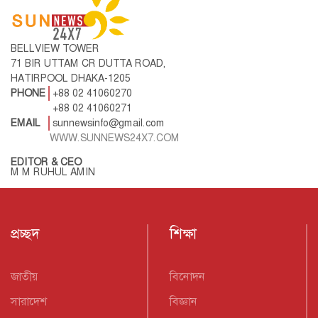
BELLVIEW TOWER
71 BIR UTTAM CR DUTTA ROAD,
HATIRPOOL DHAKA-1205
PHONE
+88 02 41060270
+88 02 41060271
EMAIL
sunnewsinfo@gmail.com
WWW.SUNNEWS24X7.COM
EDITOR & CEO
M M RUHUL AMIN
প্রচ্ছদ
শিক্ষা
জাতীয়
বিনোদন
সারাদেশ
বিজ্ঞান