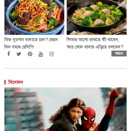
বিফ নুডলস বানাতে চান? জেনে
লিভার ভালো রাখতে কী খাবেন,
নিন সহজ রেসিপি
আর কোন খাবার এড়িয়ে চলবেন?
আরও
বিনোদন