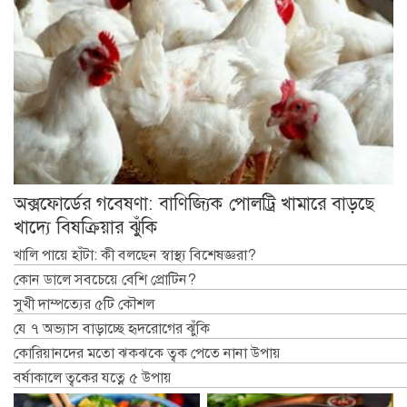
অক্সফোর্ডের গবেষণা: বাণিজ্যিক পোলট্রি খামারে বাড়ছে
খাদ্যে বিষক্রিয়ার ঝুঁকি
খালি পায়ে হাঁটা: কী বলছেন স্বাস্থ্য বিশেষজ্ঞরা?
কোন ডালে সবচেয়ে বেশি প্রোটিন?
সুখী দাম্পত্যের ৫টি কৌশল
যে ৭ অভ্যাস বাড়াচ্ছে হৃদরোগের ঝুঁকি
কোরিয়ানদের মতো ঝকঝকে ত্বক পেতে নানা উপায়
বর্ষাকালে ত্বকের যত্নে ৫ উপায়