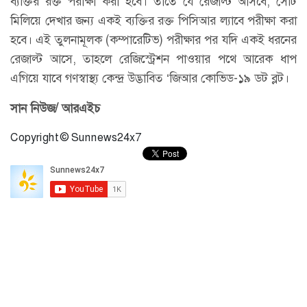
ব্যক্তির রক্ত পরীক্ষা করা হবে। তাতে যে রেজাল্ট আসবে, সেটি
মিলিয়ে দেখার জন্য একই ব্যক্তির রক্ত পিসিআর ল্যাবে পরীক্ষা করা
হবে। এই তুলনামূলক (কম্পারেটিভ) পরীক্ষার পর যদি একই ধরনের
রেজাল্ট আসে, তাহলে রেজিস্ট্রেশন পাওয়ার পথে আরেক ধাপ
এগিয়ে যাবে গণস্বাস্থ্য কেন্দ্র উদ্ভাবিত ‘জিআর কোভিড-১৯ ডট ব্লট।
সান নিউজ/ আরএইচ
Copyright © Sunnews24x7