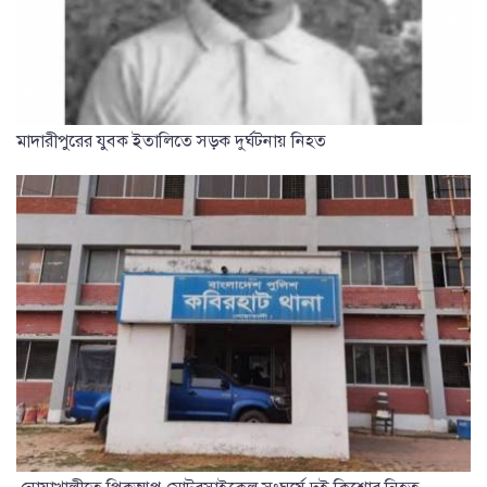
মাদারীপুরের যুবক ইতালিতে সড়ক দুর্ঘটনায় নিহত