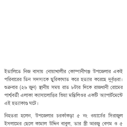
ইতালিতে নিজ বাসায় নোয়াখালীর কোম্পানীগঞ্জ উপজেলার একই
পরিবারের তিন সদস্যকে ছুরিকাঘাত করে হত্যার করেছে দুর্বৃত্তরা।
শুক্রবার (২৬ জুন) স্থানীয় সময় রাত ৮টার দিকে রাজধানী রোমের
পার্শ্ববর্তী এলাকা ক্যাসালোত্তির ভিয়া মন্তিলিওর একটি অ্যাপার্টমেন্টে
এই হত্যাকাণ্ড ঘটে।
নিহতরা হলেন, উপজেলার চরকাঁকড়া ৫ নং ওয়ার্ডের সিরাজুল
ইসলামের ছেলে কামাল উদ্দিন বাবুল, তার স্ত্রী আরজু বেগম ও ৫