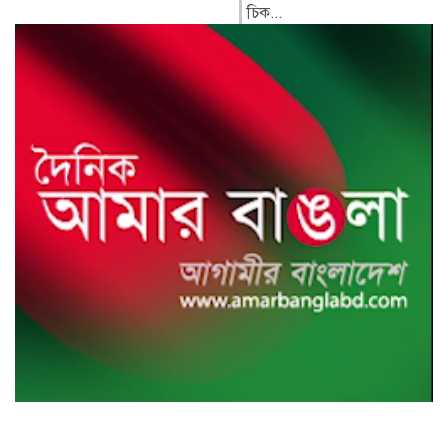
চিক...