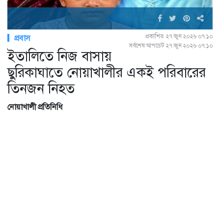
প্রকাশিত ২৭ জুন ২০২৬ ০৭:১০
প্রবাস
সর্বশেষ আপডেট ২৭ জুন ২০২৬ ০৭:১০
ইতালিতে নিজ বাসায়
ছুরিকাঘাতে নোয়াখালীর একই পরিবারের
তিনজন নিহত
নোয়াখালী প্রতিনিধি