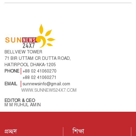
BELLVIEW TOWER
71 BIR UTTAM CR DUTTA ROAD,
HATIRPOOL DHAKA-1205
PHONE
+88 02 41060270
+88 02 41060271
EMAIL
sunnewsinfo@gmail.com
WWW.SUNNEWS24X7.COM
EDITOR & CEO
M M RUHUL AMIN
প্রচ্ছদ
শিক্ষা