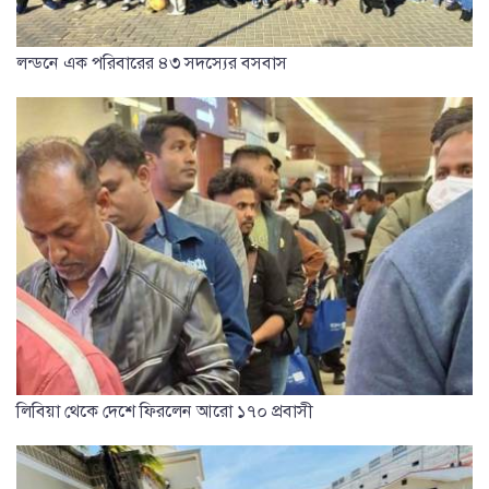
লন্ডনে এক পরিবারের ৪৩ সদস্যের বসবাস
লিবিয়া থেকে দেশে ফিরলেন আরো ১৭০ প্রবাসী