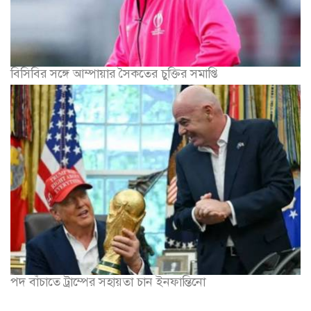
বিসিবির সঙ্গে আম্পায়ার সৈকতের চুক্তির সমাপ্তি
পদ বাঁচাতে ট্রাম্পের সহায়তা চান ইনফান্তিনো