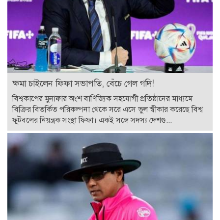
ক্ষমা চাইলেন ফিফা সভাপতি, বেঁচে গেল গদি!
বিশ্বকাপের মুনাফার অংশ বাণিজ্যিক সহযোগী প্রতিষ্ঠানের মাধ্যমে
বিক্রির বিতর্কিত পরিকল্পনা থেকে সরে এসে ভুল স্বীকার করেছে বিশ্ব
ফুটবলের নিয়ন্ত্রক সংস্থা ফিফা। একই সঙ্গে সদস্য দেশগু...