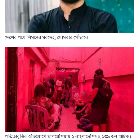
দেশের পথে লিমনের মরদেহ, সোমবার পৌঁছাবে
পতিতাবৃত্তির অভিযোগে মালয়েশিয়ায় ১ বাংলাদেশিসহ ১৩৯ জন আটক।