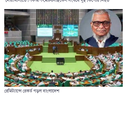
নোয়াখালীতে পিকআপ-মোটরসাইকেল সংঘর্ষে দুই কিশোর নিহত
রেমিট্যান্সে রেকর্ড গড়ল বাংলাদেশ