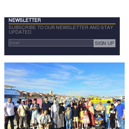
NEWSLETTER
SUBSCRIBE TO OUR NEWSLETTER AND STAY
UPDATED.