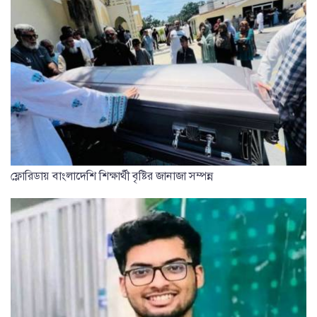
ফ্লোরিডায় বাংলাদেশি শিক্ষার্থী বৃষ্টির জানাজা সম্পন্ন