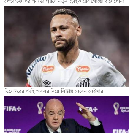
লেভান্ডফস্কির শূন্যতা পূরণে নতুন স্ট্রাইকারের খোঁজে বার্সেলোনা
ডিসেম্বরের পরই অবসর নিয়ে সিদ্ধান্ত নেবেন নেইমার