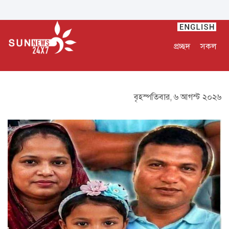
প্রচ্ছদ
সকল
বৃহস্পতিবার, ৬ আগস্ট ২০২৬