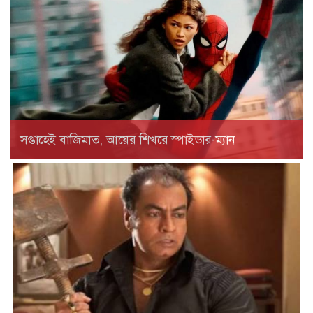
সপ্তাহেই বাজিমাত, আয়ের শিখরে স্পাইডার-ম্যান