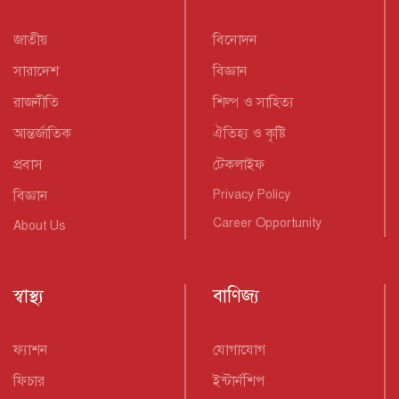
জাতীয়
বিনোদন
সারাদেশ
বিজ্ঞান
রাজনীতি
শিল্প ও সাহিত্য
আন্তর্জাতিক
ঐতিহ্য ও কৃষ্টি
প্রবাস
টেকলাইফ
বিজ্ঞান
Privacy Policy
Career Opportunity
About Us
স্বাস্থ্য
বাণিজ্য
ফ্যাশন
যোগাযোগ
ফিচার
ইন্টার্নশিপ