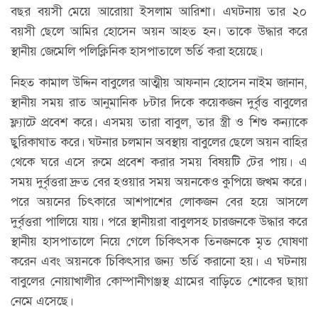
বছর বয়সী মেয়ে আরোয়া ইসলাম আরিশা। এঘটনায় তার ২০
বয়সী ছেলে আমির হোসেন অয়ন আহত হন। তাকে উদ্ধার করে
স্থানীয় জেমেলি পলিক্লিনিক হাসপাতালে ভর্তি করা হয়েছে।
নিহত কামাল উদ্দিন বাবুলের আত্মীয় আফনান হোসেন নাইম জানান,
স্থানীয় সময় রাত আনুমানিক ৮টার দিকে কয়েকজন দুর্বৃত্ত বাবুলের
ফ্ল্যাটে প্রবেশ করে। এসময় তারা বাবুল, তার স্ত্রী ও শিশু কন্যাকে
ছুরিকাঘাত করে। ঘটনার চলমান অবস্থায় বাবুলের ছেলে অয়ন বাহির
থেকে ঘরে এসে রুমে প্রবেশ করার সময় বিষয়টি টের পায়। এ
সময় দুর্বৃত্তরা দ্রুত বের হওয়ার সময় অয়নকেও কুপিয়ে জখম করে।
পরে অয়নের চিৎকারে আশপাশের লোকজন বের হয়ে আসলে
দুর্বৃত্তরা পালিয়ে যায়। পরে স্থানীয়রা বাবুলসহ চারজনকে উদ্ধার করে
স্থানীয় হাসপাতালে নিয়ে গেলে চিকিৎসক তিনজনকে মৃত ঘোষণা
করেন এবং অয়নকে চিকিৎসার জন্য ভর্তি করানো হয়। এ ঘটনায়
বাবুলের নোয়াখালীর কোম্পানীগঞ্জস্থ গ্রামের বাড়িতে শোকের ছায়া
নেমে এসেছে।