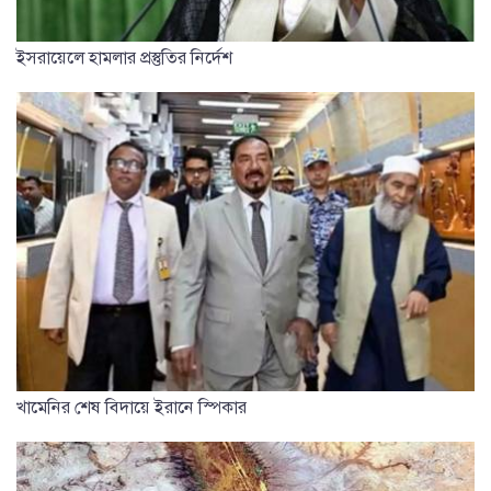
ইসরায়েলে হামলার প্রস্তুতির নির্দেশ
খামেনির শেষ বিদায়ে ইরানে স্পিকার