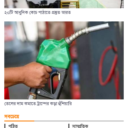
২০টি আধুনিক কোচ পাঠাতে প্রস্তুত ভারত
তেলের দাম কমাতে ট্রাম্পের কড়া হুঁশিয়ারি
সবচেয়ে
পঠিত
সাম্প্রতিক