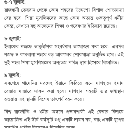
৬-৭ জুলাই:
রাজধানী তেহরান থেকে কোম শহরের উদ্দেশ্যে বিশাল শোভাযাত্রা
বের হবে। শিয়া মুসলিমদের কাছে কোম অত্যন্ত গুরুত্বপূর্ণ ধর্মীয়
কেন্দ্র, যেখানে বহু আলেমের শিক্ষা ও গবেষণার ইতিহাস রয়েছে।
৮ জুলাই:
ইরাকের নজফে আনুষ্ঠানিক সংবর্ধনার আয়োজন করা হবে। এরপর
নজফ ও কারবালা শহরে বড় আকারের শোকযাত্রা অনুষ্ঠিত হবে। এই
দুই শহর শিয়া মুসলিমদের অন্যতম পবিত্র স্থান হিসেবে বিবেচিত।
৯ জুলাই:
সবশেষে খামেনির মরদেহ ইরানে ফিরিয়ে এনে মাশহাদে ইমাম
রেজার মাজারে দাফন করা হবে। মাশহাদ শহরটি তার জন্মস্থান
হওয়ায় এই স্থানটি বিশেষ তাৎপর্য বহন করে।
বিশ্ব রাজনীতি ও ধর্মীয় অঙ্গনে প্রভাবশালী এই নেতার বিদায়ে
আয়োজিত এই দীর্ঘ কর্মসূচি শুধু একটি দাফন নয়, বরং একটি যুগের
সমাপ্তির প্রতীক হিসেবেও বিবেচিত হচ্ছে।