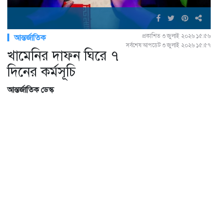
প্রকাশিত ৩ জুলাই ২০২৬ ১৫:৫৬
আন্তর্জাতিক
সর্বশেষ আপডেট ৩ জুলাই ২০২৬ ১৫:৫৭
খামেনির দাফন ঘিরে ৭
দিনের কর্মসূচি
আন্তর্জাতিক ডেস্ক