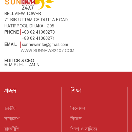
BELLVIEW TOWER
71 BIR UTTAM CR DUTTA ROAD,
HATIRPOOL DHAKA-1205
PHONE
+88 02 41060270
+88 02 41060271
EMAIL
sunnewsinfo@gmail.com
WWW.SUNNEWS24X7.COM
EDITOR & CEO
M M RUHUL AMIN
প্রচ্ছদ
শিক্ষা
জাতীয়
বিনোদন
সারাদেশ
বিজ্ঞান
রাজনীতি
শিল্প ও সাহিত্য