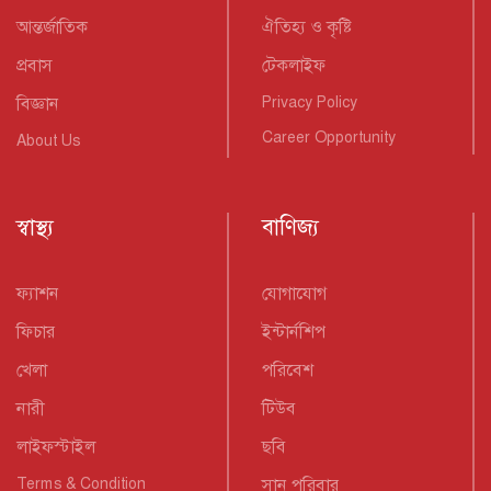
আন্তর্জাতিক
ঐতিহ্য ও কৃষ্টি
প্রবাস
টেকলাইফ
বিজ্ঞান
Privacy Policy
Career Opportunity
About Us
স্বাস্থ্য
বাণিজ্য
ফ্যাশন
যোগাযোগ
ফিচার
ইন্টার্নশিপ
খেলা
পরিবেশ
নারী
টিউব
লাইফস্টাইল
ছবি
Terms & Condition
সান পরিবার