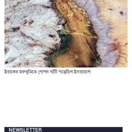
ইরাকের মরুভূমিতে গোপন ঘাঁটি গড়েছিল ইসরায়েল
NEWSLETTER