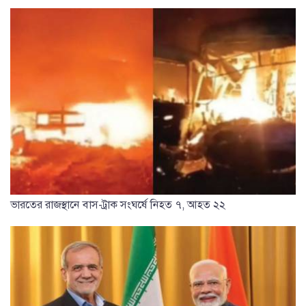
ভারতের রাজস্থানে বাস-ট্রাক সংঘর্ষে নিহত ৭, আহত ২২