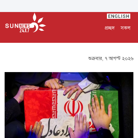
প্রচ্ছদ
সকল
শুক্রবার, ৭ আগস্ট ২০২৬