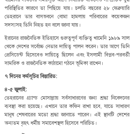
পরিস্থিতির কারণে তা পিছিয়ে যায়। চলতি বছরের ২৮ ফেব্রুয়ারি
তেহরানে তার বাসভবনে বোমা হামলায় পরিবারের কয়েকজন
সদস্যসহ তিনি নিহত হন বলে জানা যায়।
ইরানের রাজনৈতিক ইতিহাসে গুরুত্বপূর্ণ ব্যক্তিত্ব খামেনি ১৯৮৯ সাল
থেকে দেশের সর্বোচ্চ নেতার দায়িত্ব পালন করেন। তার আগে তিনি
প্রেসিডেন্ট হিসেবেও দায়িত্বে ছিলেন এবং ইসলামী বিপ্লব-পরবর্তী
সামরিক ও রাজনৈতিক কাঠামো গঠনে ভূমিকা রাখেন।
৭ দিনের কর্মসূচির বিস্তারিত:
৪-৫ জুলাই:
তেহরানের গ্র্যান্ড মোসাল্লায় সর্বসাধারণের জন্য শ্রদ্ধা নিবেদনের
ব্যবস্থা করা হয়েছে। এখানে তার কফিন রাখা হবে, যাতে সাধারণ
মানুষ শেষবারের মতো শ্রদ্ধা জানাতে পারেন। এই স্থানটি দেশের
অন্যতম বৃহৎ ধর্মীয় সমাবেশস্থল হিসেবে পরিচিত।