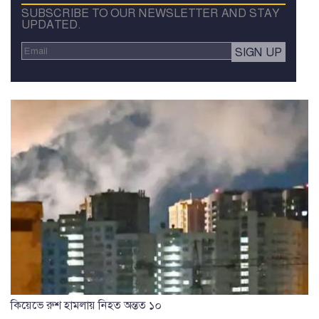
SUBSCRIBE TO OUR NEWSLETTER AND STAY
UPDATED.
কিয়েভে রুশ হামলায় নিহত অন্তত ১০