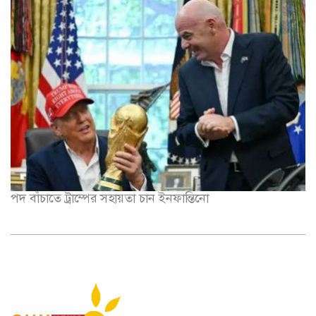
পদ বাঁচাতে ট্রাম্পের সহায়তা চান ইনফান্তিনো