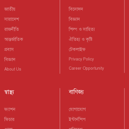
জাতীয়
বিনোদন
সারাদেশ
বিজ্ঞান
রাজনীতি
শিল্প ও সাহিত্য
আন্তর্জাতিক
ঐতিহ্য ও কৃষ্টি
প্রবাস
টেকলাইফ
বিজ্ঞান
Privacy Policy
Career Opportunity
About Us
স্বাস্থ্য
বাণিজ্য
ফ্যাশন
যোগাযোগ
ফিচার
ইন্টার্নশিপ