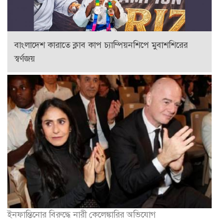
বাংলাদেশ কারাতে ক্লাব কাপ চ্যাম্পিয়নশিপে মুবাশশিরের
স্বর্ণজয়
ইনফান্তিনোর বিরুদ্ধে নারী কেলেঙ্কারির অভিযোগ