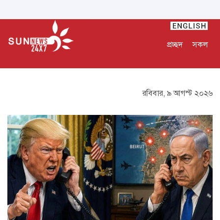
প্রচ্ছদ
সকল
রবিবার, ৯ আগস্ট ২০২৬