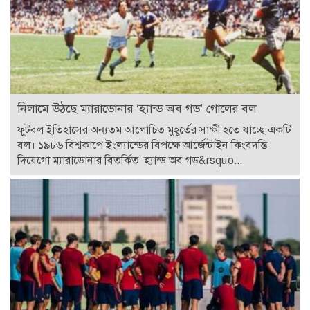
নিলামে উঠছে ম্যারাডোনার ‘হ্যান্ড অব গড’ গোলের বল
ফুটবল ইতিহাসের অন্যতম আলোচিত মুহূর্তের সাক্ষী হতে যাচ্ছে একটি
বল। ১৯৮৬ বিশ্বকাপে ইংল্যান্ডের বিপক্ষে আর্জেন্টাইন কিংবদন্তি
দিয়েগো ম্যারাডোনার বিতর্কিত ‘হ্যান্ড অব গড&rsquo...