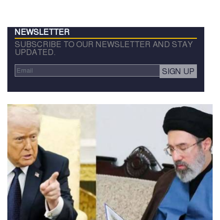
NEWSLETTER
SUBSCRIBE TO OUR NEWSLETTER AND STAY
UPDATED.