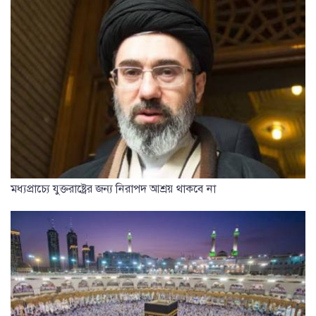
মধ্যপ্রাচ্যে যুক্তরাষ্ট্রের জন্য নিরাপদ আশ্রয় থাকবে না