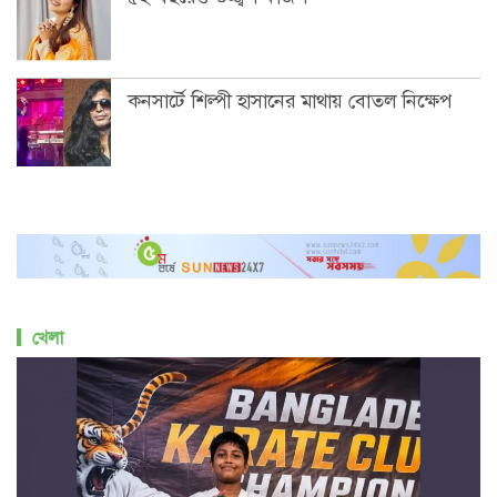
কনসার্টে শিল্পী হাসানের মাথায় বোতল নিক্ষেপ
খেলা