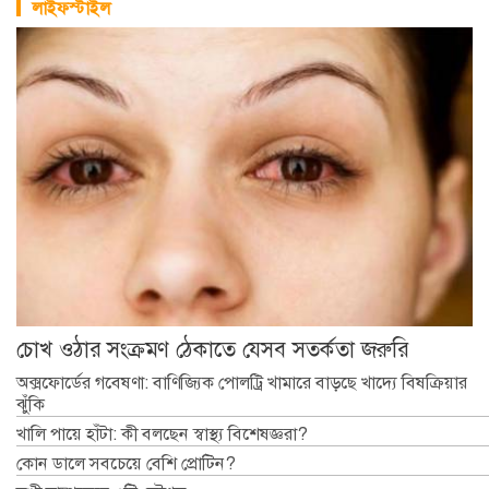
লাইফস্টাইল
চোখ ওঠার সংক্রমণ ঠেকাতে যেসব সতর্কতা জরুরি
অক্সফোর্ডের গবেষণা: বাণিজ্যিক পোলট্রি খামারে বাড়ছে খাদ্যে বিষক্রিয়ার
ঝুঁকি
খালি পায়ে হাঁটা: কী বলছেন স্বাস্থ্য বিশেষজ্ঞরা?
কোন ডালে সবচেয়ে বেশি প্রোটিন?