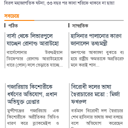
বিরল মহাজাগতিক ঘটনা, ৩৩ বছর পর কাবা শরিফে থাকবে না ছায়া
সবচেয়ে
পঠিত
সাম্প্রতিক
বার্সা থেকে লিভারপুলে
হাসিনার পালানোর কারণ
যাচ্ছেন রোনাল্ড আরাউহো
জানালেন তথ্যমন্ত্রী
বার্সেলোনার উরুগুইয়ান
জনগণের আকাঙ্ক্ষা বুঝতে ব্যর্থ
ডিফেন্ডার রোনাল্ড আরাউহোকে
হয়ে রাষ্ট্রীয় ক্ষমতাকে অপ্রতিরোধ্য
ধারে (লোন) দলে ভেড়াতে যাচ্ছে...
মনে করাই শাস...
গজারিয়ায় কিশোরীকে
বিরোধী দলের ভাষা
ধর্ষণের অভিযোগ, প্রধান
স্বৈরাচারের মতো : মির্জা
অভিযুক্ত গ্রেপ্তার
ফখরুল
মুন্সীগঞ্জের গজারিয়ায় এক
বর্তমান বিরোধী দল স্বৈরাচার
কিশোরীকে অপ্রীতিকর ভিডিও
শেখ হাসিনার ভাষায় কথা বলছে
ধারণ করে ব্ল্যাকমেইল ও
বলে অভিযোগ করেছেন