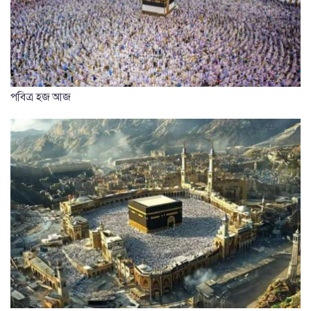
পবিত্র হজ আজ