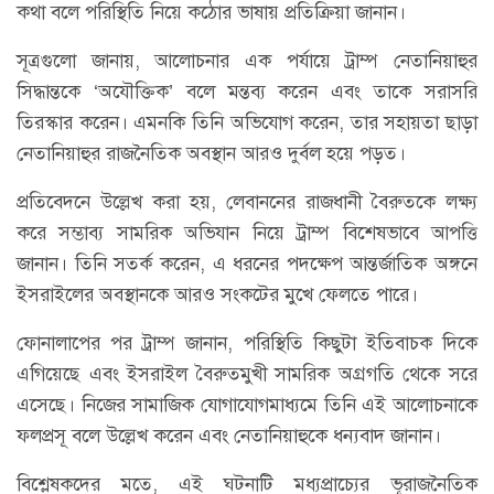
কথা বলে পরিস্থিতি নিয়ে কঠোর ভাষায় প্রতিক্রিয়া জানান।
সূত্রগুলো জানায়, আলোচনার এক পর্যায়ে ট্রাম্প নেতানিয়াহুর
সিদ্ধান্তকে ‘অযৌক্তিক’ বলে মন্তব্য করেন এবং তাকে সরাসরি
তিরস্কার করেন। এমনকি তিনি অভিযোগ করেন, তার সহায়তা ছাড়া
নেতানিয়াহুর রাজনৈতিক অবস্থান আরও দুর্বল হয়ে পড়ত।
প্রতিবেদনে উল্লেখ করা হয়, লেবাননের রাজধানী বৈরুতকে লক্ষ্য
করে সম্ভাব্য সামরিক অভিযান নিয়ে ট্রাম্প বিশেষভাবে আপত্তি
জানান। তিনি সতর্ক করেন, এ ধরনের পদক্ষেপ আন্তর্জাতিক অঙ্গনে
ইসরাইলের অবস্থানকে আরও সংকটের মুখে ফেলতে পারে।
ফোনালাপের পর ট্রাম্প জানান, পরিস্থিতি কিছুটা ইতিবাচক দিকে
এগিয়েছে এবং ইসরাইল বৈরুতমুখী সামরিক অগ্রগতি থেকে সরে
এসেছে। নিজের সামাজিক যোগাযোগমাধ্যমে তিনি এই আলোচনাকে
ফলপ্রসূ বলে উল্লেখ করেন এবং নেতানিয়াহুকে ধন্যবাদ জানান।
বিশ্লেষকদের মতে, এই ঘটনাটি মধ্যপ্রাচ্যের ভূরাজনৈতিক