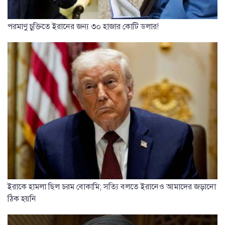
পরমাণু চুক্তিতে ইরানের জন্য ৩০ হাজার কোটি ডলার!
ইরাকে হামলা ছিল চরম বোকামি; সত্যি বলতে ইরানেও আমাদের জড়ানো
ঠিক হয়নি