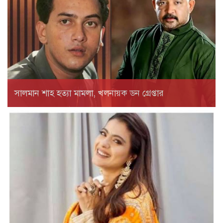
সালমান শাহ হত্যা মামলা, খলনায়ক ডন গ্রেপ্তার