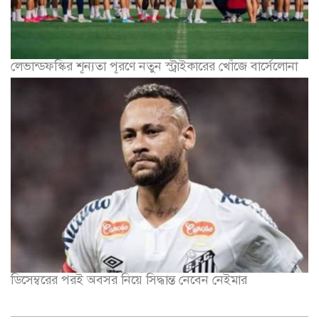
লেভান্ডফস্কির শূন্যতা পূরণে নতুন স্ট্রাইকারের খোঁজে বার্সেলোনা
ডিসেম্বরের পরই অবসর নিয়ে সিদ্ধান্ত নেবেন নেইমার