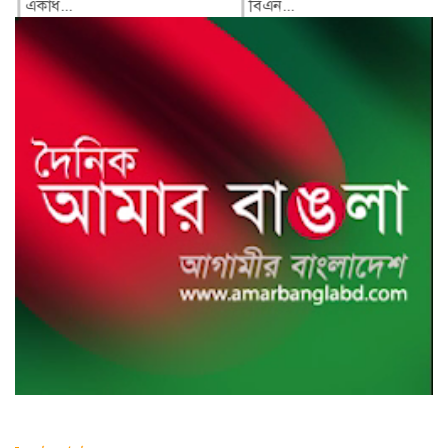
একাধ...
বিএন...