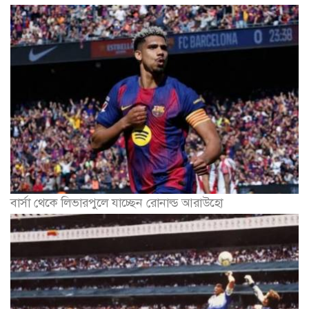
বার্সা থেকে লিভারপুলে যাচ্ছেন রোনাল্ড আরাউহো