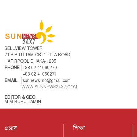
BELLVIEW TOWER
71 BIR UTTAM CR DUTTA ROAD,
HATIRPOOL DHAKA-1205
PHONE
+88 02 41060270
+88 02 41060271
EMAIL
sunnewsinfo@gmail.com
WWW.SUNNEWS24X7.COM
EDITOR & CEO
M M RUHUL AMIN
প্রচ্ছদ
শিক্ষা