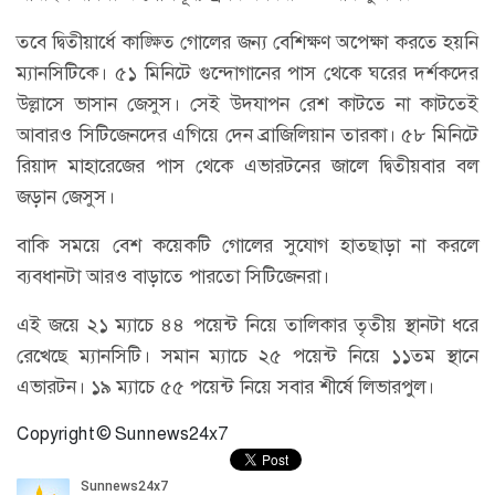
তবে দ্বিতীয়ার্ধে কাঙ্ক্ষিত গোলের জন্য বেশিক্ষণ অপেক্ষা করতে হয়নি
ম্যানসিটিকে। ৫১ মিনিটে গুন্দোগানের পাস থেকে ঘরের দর্শকদের
উল্লাসে ভাসান জেসুস। সেই উদযাপন রেশ কাটতে না কাটতেই
আবারও সিটিজেনদের এগিয়ে দেন ব্রাজিলিয়ান তারকা। ৫৮ মিনিটে
রিয়াদ মাহারেজের পাস থেকে এভারটনের জালে দ্বিতীয়বার বল
জড়ান জেসুস।
বাকি সময়ে বেশ কয়েকটি গোলের সুযোগ হাতছাড়া না করলে
ব্যবধানটা আরও বাড়াতে পারতো সিটিজেনরা।
এই জয়ে ২১ ম্যাচে ৪৪ পয়েন্ট নিয়ে তালিকার তৃতীয় স্থানটা ধরে
রেখেছে ম্যানসিটি। সমান ম্যাচে ২৫ পয়েন্ট নিয়ে ১১তম স্থানে
এভারটন। ১৯ ম্যাচে ৫৫ পয়েন্ট নিয়ে সবার শীর্ষে লিভারপুল।
Copyright © Sunnews24x7