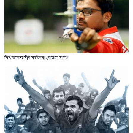
বিশ্ব আরচ্যারীর বর্ষসেরা রোমান সানা!