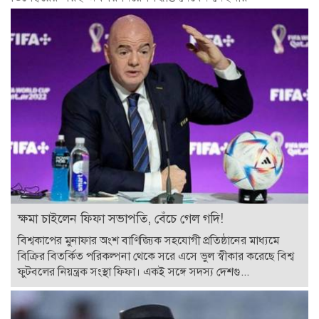
ক্ষমা চাইলেন ফিফা সভাপতি, বেঁচে গেল গদি!
বিশ্বকাপের মুনাফার অংশ বাণিজ্যিক সহযোগী প্রতিষ্ঠানের মাধ্যমে
বিক্রির বিতর্কিত পরিকল্পনা থেকে সরে এসে ভুল স্বীকার করেছে বিশ্ব
ফুটবলের নিয়ন্ত্রক সংস্থা ফিফা। একই সঙ্গে সদস্য দেশগু...