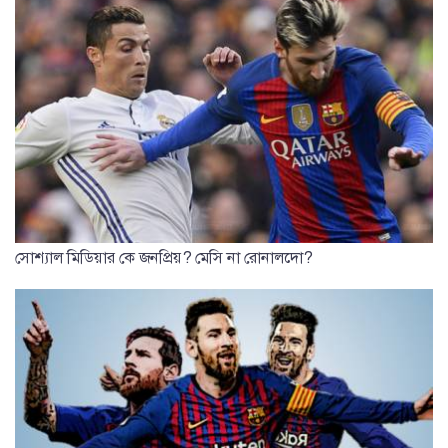
সোশ্যাল মিডিয়ার কে জনপ্রিয়? মেসি না রোনালদো?