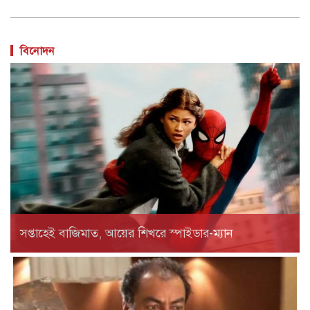
বিনোদন
সপ্তাহেই বাজিমাত, আয়ের শিখরে স্পাইডার-ম্যান