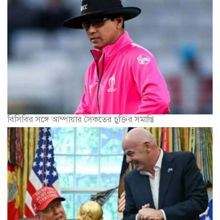
বিসিবির সঙ্গে আম্পায়ার সৈকতের চুক্তির সমাপ্তি