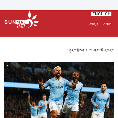
প্রচ্ছদ
সকল
বৃহস্পতিবার, ৬ আগস্ট ২০২৬