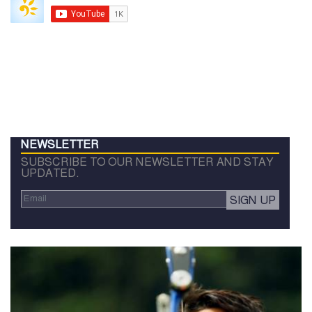
NEWSLETTER
SUBSCRIBE TO OUR NEWSLETTER AND STAY
UPDATED.