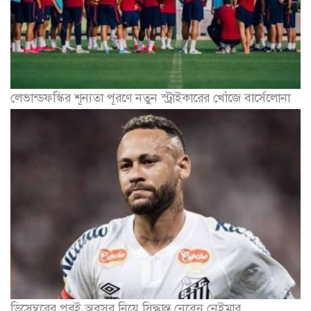
লেভান্ডফস্কির শূন্যতা পূরণে নতুন স্ট্রাইকারের খোঁজে বার্সেলোনা
ডিসেম্বরের পরই অবসর নিয়ে সিদ্ধান্ত নেবেন নেইমার