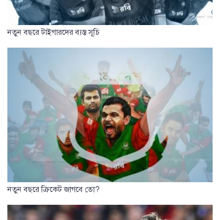
নতুন বছরে টাইগারদের ব্যস্ত সূচি
নতুন বছরে ক্রিকেট জাগবে তো?