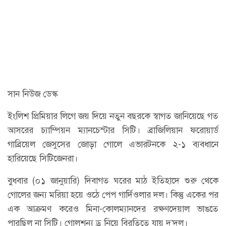
সান নিউজ ডেস্ক
ইংলিশ প্রিমিয়ার লিগে জয় দিয়ে নতুন বছরকে স্বাগত জানিয়েছে গত
আসরের চ্যাম্পিয়ন ম্যানচেস্টার সিটি। ব্রাজিলিয়ান ফরোয়ার্ড
গাব্রিয়েল জেসুসের জোড়া গোলে এভারটনকে ২-১ ব্যবধানে
হারিয়েছে সিটিজেনরা।
বুধবার (০১ জানুয়ারি) দিবাগত ঘরের মাঠ ইতিহাদে শুরু থেকে
গোলের জন্য মরিয়া হয়ে ওঠে পেপ গার্দিওলার দল। কিন্তু একের পর
এক আক্রমণ করেও মিনা-কোলম্যানদের রক্ষণদেয়াল ভাঙতে
পারছিল না সিটি। গোলশূন্য ড্র নিয়ে বিরতিতে যায় দু’দল।