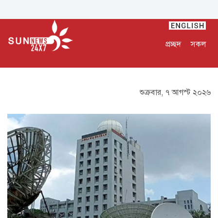
প্রচ্ছদ
সকল
শুক্রবার, ৭ আগস্ট ২০২৬