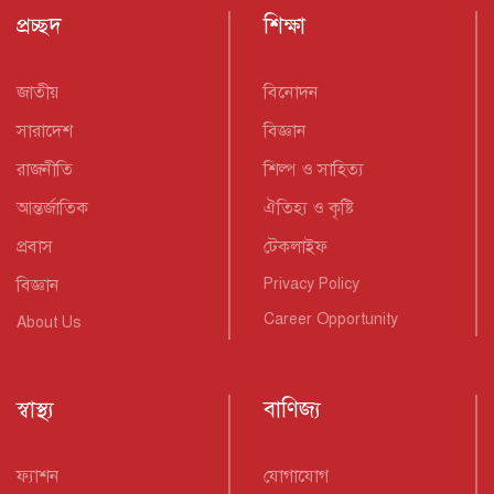
প্রচ্ছদ
শিক্ষা
জাতীয়
বিনোদন
সারাদেশ
বিজ্ঞান
রাজনীতি
শিল্প ও সাহিত্য
আন্তর্জাতিক
ঐতিহ্য ও কৃষ্টি
প্রবাস
টেকলাইফ
বিজ্ঞান
Privacy Policy
Career Opportunity
About Us
স্বাস্থ্য
বাণিজ্য
ফ্যাশন
যোগাযোগ