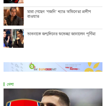
মারা গেছেন ‘গজনি’ খ্যাত অভিনেতা প্রদীপ
রাওয়াত
ভাবনাকে জন্মদিনের শুভেচ্ছা জানালেন পূর্ণিমা
খেলা