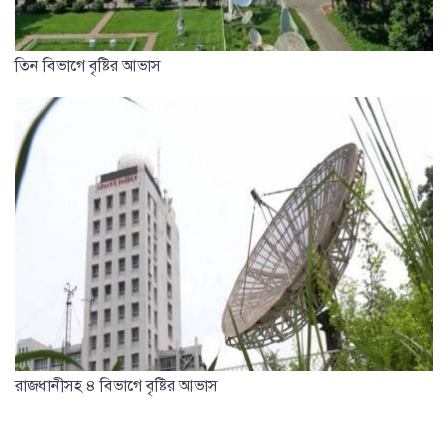
তিন বিভাগে বৃষ্টির আভাস
রাজধানীসহ ৪ বিভাগে বৃষ্টির আভাস