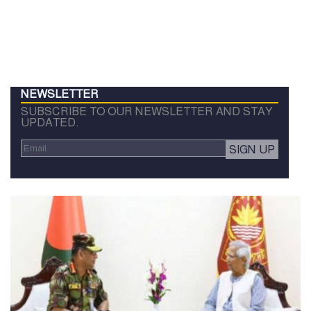
NEWSLETTER
SUBSCRIBE TO OUR NEWSLETTER AND STAY
UPDATED.