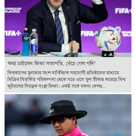
ক্ষমা চাইলেন ফিফা সভাপতি, বেঁচে গেল গদি!
বিশ্বকাপের মুনাফার অংশ বাণিজ্যিক সহযোগী প্রতিষ্ঠানের মাধ্যমে
বিক্রির বিতর্কিত পরিকল্পনা থেকে সরে এসে ভুল স্বীকার করেছে বিশ্ব
ফুটবলের নিয়ন্ত্রক সংস্থা ফিফা। একই সঙ্গে সদস্য দেশগু...