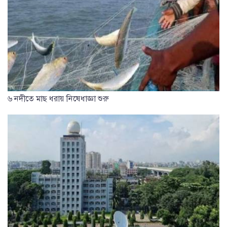
৬ নদীতে মাছ ধরায় নিষেধাজ্ঞা শুরু