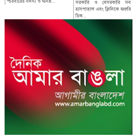
রেসপন্স ব্যা...
সরকারি ও বেসরকারি সব
হাসপাতাল এবং ক্লিনিকে জরুরি
চিক...