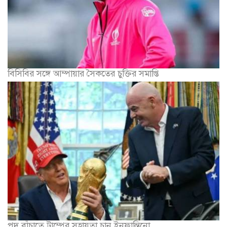
বিসিবির সঙ্গে আম্পায়ার সৈকতের চুক্তির সমাপ্তি
পদ বাঁচাতে ট্রাম্পের সহায়তা চান ইনফান্তিনো