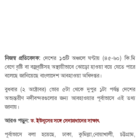
নিজস্ব প্রতিবেদক:
দেশের ১৩টি অঞ্চলে ঘণ্টায় (৪৫-৬০) কি.মি
বেগে বৃষ্টি বা বজ্রবৃষ্টিসহ অস্থায়ীভাবে ঝোড়ো হাওয়া বয়ে যেতে পারে
বলেছে জানিয়েছে বাংলাদেশ আবহাওয়া অধিদপ্তর।
বুধবার (২ অক্টোবর) ভোর ৫টা থেকে দুপুর ১টা পর্যন্ত দেশের
অভ্যন্তরীণ নদীবন্দরগুলোর জন্য আবহাওয়ার পূর্বাভাসে এই তথ্য
জানায়।
আরও পড়ুন:
ড. ইউনূসের সঙ্গে সেনাপ্রধানের সাক্ষাৎ
পূর্বাভাসে বলা হয়েছে, ঢাকা, কুমিল্লা,নোয়াখালী, চট্টগ্রাম,