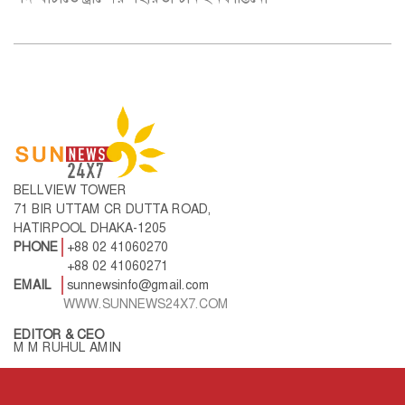
BELLVIEW TOWER
71 BIR UTTAM CR DUTTA ROAD,
HATIRPOOL DHAKA-1205
PHONE
+88 02 41060270
+88 02 41060271
EMAIL
sunnewsinfo@gmail.com
WWW.SUNNEWS24X7.COM
EDITOR & CEO
M M RUHUL AMIN