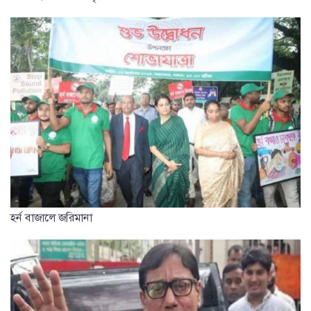
হর্ন বাজালে জরিমানা