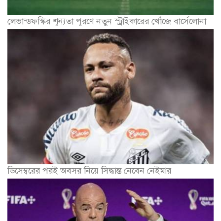
লেভান্ডফস্কির শূন্যতা পূরণে নতুন স্ট্রাইকারের খোঁজে বার্সেলোনা
ডিসেম্বরের পরই অবসর নিয়ে সিদ্ধান্ত নেবেন নেইমার