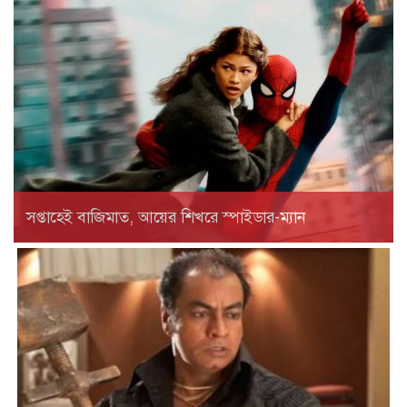
সপ্তাহেই বাজিমাত, আয়ের শিখরে স্পাইডার-ম্যান