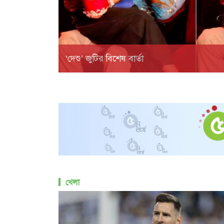
‘দেশু’ জুটির বিশেষ বার্তা
খেলা