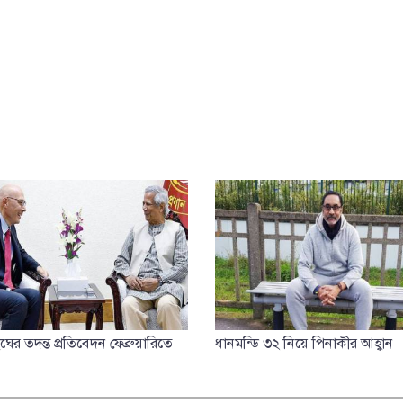
ের তদন্ত প্রতিবেদন ফেব্রুয়ারিতে
ধানমন্ডি ৩২ নিয়ে পিনাকীর আহ্বান