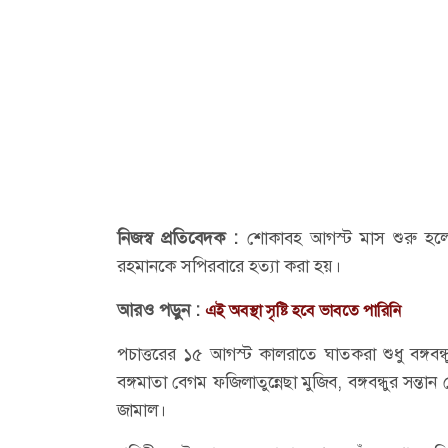
নিজস্ব প্রতিবেদক :
শোকাবহ আগস্ট মাস শুরু হলো
রহমানকে সপিরবারে হত্যা করা হয়।
আরও পড়ুন :
এই অবস্থা সৃষ্টি হবে ভাবতে পারিনি
পচাত্তরের ১৫ আগস্ট কালরাতে ঘাতকরা শুধু বঙ্গবন্ধ
বঙ্গমাতা বেগম ফজিলাতুন্নেছা মুজিব, বঙ্গবন্ধুর সন
জামাল।