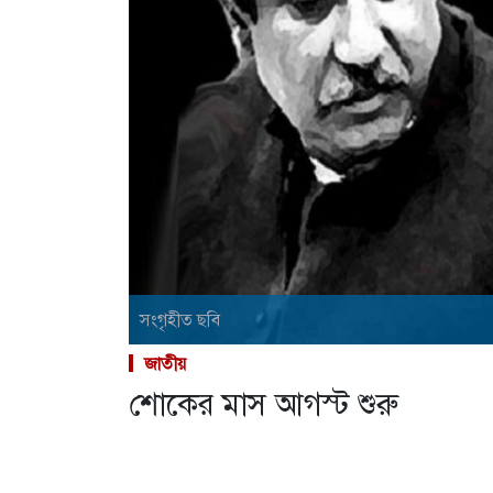
সংগৃহীত ছবি
জাতীয়
শোকের মাস আগস্ট শুরু