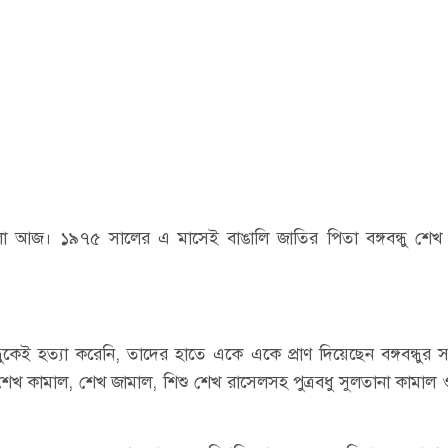
 আজ। ১৯৭৫ সালের এ মাসেই বাঙালি জাতির পিতা বঙ্গবন্ধু শেখ ম
ুকেই হত্যা করেনি, তাদের হাতে একে একে প্রাণ দিয়েছেন বঙ্গবন্ধুর সহ
্তান শেখ কামাল, শেখ জামাল, শিশু শেখ রাসেলসহ পুত্রবধু সুলতানা কামাল