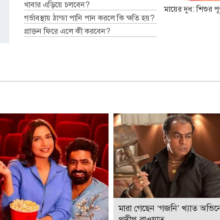
খাবার এড়িয়ে চলবেন?
মায়ের দুধ: শিশুর পূর্
গর্ভাবস্থায় ঠান্ডা পানি পান করলে কি ক্ষতি হয়?
প্রাক্তন ফিরে এলে কী করবেন?
মারা গেছেন ‘গজনি’ খ্যাত অভিন
প্রদীপ রাওয়াত