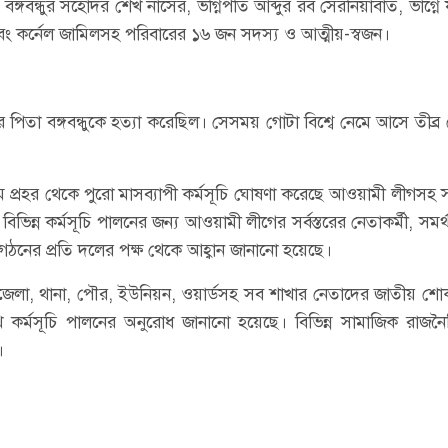
 বঙ্গবন্ধুর সহোদর শেখ নাসের, ভগ্নিপতি আব্দুর রব সেরনিয়াবাত, ভাগ্নে 
ং কর্নেল জামিলসহ পরিবারের ১৬ জন সদস্য ও আত্মীয়-স্বজন।
 পিতা বঙ্গবন্ধুকে হত্যা করেছিল। সেসময় গোটা বিশ্বে নেমে আসে তীব্
ম প্রহর থেকে পুরো মাসব্যাপী কর্মসূচি ঘোষণা করেছে আওয়ামী লীগসহ
িভিন্ন কর্মসূচি পালনের জন্য আওয়ামী লীগের সর্বস্তরের নেতাকর্মী, সমর
ঠনের প্রতি দলের পক্ষ থেকে আহ্বান জানানো হয়েছে।
েলা, থানা, পৌর, ইউনিয়ন, ওয়ার্ডসহ সব শাখার নেতাদের জাতীয় শো
 রেখে কর্মসূচি পালনের অনুরোধ জানানো হয়েছে। বিভিন্ন সামাজিক রাজ
।