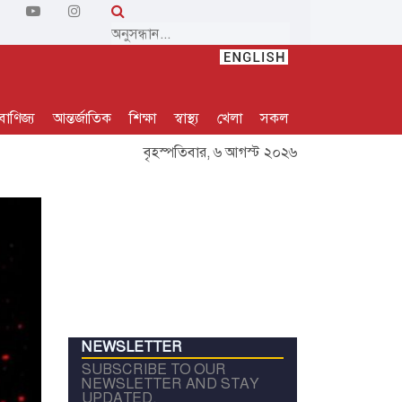
বাণিজ্য
আন্তর্জাতিক
শিক্ষা
স্বাস্থ্য
খেলা
সকল
বৃহস্পতিবার, ৬ আগস্ট ২০২৬
NEWSLETTER
SUBSCRIBE TO OUR
NEWSLETTER AND STAY
UPDATED.