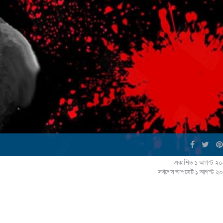
প্রকাশিত ১ আগস্ট ২
সর্বশেষ আপডেট ১ আগস্ট ২