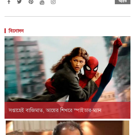
আরও
বিনোদন
সপ্তাহেই বাজিমাত, আয়ের শিখরে স্পাইডার-ম্যান