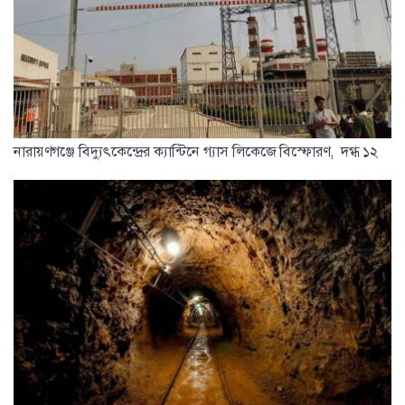
নারায়ণগঞ্জে বিদ্যুৎকেন্দ্রের ক্যান্টিনে গ্যাস লিকেজে বিস্ফোরণ, দগ্ধ ১২