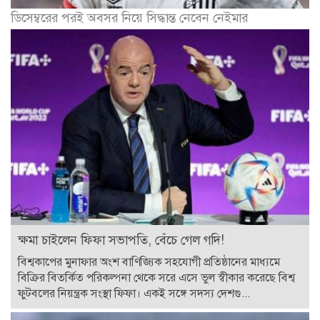
ডিসেম্বরের পরই অবসর নিয়ে সিদ্ধান্ত নেবেন নেইমার
ক্ষমা চাইলেন ফিফা সভাপতি, বেঁচে গেল গদি!
বিশ্বকাপের মুনাফার অংশ বাণিজ্যিক সহযোগী প্রতিষ্ঠানের মাধ্যমে
বিক্রির বিতর্কিত পরিকল্পনা থেকে সরে এসে ভুল স্বীকার করেছে বিশ্ব
ফুটবলের নিয়ন্ত্রক সংস্থা ফিফা। একই সঙ্গে সদস্য দেশগু...