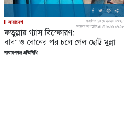
প্রকাশিত ১৪ মে ২০২৬ ০৭:২৮
সারাদেশ
সর্বশেষ আপডেট ১৪ মে ২০২৬ ০৭:২৮
ফতুল্লায় গ্যাস বিস্ফোরণ:
বাবা ও বোনের পর চলে গেল ছোট্ট মুন্না
নারায়ণগঞ্জ প্রতিনিধি