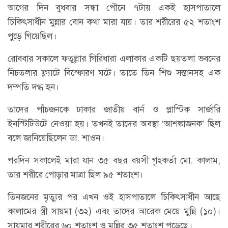
আগের দিন বুধবার সন্ধা পৌনে ৭টায় একই হাসপাতালে
চিকিৎসাধীন মুন্নার বোন কথা মারা যায়। তার শরীরের ৫২ শতাংশ
পুড়ে গিয়েছিল।
রোববার সকালে ফতুল্লার গিরিধারা এলাকার একটি ছয়তলা ভবনের
নিচতলার ফ্ল্যাটে বিস্ফোরণ ঘটে। তাতে তিন শিশু সন্তানসহ এক
দম্পতি দগ্ধ হন।
তাদের পাঁচজনকে ঢাকার জাতীয় বার্ন ও প্লাস্টিক সার্জারি
ইনস্টিটিউটে নেওয়া হয়। তখনই তাদের অবস্থা ‘আশঙ্কাজনক’ ছিল
বলে জানিয়েছিলেন ডা. শাওন।
পরদিন সকালেই মারা যান ৩৫ বছর বয়সী গৃহকর্তা মো. কালাম,
তার শরীরে পোড়ার মাত্রা ছিল ৯৫ শতাংশ।
তিনজনের মৃত্যুর পর এখন ওই হাসপাতালে চিকিৎসাধীন আছে
কালামের স্ত্রী সায়মা (৩২) এবং তাদের আরেক মেয়ে মুন্নি (১০)।
সায়মার শরীরের ৬০ শতাংশ ও মুন্নির ৩৫ শতাংশ পুড়েছে।