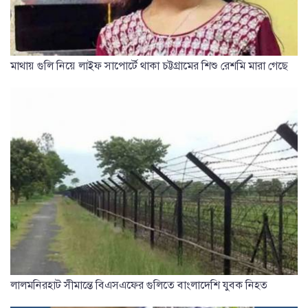
মাথায় গুলি নিয়ে লাইফ সাপোর্টে থাকা চট্টগ্রামের শিশু রেশমি মারা গেছে
লালমনিরহাট সীমান্তে বিএসএফের গুলিতে বাংলাদেশি যুবক নিহত