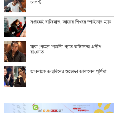
আগস্ট
সপ্তাহেই বাজিমাত, আয়ের শিখরে স্পাইডার-ম্যান
মারা গেছেন ‘গজনি’ খ্যাত অভিনেতা প্রদীপ
রাওয়াত
ভাবনাকে জন্মদিনের শুভেচ্ছা জানালেন পূর্ণিমা