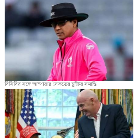
বিসিবির সঙ্গে আম্পায়ার সৈকতের চুক্তির সমাপ্তি