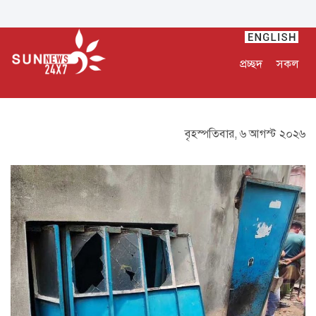
প্রচ্ছদ
সকল
বৃহস্পতিবার, ৬ আগস্ট ২০২৬