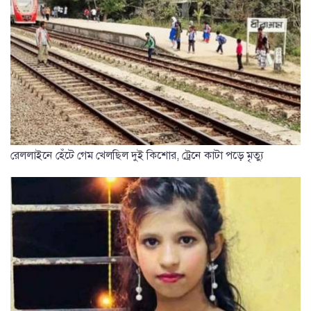
রেললাইনে হেঁটে গেম খেলছিল দুই কিশোর, ট্রেনে কাটা পড়ে মৃত্যু