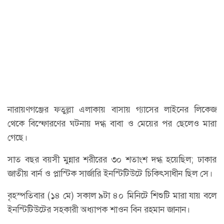
নারায়ণগঞ্জের ফতুল্লা এলাকায় বাসায় গ্যাসের লাইনের লিকেজ
থেকে বিস্ফোরণের ঘটনায় দগ্ধ বাবা ও মেয়ের পর ছেলেও মারা
গেছে।
সাত বছর বয়সী মুন্নার শরীরের ৩০ শতাংশ দগ্ধ হয়েছিল; ঢাকার
জাতীয় বার্ন ও প্লাস্টিক সার্জারি ইনস্টিটিউটে চিকিৎসাধীন ছিল সে।
বৃহস্পতিবার (১৪ মে) সকাল ৯টা ৪০ মিনিটে শিশুটি মারা যায় বলে
ইনস্টিটিউটের সহকারী অধ্যাপক শাওন বিন রহমান জানান।