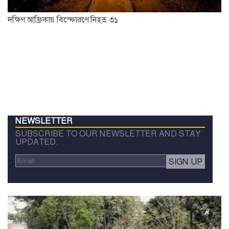
দক্ষিণ আফ্রিকায় বিস্ফোরণে নিহত ৩১
NEWSLETTER
SUBSCRIBE TO OUR NEWSLETTER AND STAY
UPDATED.