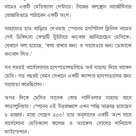
নামের একটি মেডিক্যাল সেন্টারে। নিজের জন্মস্থান আর্জেন্টিনার
রোজারিওতে পাঠাবেন একটি অংশ।
সাহায্যের হাত বাড়িয়ে দেওয়ায় স্পেনের হসপিটাল ক্লিনিক নামের
সেই চিকিৎসা কেন্দ্রটি টুইটারে ধন্যবাদ জানিয়েছেন মেসিকে।
যেখানে বলা হয়েছে, 'কথা রাখার জন্য ও সহায়তার জন্য তোমাকে
ধন্যবাদ লিও।'
সব সময়ই বার্সেলোনার হাসপাতালগুলিতে অর্থ সাহায্য দিয়ে থাকেন
মেসি। গত বছরই যেমন সেখানে একটি ক্যান্সার হাসপাতালের জন্য
সহায়তা করেছিলেন।
অপর দিকে মেসির সাবেক কোচ গার্দিওলার সাহায্য যাবে
কাতালুনিয়ায়। স্পেনের এই উত্তরাঞ্চলে এখন পর্যন্ত আক্রান্ত হয়েছেন
৮ হাজার। মারা গেছেন ২০০! তার অনুদানের একটি অংশ যাবে
বার্সেলোনা মেডিক্যাল কলেজ ও অ্যাঙ্গেল সোলের দানিয়েল
ফাউন্ডেশনে।