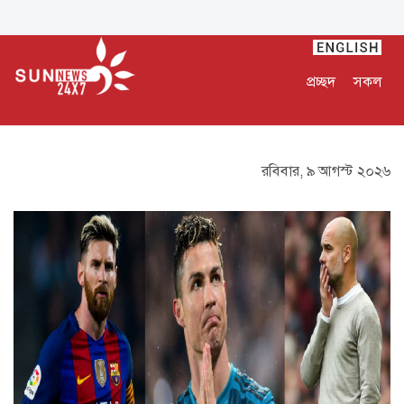
প্রচ্ছদ
সকল
রবিবার, ৯ আগস্ট ২০২৬