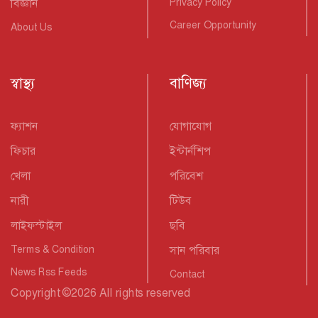
বিজ্ঞান
Privacy Policy
Career Opportunity
About Us
স্বাস্থ্য
বাণিজ্য
ফ্যাশন
যোগাযোগ
ফিচার
ইন্টার্নশিপ
খেলা
পরিবেশ
নারী
টিউব
লাইফস্টাইল
ছবি
Terms & Condition
সান পরিবার
News Rss Feeds
Contact
Copyright
©
2026 All rights reserved