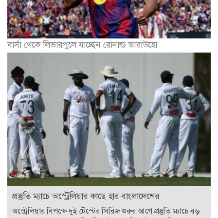
বার্সা থেকে লিভারপুলে যাচ্ছেন রোনাল্ড আরাউহো
প্রস্তুতি ম্যাচে অস্ট্রেলিয়ার কাছে হার বাংলাদেশের
অস্ট্রেলিয়ার বিপক্ষে দুই টেস্টের সিরিজ শুরুর আগে প্রস্তুতি ম্যাচে বড়