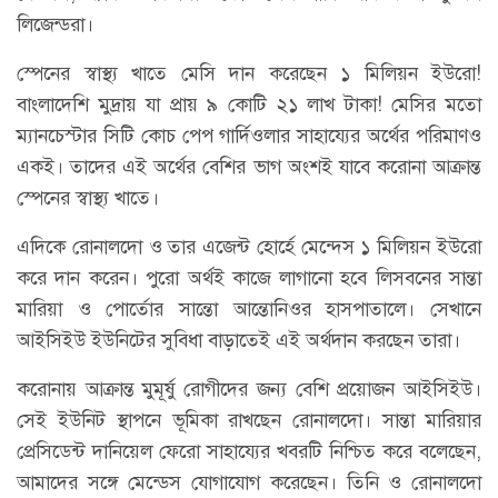
লিজেন্ডরা।
স্পেনের স্বাস্থ্য খাতে মেসি দান করেছেন ১ মিলিয়ন ইউরো!
বাংলাদেশি মুদ্রায় যা প্রায় ৯ কোটি ২১ লাখ টাকা! মেসির মতো
ম্যানচেস্টার সিটি কোচ পেপ গার্দিওলার সাহায্যের অর্থের পরিমাণও
একই। তাদের এই অর্থের বেশির ভাগ অংশই যাবে করোনা আক্রান্ত
স্পেনের স্বাস্থ্য খাতে।
এদিকে রোনালদো ও তার এজেন্ট হোর্হে মেন্দেস ১ মিলিয়ন ইউরো
করে দান করেন। পুরো অর্থই কাজে লাগানো হবে লিসবনের সান্তা
মারিয়া ও পোর্তোর সান্তো আন্তোনিওর হাসপাতালে। সেখানে
আইসিইউ ইউনিটের সুবিধা বাড়াতেই এই অর্থদান করছেন তারা।
করোনায় আক্রান্ত মুমূর্ষু রোগীদের জন্য বেশি প্রয়োজন আইসিইউ।
সেই ইউনিট স্থাপনে ভূমিকা রাখছেন রোনালদো। সান্তা মারিয়ার
প্রেসিডেন্ট দানিয়েল ফেরো সাহায্যের খবরটি নিশ্চিত করে বলেছেন,
আমাদের সঙ্গে মেন্ডেস যোগাযোগ করেছেন। তিনি ও রোনালদো