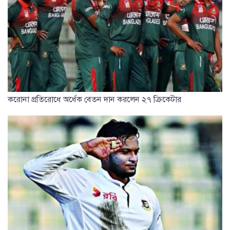
করোনা প্রতিরোধে অর্ধেক বেতন দান করলেন ২৭ ক্রিকেটার