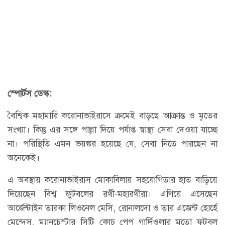
স্পোর্টস ডেস্ক:
বৈশ্বিক মহামারি করোনাভাইরাসে ক্রমেই বাড়ছে আক্রান্ত ও মৃতের
সংখ্যা। কিন্তু এর সঙ্গে পাল্লা দিয়ে পর্যাপ্ত স্বাস্থ্য সেবা দেওয়া যাচ্ছে
না। পরিস্থিতি এমন ভয়ঙ্কর হয়েছে যে, সেবা নিতে পারছেন না
অনেকেই।
এ অবস্থায় করোনাভাইরাস মোকাবিলায় সহযোগিতার হাত বাড়িয়ে
দিয়েছেন বিশ্ব ফুটবলের রথী-মহারথীরা। এগিয়ে এসেছেন
আর্জেন্টাইন তারকা লিওনেল মেসি, রোনালদো ও তার এজেন্ট হোর্হে
মেন্দেস, ম্যানচেস্টার সিটি কোচ পেপ গার্দিওলার মতো ফুটবল