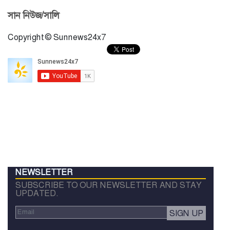
সান নিউজ/সালি
Copyright © Sunnews24x7
NEWSLETTER
SUBSCRIBE TO OUR NEWSLETTER AND STAY
UPDATED.