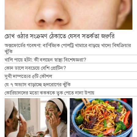
চোখ ওঠার সংক্রমণ ঠেকাতে যেসব সতর্কতা জরুরি
অক্সফোর্ডের গবেষণা: বাণিজ্যিক পোলট্রি খামারে বাড়ছে খাদ্যে বিষক্রিয়ার
ঝুঁকি
খালি পায়ে হাঁটা: কী বলছেন স্বাস্থ্য বিশেষজ্ঞরা?
কোন ডালে সবচেয়ে বেশি প্রোটিন?
সুখী দাম্পত্যের ৫টি কৌশল
যে ৭ অভ্যাস বাড়াচ্ছে হৃদরোগের ঝুঁকি
কোরিয়ানদের মতো ঝকঝকে ত্বক পেতে নানা উপায়