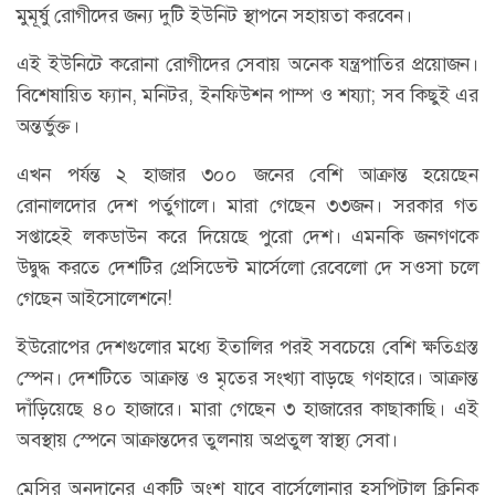
মুমূর্ষু রোগীদের জন্য দুটি ইউনিট স্থাপনে সহায়তা করবেন।
এই ইউনিটে করোনা রোগীদের সেবায় অনেক যন্ত্রপাতির প্রয়োজন।
বিশেষায়িত ফ্যান, মনিটর, ইনফিউশন পাম্প ও শয্যা; সব কিছুই এর
অন্তর্ভুক্ত।
এখন পর্যন্ত ২ হাজার ৩০০ জনের বেশি আক্রান্ত হয়েছেন
রোনালদোর দেশ পর্তুগালে। মারা গেছেন ৩৩জন। সরকার গত
সপ্তাহেই লকডাউন করে দিয়েছে পুরো দেশ। এমনকি জনগণকে
উদ্বুদ্ধ করতে দেশটির প্রেসিডেন্ট মার্সেলো রেবেলো দে সওসা চলে
গেছেন আইসোলেশনে!
ইউরোপের দেশগুলোর মধ্যে ইতালির পরই সবচেয়ে বেশি ক্ষতিগ্রস্ত
স্পেন। দেশটিতে আক্রান্ত ও মৃতের সংখ্যা বাড়ছে গণহারে। আক্রান্ত
দাঁড়িয়েছে ৪০ হাজারে। মারা গেছেন ৩ হাজারের কাছাকাছি। এই
অবস্থায় স্পেনে আক্রান্তদের তুলনায় অপ্রতুল স্বাস্থ্য সেবা।
মেসির অনুদানের একটি অংশ যাবে বার্সেলোনার হসপিটাল ক্লিনিক