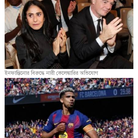
ইনফান্তিনোর বিরুদ্ধে নারী কেলেঙ্কারির অভিযোগ